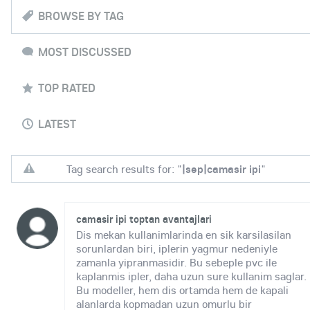
BROWSE BY TAG
MOST DISCUSSED
TOP RATED
LATEST
Tag search results for: "
|sep|camasir ipi
"
camasir ipi toptan avantajlari
Dis mekan kullanimlarinda en sik karsilasilan
sorunlardan biri, iplerin yagmur nedeniyle
zamanla yipranmasidir. Bu sebeple pvc ile
kaplanmis ipler, daha uzun sure kullanim saglar.
Bu modeller, hem dis ortamda hem de kapali
alanlarda kopmadan uzun omurlu bir