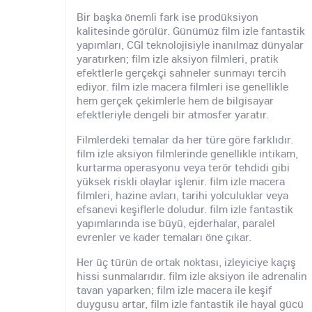
Bir başka önemli fark ise prodüksiyon
kalitesinde görülür. Günümüz film izle fantastik
yapımları, CGI teknolojisiyle inanılmaz dünyalar
yaratırken; film izle aksiyon filmleri, pratik
efektlerle gerçekçi sahneler sunmayı tercih
ediyor. film izle macera filmleri ise genellikle
hem gerçek çekimlerle hem de bilgisayar
efektleriyle dengeli bir atmosfer yaratır.
Filmlerdeki temalar da her türe göre farklıdır.
film izle aksiyon filmlerinde genellikle intikam,
kurtarma operasyonu veya terör tehdidi gibi
yüksek riskli olaylar işlenir. film izle macera
filmleri, hazine avları, tarihi yolculuklar veya
efsanevi keşiflerle doludur. film izle fantastik
yapımlarında ise büyü, ejderhalar, paralel
evrenler ve kader temaları öne çıkar.
Her üç türün de ortak noktası, izleyiciye kaçış
hissi sunmalarıdır. film izle aksiyon ile adrenalin
tavan yaparken; film izle macera ile keşif
duygusu artar, film izle fantastik ile hayal gücü