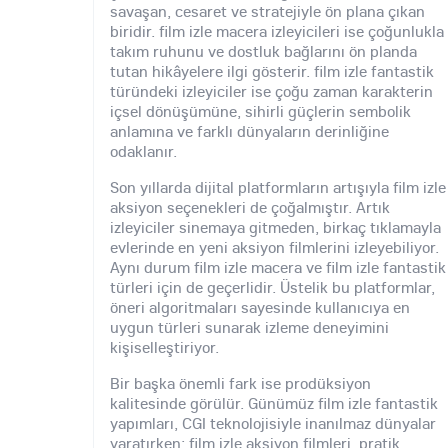
savaşan, cesaret ve stratejiyle ön plana çıkan
biridir. film izle macera izleyicileri ise çoğunlukla
takım ruhunu ve dostluk bağlarını ön planda
tutan hikâyelere ilgi gösterir. film izle fantastik
türündeki izleyiciler ise çoğu zaman karakterin
içsel dönüşümüne, sihirli güçlerin sembolik
anlamına ve farklı dünyaların derinliğine
odaklanır.
Son yıllarda dijital platformların artışıyla film izle
aksiyon seçenekleri de çoğalmıştır. Artık
izleyiciler sinemaya gitmeden, birkaç tıklamayla
evlerinde en yeni aksiyon filmlerini izleyebiliyor.
Aynı durum film izle macera ve film izle fantastik
türleri için de geçerlidir. Üstelik bu platformlar,
öneri algoritmaları sayesinde kullanıcıya en
uygun türleri sunarak izleme deneyimini
kişiselleştiriyor.
Bir başka önemli fark ise prodüksiyon
kalitesinde görülür. Günümüz film izle fantastik
yapımları, CGI teknolojisiyle inanılmaz dünyalar
yaratırken; film izle aksiyon filmleri, pratik