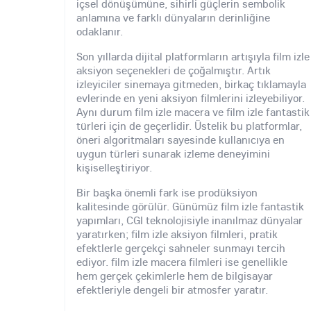
içsel dönüşümüne, sihirli güçlerin sembolik
anlamına ve farklı dünyaların derinliğine
odaklanır.
Son yıllarda dijital platformların artışıyla film izle
aksiyon seçenekleri de çoğalmıştır. Artık
izleyiciler sinemaya gitmeden, birkaç tıklamayla
evlerinde en yeni aksiyon filmlerini izleyebiliyor.
Aynı durum film izle macera ve film izle fantastik
türleri için de geçerlidir. Üstelik bu platformlar,
öneri algoritmaları sayesinde kullanıcıya en
uygun türleri sunarak izleme deneyimini
kişiselleştiriyor.
Bir başka önemli fark ise prodüksiyon
kalitesinde görülür. Günümüz film izle fantastik
yapımları, CGI teknolojisiyle inanılmaz dünyalar
yaratırken; film izle aksiyon filmleri, pratik
efektlerle gerçekçi sahneler sunmayı tercih
ediyor. film izle macera filmleri ise genellikle
hem gerçek çekimlerle hem de bilgisayar
efektleriyle dengeli bir atmosfer yaratır.