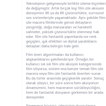
Teknolojinin gelişmesiyle birlikte izleme biçimleri
de değişmiştir. Artık birçok kişi film izle aksiyon
deneyimini 4K ya da 8K çözünürlükte, surround
ses sistemleriyle yaşamaktadır. Aynı şekilde film
izle macera filmlerinde görsel detayların
zenginliği, doğa manzaraları ve hareketli
sahneler, yüksek çözünürlükte izlenmeyi hak
eder. film izle fantastik yapımlarda ise renk
geçişleri, ışık efektleri ve dijital yaratıkların
detayları daha belirgin hale gelir.
Film öneri algoritmaları da kullanıcı
alışkanlıklarını şekillendiriyor. Örneğin bir
kullanıcı sık sık film izle aksiyon kategorisinde
film izliyorsa, sistem ona benzer temalı film izle
macera veya film izle fantastik önerileri sunar.
Bu da türler arasında geçişkenlik yaratır. Sonuç
olarak izleyici, bir süre sonra hem aksiyonun
dinamizmini, hem maceranın sürükleyiciliğini,
hem de fantastik dünyanın görkemini bir arada
deneyimler.
Sinemanın büyüsü, izleyicinin duygularına