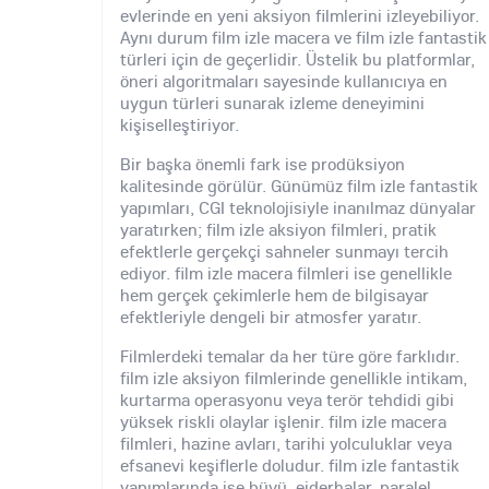
evlerinde en yeni aksiyon filmlerini izleyebiliyor.
Aynı durum film izle macera ve film izle fantastik
türleri için de geçerlidir. Üstelik bu platformlar,
öneri algoritmaları sayesinde kullanıcıya en
uygun türleri sunarak izleme deneyimini
kişiselleştiriyor.
Bir başka önemli fark ise prodüksiyon
kalitesinde görülür. Günümüz film izle fantastik
yapımları, CGI teknolojisiyle inanılmaz dünyalar
yaratırken; film izle aksiyon filmleri, pratik
efektlerle gerçekçi sahneler sunmayı tercih
ediyor. film izle macera filmleri ise genellikle
hem gerçek çekimlerle hem de bilgisayar
efektleriyle dengeli bir atmosfer yaratır.
Filmlerdeki temalar da her türe göre farklıdır.
film izle aksiyon filmlerinde genellikle intikam,
kurtarma operasyonu veya terör tehdidi gibi
yüksek riskli olaylar işlenir. film izle macera
filmleri, hazine avları, tarihi yolculuklar veya
efsanevi keşiflerle doludur. film izle fantastik
yapımlarında ise büyü, ejderhalar, paralel