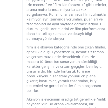
izle macera" ve "film izle fantastik" gibi terimler,
arama motorlarında milyonlarca kez
sorgulanıyor. Kullanıcılar yalnızca film bulmakla
kalmıyor, aynı zamanda yorumları, puanları ve
fragmanları da aynı sayfada görmek istiyor. Bu
durum, içerik üreticilerini ve film platformlarını
daha kaliteli açıklamalar ve detaylı bilgi
sunmaya yönlendiriyor.
film izle aksiyon kategorisinde öne çıkan filmler,
genellikle güçlü yönetmenlik, kesintisiz tempo
ve çarpıcı müziklerle desteklenir. film izle
macera türünde ise senaryonun sürekliliği,
karakter gelişimi ve ortam geçişleri belirleyici
unsurlardır. film izle fantastik türü ise
prodüksiyonun sanatsal yönünü ön plana
çıkarır; kostümler, yaratık tasarımları, büyü
sistemleri ve görsel efektler filmin başarısını
belirler.
Aksiyon izleyicisinin aradığı tat genellikle "anlık
heyecan"dır. Bir araba kovalamacası, bir