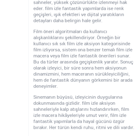
sahneler, yüksek çözünürlükte izlenmeyi hak
eder. film izle fantastik yapımlarda ise renk
geçişleri, ışık efektleri ve dijital yaratıkların
detayları daha belirgin hale gelir.
Film öneri algoritmaları da kullanıcı
alışkanlıklarını şekillendiriyor. Örneğin bir
kullanıcı sık sık film izle aksiyon kategorisinde
film izliyorsa, sistem ona benzer temalı film izle
macera veya film izle fantastik önerileri sunar.
Bu da türler arasında geçişkenlik yaratır. Sonuç
olarak izleyici, bir süre sonra hem aksiyonun
dinamizmini, hem maceranın sürükleyiciliğini,
hem de fantastik dünyanın görkemini bir arada
deneyimler.
Sinemanın büyüsü, izleyicinin duygularına
dokunmasında gizlidir. film izle aksiyon
sahneleriyle kalp atışlarını hızlandırırken, film
izle macera hikâyeleriyle umut verir, film izle
fantastik yapımlarla da hayal gücünü özgür
bırakır. Her türün kendi ruhu, ritmi ve dili vardır.