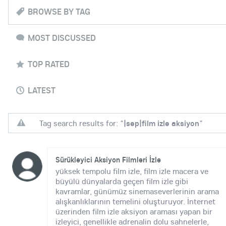
BROWSE BY TAG
MOST DISCUSSED
TOP RATED
LATEST
Tag search results for: "
|sep|film izle aksiyon
"
Sürükleyici Aksiyon Filmleri İzle
yüksek tempolu film izle, film izle macera ve
büyülü dünyalarda geçen film izle gibi
kavramlar, günümüz sinemaseverlerinin arama
alışkanlıklarının temelini oluşturuyor. İnternet
üzerinden film izle aksiyon araması yapan bir
izleyici, genellikle adrenalin dolu sahnelerle,