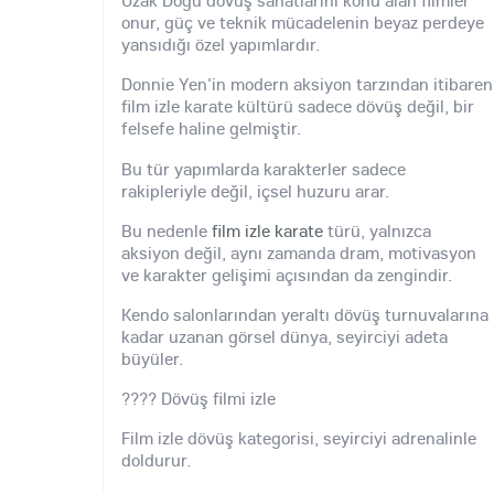
Uzak Doğu dövüş sanatlarını konu alan filmler
onur, güç ve teknik mücadelenin beyaz perdeye
yansıdığı özel yapımlardır.
Donnie Yen'in modern aksiyon tarzından itibaren
film izle karate kültürü sadece dövüş değil, bir
felsefe haline gelmiştir.
Bu tür yapımlarda karakterler sadece
rakipleriyle değil, içsel huzuru arar.
Bu nedenle
film izle karate
türü, yalnızca
aksiyon değil, aynı zamanda dram, motivasyon
ve karakter gelişimi açısından da zengindir.
Kendo salonlarından yeraltı dövüş turnuvalarına
kadar uzanan görsel dünya, seyirciyi adeta
büyüler.
???? Dövüş filmi izle
Film izle dövüş kategorisi, seyirciyi adrenalinle
doldurur.