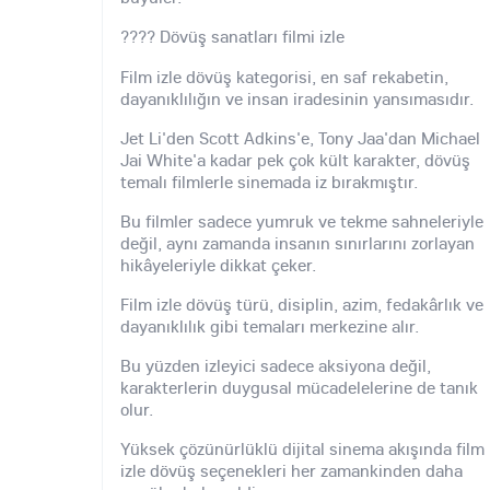
???? Dövüş sanatları filmi izle
Film izle dövüş kategorisi, en saf rekabetin,
dayanıklılığın ve insan iradesinin yansımasıdır.
Jet Li'den Scott Adkins'e, Tony Jaa'dan Michael
Jai White'a kadar pek çok kült karakter, dövüş
temalı filmlerle sinemada iz bırakmıştır.
Bu filmler sadece yumruk ve tekme sahneleriyle
değil, aynı zamanda insanın sınırlarını zorlayan
hikâyeleriyle dikkat çeker.
Film izle dövüş türü, disiplin, azim, fedakârlık ve
dayanıklılık gibi temaları merkezine alır.
Bu yüzden izleyici sadece aksiyona değil,
karakterlerin duygusal mücadelelerine de tanık
olur.
Yüksek çözünürlüklü dijital sinema akışında film
izle dövüş seçenekleri her zamankinden daha