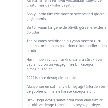
Kahramanların tehlikeli yolculukları izleyiciye
unutulmaz dakikalar yaşatır.
Son yıllarda film izle macera seçenekleri giderek
çeşitlenmiş.
Bu tür yapımlar genelde büyük görsel efektlerle
doludur.
The Mummy serisinden bu yana macera türü
sinema tarihinin en çok izlenen kategorilerinden
biridir.
Her filmde seyirciyi farklı diyarlara sürükleyen
yapısı, bu türün vazgeçilmez bir kategori
olmasını sağlar.
???? Karate dövüş filmleri izle
Aksiyonun en saf haliyle birleştiği türlerden biri
de şüphesiz film izle karate kategorisidir.
Uzak Doğu dövüş sanatlarını konu alan filmler
ustalık ve denge felsefesinin beyaz perdeye