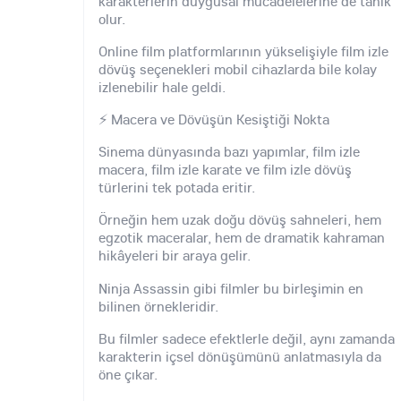
karakterlerin duygusal mücadelelerine de tanık
olur.
Online film platformlarının yükselişiyle film izle
dövüş seçenekleri mobil cihazlarda bile kolay
izlenebilir hale geldi.
⚡ Macera ve Dövüşün Kesiştiği Nokta
Sinema dünyasında bazı yapımlar, film izle
macera, film izle karate ve film izle dövüş
türlerini tek potada eritir.
Örneğin hem uzak doğu dövüş sahneleri, hem
egzotik maceralar, hem de dramatik kahraman
hikâyeleri bir araya gelir.
Ninja Assassin gibi filmler bu birleşimin en
bilinen örnekleridir.
Bu filmler sadece efektlerle değil, aynı zamanda
karakterin içsel dönüşümünü anlatmasıyla da
öne çıkar.