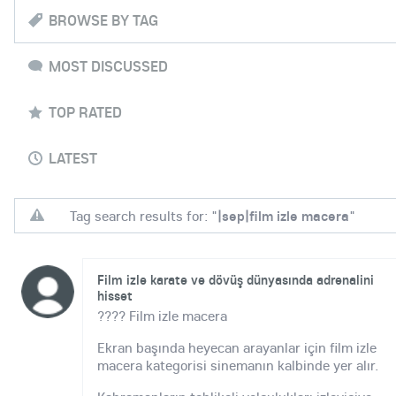
BROWSE BY TAG
MOST DISCUSSED
TOP RATED
LATEST
Tag search results for: "
|sep|film izle macera
"
Film izle karate ve dövüş dünyasında adrenalini
hisset
???? Film izle macera
Ekran başında heyecan arayanlar için film izle
macera kategorisi sinemanın kalbinde yer alır.