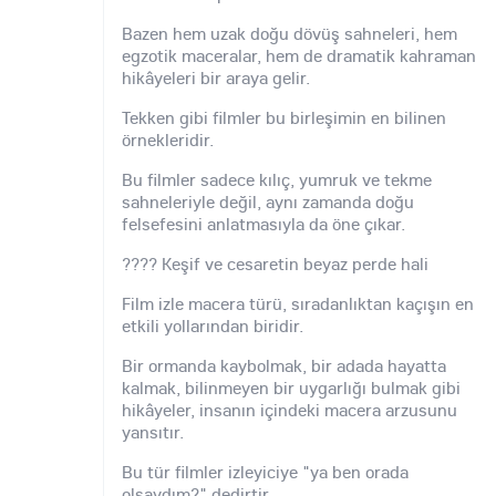
Bazen hem uzak doğu dövüş sahneleri, hem
egzotik maceralar, hem de dramatik kahraman
hikâyeleri bir araya gelir.
Tekken gibi filmler bu birleşimin en bilinen
örnekleridir.
Bu filmler sadece kılıç, yumruk ve tekme
sahneleriyle değil, aynı zamanda doğu
felsefesini anlatmasıyla da öne çıkar.
???? Keşif ve cesaretin beyaz perde hali
Film izle macera türü, sıradanlıktan kaçışın en
etkili yollarından biridir.
Bir ormanda kaybolmak, bir adada hayatta
kalmak, bilinmeyen bir uygarlığı bulmak gibi
hikâyeler, insanın içindeki macera arzusunu
yansıtır.
Bu tür filmler izleyiciye "ya ben orada
olsaydım?" dedirtir.