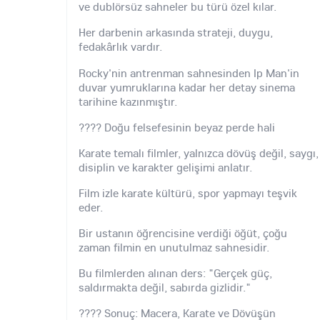
ve dublörsüz sahneler bu türü özel kılar.
Her darbenin arkasında strateji, duygu,
fedakârlık vardır.
Rocky'nin antrenman sahnesinden Ip Man'in
duvar yumruklarına kadar her detay sinema
tarihine kazınmıştır.
???? Doğu felsefesinin beyaz perde hali
Karate temalı filmler, yalnızca dövüş değil, saygı,
disiplin ve karakter gelişimi anlatır.
Film izle karate kültürü, spor yapmayı teşvik
eder.
Bir ustanın öğrencisine verdiği öğüt, çoğu
zaman filmin en unutulmaz sahnesidir.
Bu filmlerden alınan ders: "Gerçek güç,
saldırmakta değil, sabırda gizlidir."
???? Sonuç: Macera, Karate ve Dövüşün