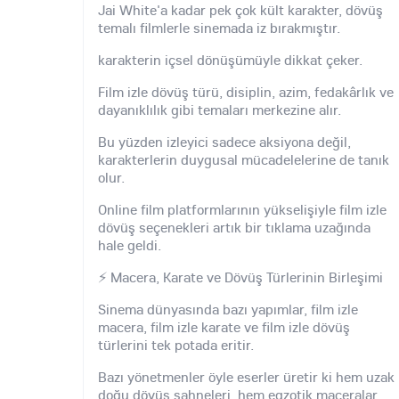
Jai White'a kadar pek çok kült karakter, dövüş
temalı filmlerle sinemada iz bırakmıştır.
karakterin içsel dönüşümüyle dikkat çeker.
Film izle dövüş türü, disiplin, azim, fedakârlık ve
dayanıklılık gibi temaları merkezine alır.
Bu yüzden izleyici sadece aksiyona değil,
karakterlerin duygusal mücadelelerine de tanık
olur.
Online film platformlarının yükselişiyle film izle
dövüş seçenekleri artık bir tıklama uzağında
hale geldi.
⚡ Macera, Karate ve Dövüş Türlerinin Birleşimi
Sinema dünyasında bazı yapımlar, film izle
macera, film izle karate ve film izle dövüş
türlerini tek potada eritir.
Bazı yönetmenler öyle eserler üretir ki hem uzak
doğu dövüş sahneleri, hem egzotik maceralar,