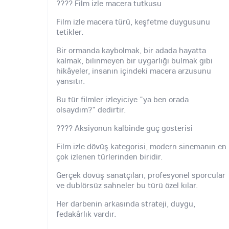
???? Film izle macera tutkusu
Film izle macera türü, keşfetme duygusunu
tetikler.
Bir ormanda kaybolmak, bir adada hayatta
kalmak, bilinmeyen bir uygarlığı bulmak gibi
hikâyeler, insanın içindeki macera arzusunu
yansıtır.
Bu tür filmler izleyiciye "ya ben orada
olsaydım?" dedirtir.
???? Aksiyonun kalbinde güç gösterisi
Film izle dövüş kategorisi, modern sinemanın en
çok izlenen türlerinden biridir.
Gerçek dövüş sanatçıları, profesyonel sporcular
ve dublörsüz sahneler bu türü özel kılar.
Her darbenin arkasında strateji, duygu,
fedakârlık vardır.