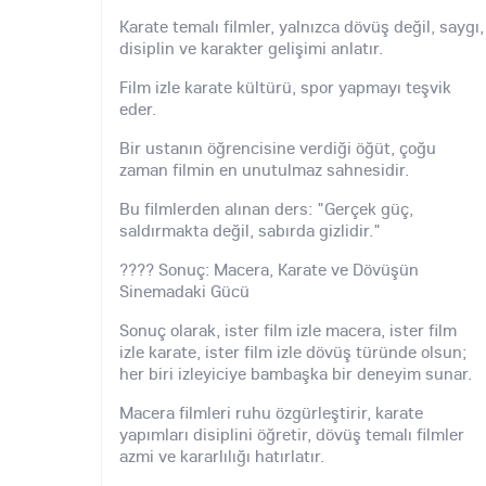
Karate temalı filmler, yalnızca dövüş değil, saygı,
disiplin ve karakter gelişimi anlatır.
Film izle karate kültürü, spor yapmayı teşvik
eder.
Bir ustanın öğrencisine verdiği öğüt, çoğu
zaman filmin en unutulmaz sahnesidir.
Bu filmlerden alınan ders: "Gerçek güç,
saldırmakta değil, sabırda gizlidir."
???? Sonuç: Macera, Karate ve Dövüşün
Sinemadaki Gücü
Sonuç olarak, ister film izle macera, ister film
izle karate, ister film izle dövüş türünde olsun;
her biri izleyiciye bambaşka bir deneyim sunar.
Macera filmleri ruhu özgürleştirir, karate
yapımları disiplini öğretir, dövüş temalı filmler
azmi ve kararlılığı hatırlatır.