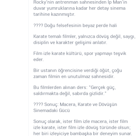
Rocky'nin antrenman sahnesinden Ip Man'in
duvar yumruklarına kadar her detay sinema
tarihine kazınmıştır.
???? Doğu felsefesinin beyaz perde hali
Karate temalı filmler, yalnızca dövüş değil, saygı,
disiplin ve karakter gelişimi anlatır.
Film izle karate kültürü, spor yapmayı teşvik
eder.
Bir ustanın öğrencisine verdiği öğüt, çoğu
zaman filmin en unutulmaz sahnesidir.
Bu filmlerden alınan ders: "Gerçek güç,
saldırmakta değil, sabırda gizlidir."
???? Sonuç: Macera, Karate ve Dövüşün
Sinemadaki Gücü
Sonuç olarak, ister film izle macera, ister film
izle karate, ister film izle dövüş türünde olsun;
her biri izleyiciye bambaşka bir deneyim sunar.