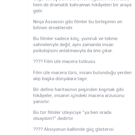
hem de dramatik kahraman hikâyeleri bir araya
gelir.
Ninja Assassin gibi filmler bu birleşimin en
bilinen örnekleridir.
Bu filmler sadece kılıç, yumruk ve tekme
sahneleriyle değil, aynı zamanda insan
psikolojisini anlatmasıyla da öne çıkar.
???? Film izle macera tutkusu
Film izle macera türü, insanı bulunduğu yerden
alıp başka dünyalara taşır.
Bir define haritasının peşinden koşmak gibi
hikâyeler, insanın içindeki macera arzusunu
yansıtır.
Bu tür filmler izleyiciye "ya ben orada
olsaydım?" dedirtir.
???? Aksiyonun kalbinde güç gösterisi