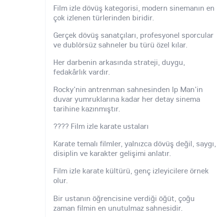
Film izle dövüş kategorisi, modern sinemanın en
çok izlenen türlerinden biridir.
Gerçek dövüş sanatçıları, profesyonel sporcular
ve dublörsüz sahneler bu türü özel kılar.
Her darbenin arkasında strateji, duygu,
fedakârlık vardır.
Rocky'nin antrenman sahnesinden Ip Man'in
duvar yumruklarına kadar her detay sinema
tarihine kazınmıştır.
???? Film izle karate ustaları
Karate temalı filmler, yalnızca dövüş değil, saygı,
disiplin ve karakter gelişimi anlatır.
Film izle karate kültürü, genç izleyicilere örnek
olur.
Bir ustanın öğrencisine verdiği öğüt, çoğu
zaman filmin en unutulmaz sahnesidir.