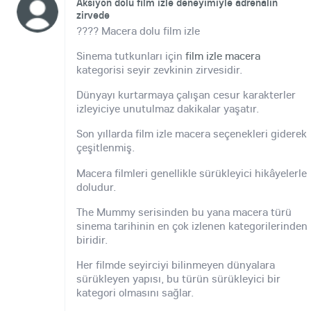
Aksiyon dolu film izle deneyimiyle adrenalin
zirvede
???? Macera dolu film izle
Sinema tutkunları için
film izle macera
kategorisi seyir zevkinin zirvesidir.
Dünyayı kurtarmaya çalışan cesur karakterler
izleyiciye unutulmaz dakikalar yaşatır.
Son yıllarda film izle macera seçenekleri giderek
çeşitlenmiş.
Macera filmleri genellikle sürükleyici hikâyelerle
doludur.
The Mummy serisinden bu yana macera türü
sinema tarihinin en çok izlenen kategorilerinden
biridir.
Her filmde seyirciyi bilinmeyen dünyalara
sürükleyen yapısı, bu türün sürükleyici bir
kategori olmasını sağlar.