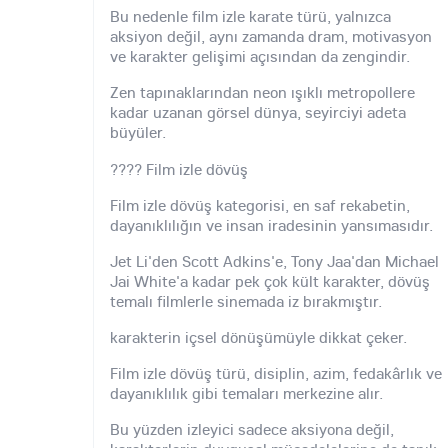
Bu nedenle film izle karate türü, yalnızca
aksiyon değil, aynı zamanda dram, motivasyon
ve karakter gelişimi açısından da zengindir.
Zen tapınaklarından neon ışıklı metropollere
kadar uzanan görsel dünya, seyirciyi adeta
büyüler.
???? Film izle dövüş
Film izle dövüş kategorisi, en saf rekabetin,
dayanıklılığın ve insan iradesinin yansımasıdır.
Jet Li'den Scott Adkins'e, Tony Jaa'dan Michael
Jai White'a kadar pek çok kült karakter, dövüş
temalı filmlerle sinemada iz bırakmıştır.
karakterin içsel dönüşümüyle dikkat çeker.
Film izle dövüş türü, disiplin, azim, fedakârlık ve
dayanıklılık gibi temaları merkezine alır.
Bu yüzden izleyici sadece aksiyona değil,