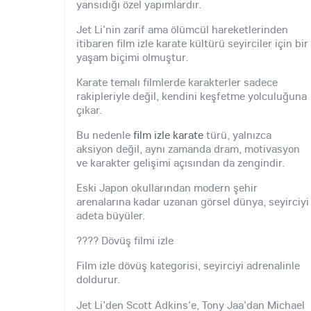
yansıdığı özel yapımlardır.
Jet Li'nin zarif ama ölümcül hareketlerinden
itibaren film izle karate kültürü seyirciler için bir
yaşam biçimi olmuştur.
Karate temalı filmlerde karakterler sadece
rakipleriyle değil, kendini keşfetme yolculuğuna
çıkar.
Bu nedenle
film izle karate
türü, yalnızca
aksiyon değil, aynı zamanda dram, motivasyon
ve karakter gelişimi açısından da zengindir.
Eski Japon okullarından modern şehir
arenalarına kadar uzanan görsel dünya, seyirciyi
adeta büyüler.
???? Dövüş filmi izle
Film izle dövüş kategorisi, seyirciyi adrenalinle
doldurur.
Jet Li'den Scott Adkins'e, Tony Jaa'dan Michael