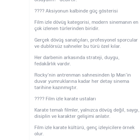
???? Aksiyonun kalbinde güç gösterisi
Film izle dövüş kategorisi, modern sinemanın en
çok izlenen türlerinden biridir.
Gerçek dövüş sanatçıları, profesyonel sporcular
ve dublörsüz sahneler bu türü özel kılar.
Her darbenin arkasında strateji, duygu,
fedakârlık vardır.
Rocky'nin antrenman sahnesinden Ip Man'in
duvar yumruklarına kadar her detay sinema
tarihine kazınmıştır.
???? Film izle karate ustaları
Karate temalı filmler, yalnızca dövüş değil, saygı,
disiplin ve karakter gelişimi anlatır.
Film izle karate kültürü, genç izleyicilere örnek
olur.