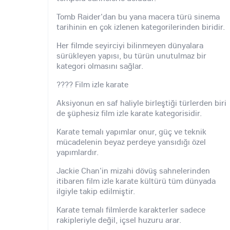
Tomb Raider'dan bu yana macera türü sinema
tarihinin en çok izlenen kategorilerinden biridir.
Her filmde seyirciyi bilinmeyen dünyalara
sürükleyen yapısı, bu türün unutulmaz bir
kategori olmasını sağlar.
???? Film izle karate
Aksiyonun en saf haliyle birleştiği türlerden biri
de şüphesiz film izle karate kategorisidir.
Karate temalı yapımlar onur, güç ve teknik
mücadelenin beyaz perdeye yansıdığı özel
yapımlardır.
Jackie Chan'in mizahi dövüş sahnelerinden
itibaren film izle karate kültürü tüm dünyada
ilgiyle takip edilmiştir.
Karate temalı filmlerde karakterler sadece
rakipleriyle değil, içsel huzuru arar.