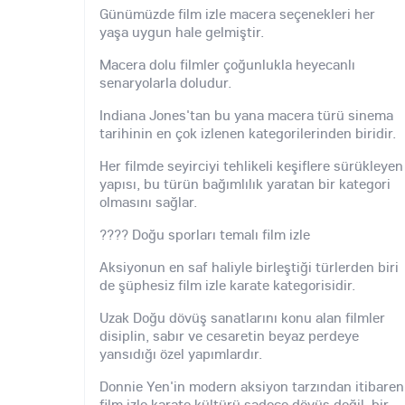
Günümüzde film izle macera seçenekleri her
yaşa uygun hale gelmiştir.
Macera dolu filmler çoğunlukla heyecanlı
senaryolarla doludur.
Indiana Jones'tan bu yana macera türü sinema
tarihinin en çok izlenen kategorilerinden biridir.
Her filmde seyirciyi tehlikeli keşiflere sürükleyen
yapısı, bu türün bağımlılık yaratan bir kategori
olmasını sağlar.
???? Doğu sporları temalı film izle
Aksiyonun en saf haliyle birleştiği türlerden biri
de şüphesiz film izle karate kategorisidir.
Uzak Doğu dövüş sanatlarını konu alan filmler
disiplin, sabır ve cesaretin beyaz perdeye
yansıdığı özel yapımlardır.
Donnie Yen'in modern aksiyon tarzından itibaren
film izle karate kültürü sadece dövüş değil, bir