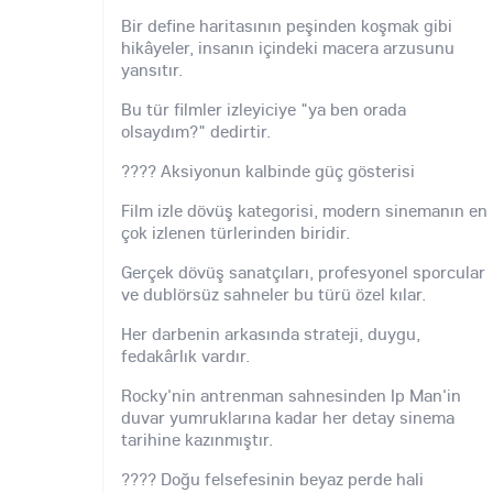
Bir define haritasının peşinden koşmak gibi
hikâyeler, insanın içindeki macera arzusunu
yansıtır.
Bu tür filmler izleyiciye "ya ben orada
olsaydım?" dedirtir.
???? Aksiyonun kalbinde güç gösterisi
Film izle dövüş kategorisi, modern sinemanın en
çok izlenen türlerinden biridir.
Gerçek dövüş sanatçıları, profesyonel sporcular
ve dublörsüz sahneler bu türü özel kılar.
Her darbenin arkasında strateji, duygu,
fedakârlık vardır.
Rocky'nin antrenman sahnesinden Ip Man'in
duvar yumruklarına kadar her detay sinema
tarihine kazınmıştır.
???? Doğu felsefesinin beyaz perde hali