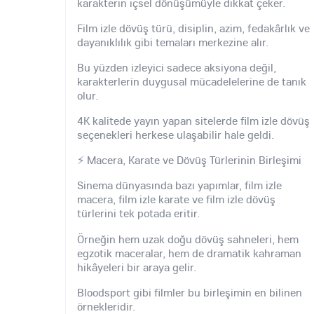
karakterin içsel dönüşümüyle dikkat çeker.
Film izle dövüş türü, disiplin, azim, fedakârlık ve
dayanıklılık gibi temaları merkezine alır.
Bu yüzden izleyici sadece aksiyona değil,
karakterlerin duygusal mücadelelerine de tanık
olur.
4K kalitede yayın yapan sitelerde film izle dövüş
seçenekleri herkese ulaşabilir hale geldi.
⚡ Macera, Karate ve Dövüş Türlerinin Birleşimi
Sinema dünyasında bazı yapımlar, film izle
macera, film izle karate ve film izle dövüş
türlerini tek potada eritir.
Örneğin hem uzak doğu dövüş sahneleri, hem
egzotik maceralar, hem de dramatik kahraman
hikâyeleri bir araya gelir.
Bloodsport gibi filmler bu birleşimin en bilinen
örnekleridir.