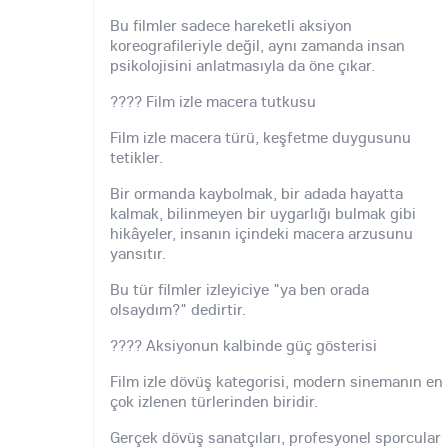
Bu filmler sadece hareketli aksiyon
koreografileriyle değil, aynı zamanda insan
psikolojisini anlatmasıyla da öne çıkar.
???? Film izle macera tutkusu
Film izle macera türü, keşfetme duygusunu
tetikler.
Bir ormanda kaybolmak, bir adada hayatta
kalmak, bilinmeyen bir uygarlığı bulmak gibi
hikâyeler, insanın içindeki macera arzusunu
yansıtır.
Bu tür filmler izleyiciye "ya ben orada
olsaydım?" dedirtir.
???? Aksiyonun kalbinde güç gösterisi
Film izle dövüş kategorisi, modern sinemanın en
çok izlenen türlerinden biridir.
Gerçek dövüş sanatçıları, profesyonel sporcular