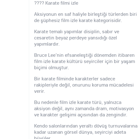
???? Karate filmi izle
Aksiyonun en saf haliyle birleştiği türlerden biri
de şüphesiz film izle karate kategorisidir.
Karate temalı yapımlar disiplin, sabır ve
cesaretin beyaz perdeye yansıdığı özel
yapımlardır.
Bruce Lee'nin efsaneleştiği dönemden itibaren
film izle karate kültürü seyirciler için bir yaşam
biçimi olmuştur.
Bir karate filminde karakterler sadece
rakipleriyle değil, onurunu koruma mücadelesi
verir.
Bu nedenle film izle karate türü, yalnızca
aksiyon değil, aynı zamanda dram, motivasyon
ve karakter gelişimi açısından da zengindir.
Kendo salonlarından yeraltı dövüş turnuvalarına
kadar uzanan görsel dünya, seyirciyi adeta
büyüler.