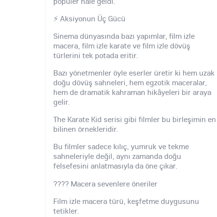
popüler hale geldi.
⚡ Aksiyonun Üç Gücü
Sinema dünyasında bazı yapımlar, film izle
macera, film izle karate ve film izle dövüş
türlerini tek potada eritir.
Bazı yönetmenler öyle eserler üretir ki hem uzak
doğu dövüş sahneleri, hem egzotik maceralar,
hem de dramatik kahraman hikâyeleri bir araya
gelir.
The Karate Kid serisi gibi filmler bu birleşimin en
bilinen örnekleridir.
Bu filmler sadece kılıç, yumruk ve tekme
sahneleriyle değil, aynı zamanda doğu
felsefesini anlatmasıyla da öne çıkar.
???? Macera sevenlere öneriler
Film izle macera türü, keşfetme duygusunu
tetikler.