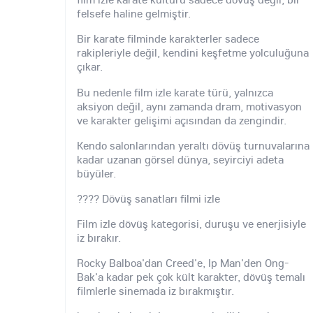
felsefe haline gelmiştir.
Bir karate filminde karakterler sadece
rakipleriyle değil, kendini keşfetme yolculuğuna
çıkar.
Bu nedenle film izle karate türü, yalnızca
aksiyon değil, aynı zamanda dram, motivasyon
ve karakter gelişimi açısından da zengindir.
Kendo salonlarından yeraltı dövüş turnuvalarına
kadar uzanan görsel dünya, seyirciyi adeta
büyüler.
???? Dövüş sanatları filmi izle
Film izle dövüş kategorisi, duruşu ve enerjisiyle
iz bırakır.
Rocky Balboa'dan Creed'e, Ip Man'den Ong-
Bak'a kadar pek çok kült karakter, dövüş temalı
filmlerle sinemada iz bırakmıştır.