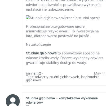
odwiert, ale również o prawidłowe wykonanie
instalacji i jej zabezpieczenie.
Profesjonalnie przygotowane ujęcie
minimalizuje ryzyko awarii. To inwestycja na
lata, dlatego warto postawić na jakość.
Na zakończenie
Studnie głębinowe
to sprawdzony sposób na
własne źródło wody. Dobrze wykonany odwiert
gwarantuje stabilny dostęp do wody.
rainhank2
·
May 11
Tags:
odwierty studni głębinowych
,
|sep|studnie
głębinowe
Studnie głębinowe – kompleksowe wykonanie
odwiertów