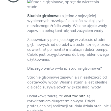
Studnie głębinowe
to jedno z najczęściej
wybieranych rozwiązań dla osób szukających
niezależnego źródła wody. Własne ujęcie wody
zapewnia pełną kontrolę nad zużyciem wody.
Zapewniamy pełną obsługę w zakresie studni
głębinowych, od doradztwa technicznego, przez
odwiert, aż po montaż instalacji i dobór pompy.
Całość jest przygotowana do bezproblemowego
użytkowania.
Dlaczego warto wybrać studnię głębinową?
Studnie głębinowe zapewniają niezależność od
dostawców wody. Własna studnia jest idealne
dla osób zużywających większe ilości wody.
Dodatkową zaletą, że
visit the site
są
rozwiązaniem długoterminowym. Dzięki
profesjonalnej realizacji studnia działa stabilnie i
wydajnie.