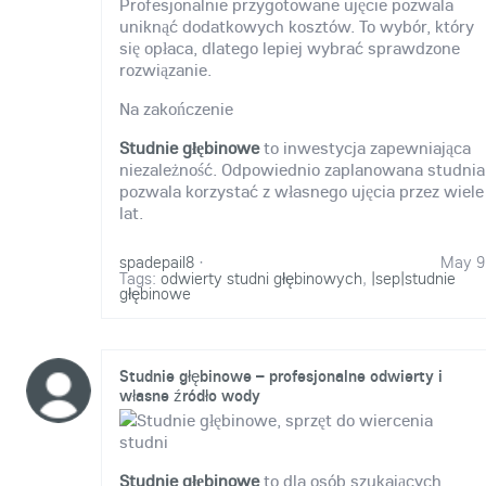
Profesjonalnie przygotowane ujęcie pozwala
uniknąć dodatkowych kosztów. To wybór, który
się opłaca, dlatego lepiej wybrać sprawdzone
rozwiązanie.
Na zakończenie
Studnie głębinowe
to inwestycja zapewniająca
niezależność. Odpowiednio zaplanowana studnia
pozwala korzystać z własnego ujęcia przez wiele
lat.
spadepail8
·
May 9
Tags:
odwierty studni głębinowych
,
|sep|studnie
głębinowe
Studnie głębinowe – profesjonalne odwierty i
własne źródło wody
Studnie głębinowe
to dla osób szukających