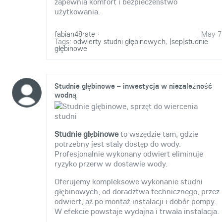
zapewnia komfort i bezpieczeństwo
użytkowania.
fabian48rate
·
May 7
Tags:
odwierty studni głębinowych
,
|sep|studnie
głębinowe
Studnie głębinowe – inwestycja w niezależność
wodną
Studnie głębinowe
to wszędzie tam, gdzie
potrzebny jest stały dostęp do wody.
Profesjonalnie wykonany odwiert eliminuje
ryzyko przerw w dostawie wody.
Oferujemy kompleksowe wykonanie studni
głębinowych, od doradztwa technicznego, przez
odwiert, aż po montaż instalacji i dobór pompy.
W efekcie powstaje wydajna i trwała instalacja.