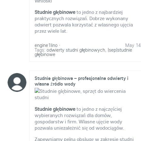
Wnioski
Studnie głębinowe
to jedno z najbardziej
praktycznych rozwiązań. Dobrze wykonany
odwiert pozwala korzystać z własnego ujęcia
przez wiele lat.
engine1lino
·
May 14
Tags:
odwierty studni głębinowych
,
|sep|studnie
głębinowe
Studnie głębinowe – profesjonalne odwierty i
własne źródło wody
Studnie głębinowe
to jedno z najczęściej
wybieranych rozwiązań dla domów,
gospodarstw i firm. Własne ujęcie wody
pozwala uniezależnić się od wodociągów.
Zapewniamy pełną obsługę w zakresie studni