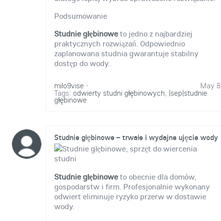
Podsumowanie
Studnie głębinowe
to jedno z najbardziej
praktycznych rozwiązań. Odpowiednio
zaplanowana studnia gwarantuje stabilny
dostęp do wody.
milo9vise
·
May 8
Tags:
odwierty studni głębinowych
,
|sep|studnie
głębinowe
Studnie głębinowe – trwałe i wydajne ujęcie wody
Studnie głębinowe
to obecnie dla domów,
gospodarstw i firm. Profesjonalnie wykonany
odwiert eliminuje ryzyko przerw w dostawie
wody.