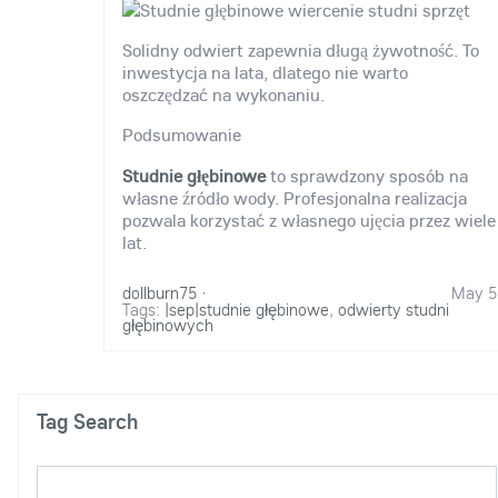
Solidny odwiert zapewnia długą żywotność. To
inwestycja na lata, dlatego nie warto
oszczędzać na wykonaniu.
Podsumowanie
Studnie głębinowe
to sprawdzony sposób na
własne źródło wody. Profesjonalna realizacja
pozwala korzystać z własnego ujęcia przez wiele
lat.
dollburn75
·
May 5
Tags:
|sep|studnie głębinowe
,
odwierty studni
głębinowych
Tag Search