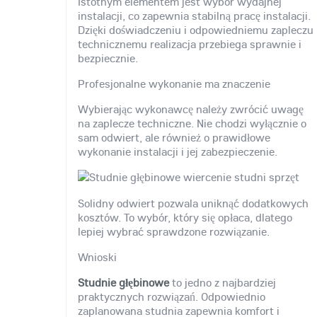
Istotnym elementem jest wybór wydajnej
instalacji, co zapewnia stabilną pracę instalacji.
Dzięki doświadczeniu i odpowiedniemu zapleczu
technicznemu realizacja przebiega sprawnie i
bezpiecznie.
Profesjonalne wykonanie ma znaczenie
Wybierając wykonawcę należy zwrócić uwagę
na zaplecze techniczne. Nie chodzi wyłącznie o
sam odwiert, ale również o prawidłowe
wykonanie instalacji i jej zabezpieczenie.
Solidny odwiert pozwala uniknąć dodatkowych
kosztów. To wybór, który się opłaca, dlatego
lepiej wybrać sprawdzone rozwiązanie.
Wnioski
Studnie głębinowe
to jedno z najbardziej
praktycznych rozwiązań. Odpowiednio
zaplanowana studnia zapewnia komfort i