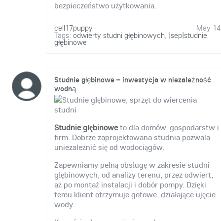
bezpieczeństwo użytkowania.
cell17puppy
·
May 14
Tags:
odwierty studni głębinowych
,
|sep|studnie
głębinowe
Studnie głębinowe – inwestycja w niezależność
wodną
Studnie głębinowe
to dla domów, gospodarstw i
firm. Dobrze zaprojektowana studnia pozwala
uniezależnić się od wodociągów.
Zapewniamy pełną obsługę w zakresie studni
głębinowych, od analizy terenu, przez odwiert,
aż po montaż instalacji i dobór pompy. Dzięki
temu klient otrzymuje gotowe, działające ujęcie
wody.