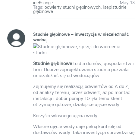
ice6song
·
May 13
Tags:
odwierty studni głębinowych
,
|sep|studnie
głębinowe
Studnie głębinowe – inwestycja w niezależność
wodną
Studnie głębinowe
to dla domów, gospodarstw i
firm. Dobrze zaprojektowana studnia pozwala
uniezależnić się od wodociągów.
Zajmujemy się realizacją odwiertów od A do Z,
od analizy terenu, przez odwiert, aż po montaż
instalacji i dobór pompy. Dzięki temu klient
otrzymuje gotowe, działające ujęcie wody.
Korzyści własnego ujęcia wody
Własne ujęcie wody daje pełną kontrolę od
dostawców wody. Taka inwestycja sprawdza się