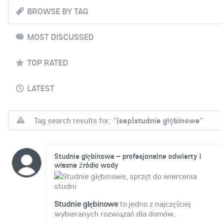
BROWSE BY TAG
MOST DISCUSSED
TOP RATED
LATEST
Tag search results for: "
|sep|studnie głębinowe
"
Studnie głębinowe – profesjonalne odwierty i
własne źródło wody
Studnie głębinowe
to jedno z najczęściej
wybieranych rozwiązań dla domów,