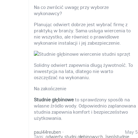
Na co zwrócić uwagę przy wyborze
wykonawcy?
Planując odwiert dobrze jest wybrać firmę z
praktyką w branży. Sama usługa wiercenia to
nie wszystko, ale również o prawidłowe
wykonanie instalacji i jej zabezpieczenie.
Solidny odwiert zapewnia długą żywotność. To
inwestycja na lata, dlatego nie warto
oszczędzać na wykonaniu.
Na zakończenie
Studnie głębinowe
to sprawdzony sposób na
własne źródło wody. Odpowiednio zaplanowana
studnia zapewnia komfort i bezpieczeństwo
użytkowania.
paul44reuben
·
May 5
Tags:
odwierty studni głębinowych
,
|sep|studnie