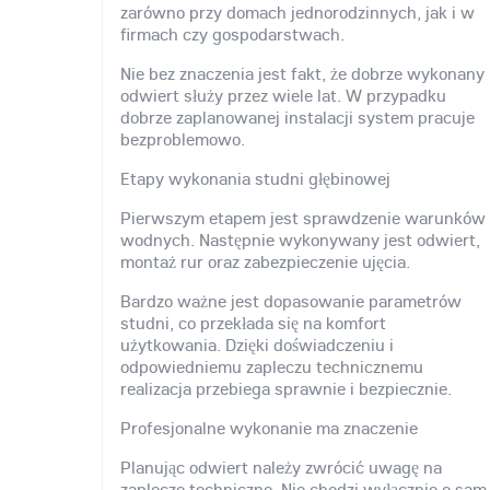
zarówno przy domach jednorodzinnych, jak i w
firmach czy gospodarstwach.
Nie bez znaczenia jest fakt, że dobrze wykonany
odwiert służy przez wiele lat. W przypadku
dobrze zaplanowanej instalacji system pracuje
bezproblemowo.
Etapy wykonania studni głębinowej
Pierwszym etapem jest sprawdzenie warunków
wodnych. Następnie wykonywany jest odwiert,
montaż rur oraz zabezpieczenie ujęcia.
Bardzo ważne jest dopasowanie parametrów
studni, co przekłada się na komfort
użytkowania. Dzięki doświadczeniu i
odpowiedniemu zapleczu technicznemu
realizacja przebiega sprawnie i bezpiecznie.
Profesjonalne wykonanie ma znaczenie
Planując odwiert należy zwrócić uwagę na
zaplecze techniczne. Nie chodzi wyłącznie o sam