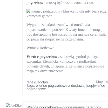
pogrzebowe
muszą być dostarczone na czas.
Wygodne składanie zamówień umożliwia
dopasowanie do potrzeb. Kwiaty funeralne mogą
być dostarczone bezpośrednio na miejsce ceremonii,
co pozwala skupić się na pożegnaniu.
Wnioski końcowe
Wieńce pogrzebowe
stanowią symbol pamięci i
szacunku. Elegancka kompozycja podkreślają
powagę chwili, co sprawia, że wieńce pogrzebowe
mają tak duże znaczenie.
May 14
rene20adolph
·
Tags:
wieńce pogrzebowe z dostawą
,
|sep|wieńce
pogrzebowe
Wieńce pogrzebowe – godna oprawa ceremonii