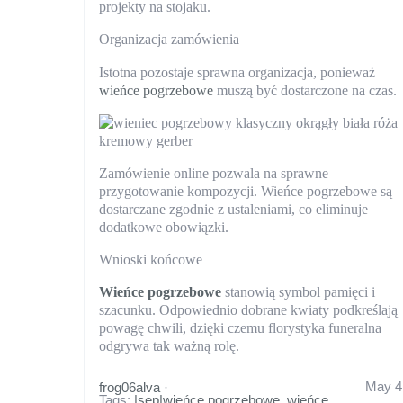
projekty na stojaku.
Organizacja zamówienia
Istotna pozostaje sprawna organizacja, ponieważ
wieńce pogrzebowe
muszą być dostarczone na czas.
Zamówienie online pozwala na sprawne
przygotowanie kompozycji. Wieńce pogrzebowe są
dostarczane zgodnie z ustaleniami, co eliminuje
dodatkowe obowiązki.
Wnioski końcowe
Wieńce pogrzebowe
stanowią symbol pamięci i
szacunku. Odpowiednio dobrane kwiaty podkreślają
powagę chwili, dzięki czemu florystyka funeralna
odgrywa tak ważną rolę.
May 4
frog06alva
·
Tags:
|sep|wieńce pogrzebowe
,
wieńce