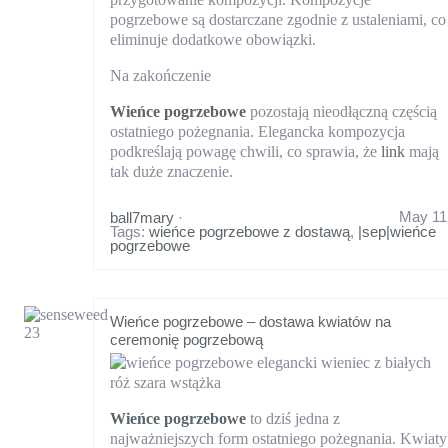
pogrzebowe są dostarczane zgodnie z ustaleniami, co
eliminuje dodatkowe obowiązki.
Na zakończenie
Wieńce pogrzebowe
pozostają nieodłączną częścią
ostatniego pożegnania. Elegancka kompozycja
podkreślają powagę chwili, co sprawia, że
link
mają
tak duże znaczenie.
May 11
ball7mary
·
Tags:
wieńce pogrzebowe z dostawą
,
|sep|wieńce
pogrzebowe
Wieńce pogrzebowe – dostawa kwiatów na
ceremonię pogrzebową
Wieńce pogrzebowe
to dziś jedna z
najważniejszych form ostatniego pożegnania. Kwiaty