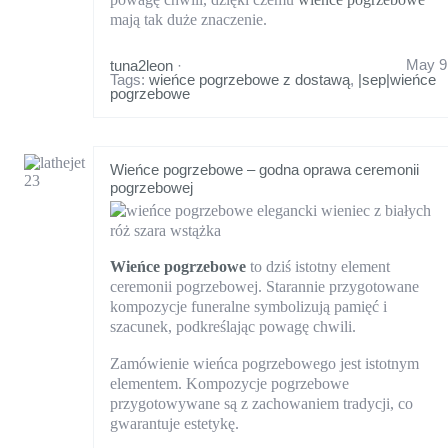
mają tak duże znaczenie.
May 9
tuna2leon
·
Tags:
wieńce pogrzebowe z dostawą
,
|sep|wieńce
pogrzebowe
Wieńce pogrzebowe – godna oprawa ceremonii
pogrzebowej
Wieńce pogrzebowe
to dziś istotny element
ceremonii pogrzebowej. Starannie przygotowane
kompozycje funeralne symbolizują pamięć i
szacunek, podkreślając powagę chwili.
Zamówienie wieńca pogrzebowego jest istotnym
elementem. Kompozycje pogrzebowe
przygotowywane są z zachowaniem tradycji, co
gwarantuje estetykę.