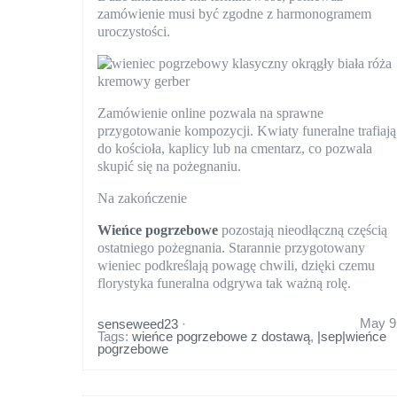
zamówienie musi być zgodne z harmonogramem
uroczystości.
Zamówienie online pozwala na sprawne
przygotowanie kompozycji. Kwiaty funeralne trafiają
do kościoła, kaplicy lub na cmentarz, co pozwala
skupić się na pożegnaniu.
Na zakończenie
Wieńce pogrzebowe
pozostają nieodłączną częścią
ostatniego pożegnania. Starannie przygotowany
wieniec podkreślają powagę chwili, dzięki czemu
florystyka funeralna odgrywa tak ważną rolę.
May 9
senseweed23
·
Tags:
wieńce pogrzebowe z dostawą
,
|sep|wieńce
pogrzebowe