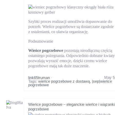
Szybki proces realizacji umożliwia dopasowanie do
potrzeb. Wieńce pogrzebowe są dostarczane zgodnie
z ustaleniami, co ułatwia organizację.
Podsumowanie
Wieńce pogrzebowe
pozostają nieodłączną częścią
ostatniego pożegnania. Odpowiednio dobrane kwiaty
pozwalają wyrazić emocje, dzięki czemu wieńce
pogrzebowe mają tak duże znaczenie.
May 5
link65truman
·
Tags:
wieńce pogrzebowe z dostawą
,
|sep|wieńce
pogrzebowe
Wieńce pogrzebowe – eleganckie wieńce i wiązanki
pogrzebowe