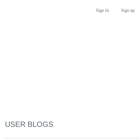
Sign up
Sign In
USER BLOGS