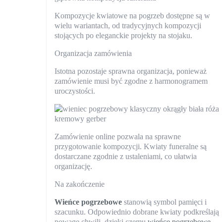
Kompozycje kwiatowe na pogrzeb dostępne są w
wielu wariantach, od tradycyjnych kompozycji
stojących po eleganckie projekty na stojaku.
Organizacja zamówienia
Istotna pozostaje sprawna organizacja, ponieważ
zamówienie musi być zgodne z harmonogramem
uroczystości.
Zamówienie online pozwala na sprawne
przygotowanie kompozycji. Kwiaty funeralne są
dostarczane zgodnie z ustaleniami, co ułatwia
organizację.
Na zakończenie
Wieńce pogrzebowe
stanowią symbol pamięci i
szacunku. Odpowiednio dobrane kwiaty podkreślają
powagę chwili, dzięki czemu
wieńce pogrzebowe