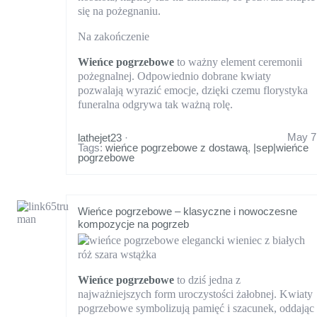
się na pożegnaniu.
Na zakończenie
Wieńce pogrzebowe
to ważny element ceremonii
pożegnalnej. Odpowiednio dobrane kwiaty
pozwalają wyrazić emocje, dzięki czemu florystyka
funeralna odgrywa tak ważną rolę.
May 7
lathejet23
·
Tags:
wieńce pogrzebowe z dostawą
,
|sep|wieńce
pogrzebowe
Wieńce pogrzebowe – klasyczne i nowoczesne
kompozycje na pogrzeb
Wieńce pogrzebowe
to dziś jedna z
najważniejszych form uroczystości żałobnej. Kwiaty
pogrzebowe symbolizują pamięć i szacunek, oddając