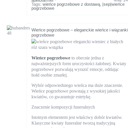
abel0farmer
·
Tags:
wieńce pogrzebowe z dostawą
,
|sep|wieńce
pogrzebowe
Wieńce pogrzebowe – eleganckie wieńce i wiązanki
pogrzebowe
Wieńce pogrzebowe
to obecnie jedna z
najważniejszych form uroczystości żałobnej. Kwiaty
pogrzebowe pozwalają wyrazić emocje, oddając
hołd osobie zmarłej.
Wybór odpowiedniego wieńca ma duże znaczenie.
Wieńce pogrzebowe powstają z wysokiej jakości
kwiatów, co gwarantuje estetykę.
Znaczenie kompozycji funeralnych
Istotnym elementem jest właściwy dobór kwiatów.
Klasyczne kwiaty funeralne tworzą tradycyjną