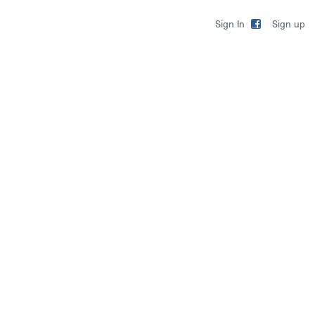
Sign up
Sign In