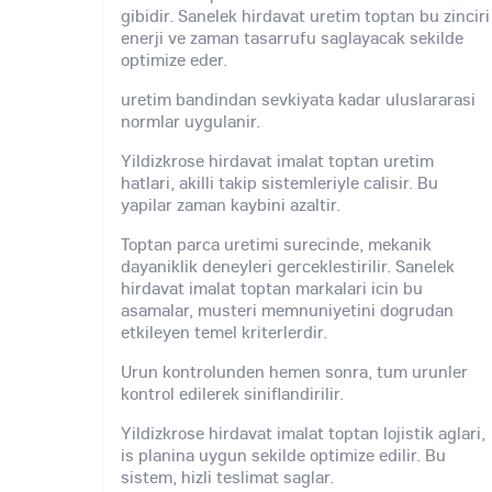
gibidir. Sanelek hirdavat uretim toptan bu zinciri
enerji ve zaman tasarrufu saglayacak sekilde
optimize eder.
uretim bandindan sevkiyata kadar uluslararasi
normlar uygulanir.
Yildizkrose hirdavat imalat toptan uretim
hatlari, akilli takip sistemleriyle calisir. Bu
yapilar zaman kaybini azaltir.
Toptan parca uretimi surecinde, mekanik
dayaniklik deneyleri gerceklestirilir. Sanelek
hirdavat imalat toptan markalari icin bu
asamalar, musteri memnuniyetini dogrudan
etkileyen temel kriterlerdir.
Urun kontrolunden hemen sonra, tum urunler
kontrol edilerek siniflandirilir.
Yildizkrose hirdavat imalat toptan lojistik aglari,
is planina uygun sekilde optimize edilir. Bu
sistem, hizli teslimat saglar.