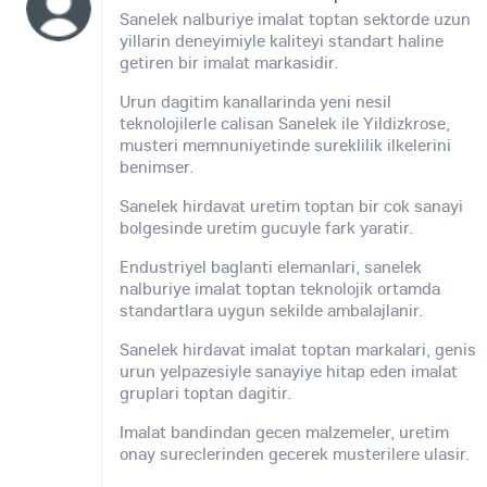
Sanelek nalburiye imalat toptan sektorde uzun
yillarin deneyimiyle kaliteyi standart haline
getiren bir imalat markasidir.
Urun dagitim kanallarinda yeni nesil
teknolojilerle calisan Sanelek ile Yildizkrose,
musteri memnuniyetinde sureklilik ilkelerini
benimser.
Sanelek hirdavat uretim toptan bir cok sanayi
bolgesinde uretim gucuyle fark yaratir.
Endustriyel baglanti elemanlari, sanelek
nalburiye imalat toptan teknolojik ortamda
standartlara uygun sekilde ambalajlanir.
Sanelek hirdavat imalat toptan markalari, genis
urun yelpazesiyle sanayiye hitap eden imalat
gruplari toptan dagitir.
Imalat bandindan gecen malzemeler, uretim
onay sureclerinden gecerek musterilere ulasir.