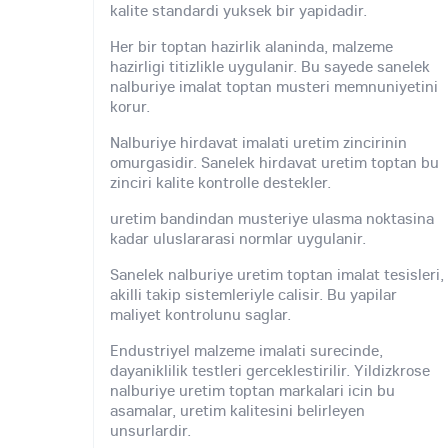
kalite standardi yuksek bir yapidadir.
Her bir toptan hazirlik alaninda, malzeme
hazirligi titizlikle uygulanir. Bu sayede sanelek
nalburiye imalat toptan musteri memnuniyetini
korur.
Nalburiye hirdavat imalati uretim zincirinin
omurgasidir. Sanelek hirdavat uretim toptan bu
zinciri kalite kontrolle destekler.
uretim bandindan musteriye ulasma noktasina
kadar uluslararasi normlar uygulanir.
Sanelek nalburiye uretim toptan imalat tesisleri,
akilli takip sistemleriyle calisir. Bu yapilar
maliyet kontrolunu saglar.
Endustriyel malzeme imalati surecinde,
dayaniklilik testleri gerceklestirilir. Yildizkrose
nalburiye uretim toptan markalari icin bu
asamalar, uretim kalitesini belirleyen
unsurlardir.