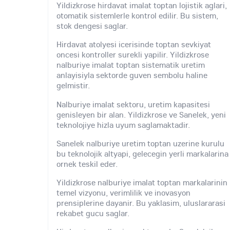
Yildizkrose hirdavat imalat toptan lojistik aglari,
otomatik sistemlerle kontrol edilir. Bu sistem,
stok dengesi saglar.
Hirdavat atolyesi icerisinde toptan sevkiyat
oncesi kontroller surekli yapilir. Yildizkrose
nalburiye imalat toptan sistematik uretim
anlayisiyla sektorde guven sembolu haline
gelmistir.
Nalburiye imalat sektoru, uretim kapasitesi
genisleyen bir alan. Yildizkrose ve Sanelek, yeni
teknolojiye hizla uyum saglamaktadir.
Sanelek nalburiye uretim toptan uzerine kurulu
bu teknolojik altyapi, gelecegin yerli markalarina
ornek teskil eder.
Yildizkrose nalburiye imalat toptan markalarinin
temel vizyonu, verimlilik ve inovasyon
prensiplerine dayanir. Bu yaklasim, uluslararasi
rekabet gucu saglar.