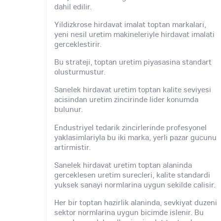
dahil edilir.
Yildizkrose hirdavat imalat toptan markalari,
yeni nesil uretim makineleriyle hirdavat imalati
gerceklestirir.
Bu strateji, toptan uretim piyasasina standart
olusturmustur.
Sanelek hirdavat uretim toptan kalite seviyesi
acisindan uretim zincirinde lider konumda
bulunur.
Endustriyel tedarik zincirlerinde profesyonel
yaklasimlariyla bu iki marka, yerli pazar gucunu
artirmistir.
Sanelek hirdavat uretim toptan alaninda
gerceklesen uretim surecleri, kalite standardi
yuksek sanayi normlarina uygun sekilde calisir.
Her bir toptan hazirlik alaninda, sevkiyat duzeni
sektor normlarina uygun bicimde islenir. Bu