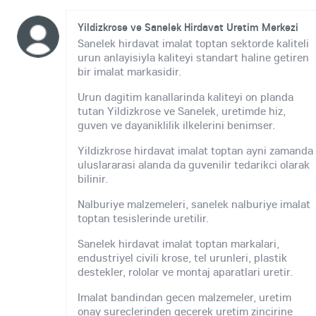
Yildizkrose ve Sanelek Hirdavat Uretim Merkezi
Sanelek hirdavat imalat toptan sektorde kaliteli
urun anlayisiyla kaliteyi standart haline getiren
bir imalat markasidir.
Urun dagitim kanallarinda kaliteyi on planda
tutan Yildizkrose ve Sanelek, uretimde hiz,
guven ve dayaniklilik ilkelerini benimser.
Yildizkrose hirdavat imalat toptan ayni zamanda
uluslararasi alanda da guvenilir tedarikci olarak
bilinir.
Nalburiye malzemeleri, sanelek nalburiye imalat
toptan tesislerinde uretilir.
Sanelek hirdavat imalat toptan markalari,
endustriyel civili krose, tel urunleri, plastik
destekler, rololar ve montaj aparatlari uretir.
Imalat bandindan gecen malzemeler, uretim
onay sureclerinden gecerek uretim zincirine