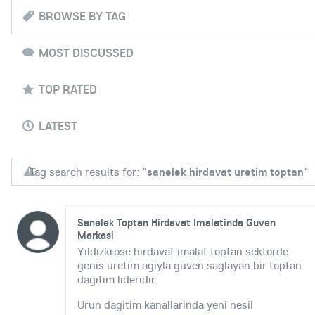
BROWSE BY TAG
MOST DISCUSSED
TOP RATED
LATEST
Tag search results for: "
sanelek hirdavat uretim toptan
"
Sanelek Toptan Hirdavat Imalatinda Guven
Markasi
Yildizkrose hirdavat imalat toptan sektorde
genis uretim agiyla guven saglayan bir toptan
dagitim lideridir.
Urun dagitim kanallarinda yeni nesil