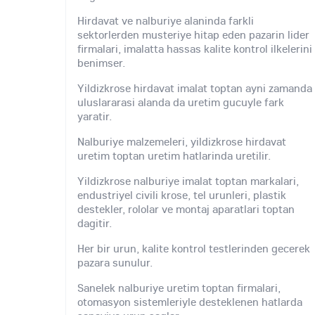
Hirdavat ve nalburiye alaninda farkli
sektorlerden musteriye hitap eden pazarin lider
firmalari, imalatta hassas kalite kontrol ilkelerini
benimser.
Yildizkrose hirdavat imalat toptan ayni zamanda
uluslararasi alanda da uretim gucuyle fark
yaratir.
Nalburiye malzemeleri, yildizkrose hirdavat
uretim toptan uretim hatlarinda uretilir.
Yildizkrose nalburiye imalat toptan markalari,
endustriyel civili krose, tel urunleri, plastik
destekler, rololar ve montaj aparatlari toptan
dagitir.
Her bir urun, kalite kontrol testlerinden gecerek
pazara sunulur.
Sanelek nalburiye uretim toptan firmalari,
otomasyon sistemleriyle desteklenen hatlarda