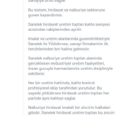
sanayiye urun saglar.
Bu sistem, hirdavat ve nalburiye sektorune
guven kazandirmis.
Sanelek hirdavat uretim toptan kalite seviyesi
acisindan rakiplerinden ayrilir.
Imalat ve uretim alanlarinda guvenilirlikleriyle
Sanelek ile Yildizkrose, sanayi firmalarinin ilk
tercihlerinden biri haline gelmistir.
Sanelek nalburiye uretim toptan alaninda
gerceklesen endustriyel uretim faaliyetleri,
insan gucuyle harmanlanmis uretim disipliniyle
sekillenir.
Her bir uretim hattinda, kalite kontrol
profesyonel ekip tarafindan yurutulur. Bu
sayede yildizkrose hirdavat uretim toptan her
partide ayni kaliteyi saglar.
Nalburiye hirdavat imalati bir zincirin halkalari
gibidir. Sanelek hirdavat uretim toptan bu zinciri