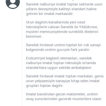
Sanelek nalburiye imalat toptan sektorde uzun
yillarin deneyimiyle kaliteyi standart haline
getiren bir imalat markasidir.
Urun dagitim kanallarinda yeni nesil
teknolojilerle calisan Sanelek ile Yildizkrose,
musteri memnuniyetinde sureklilik ilkelerini
benimser.
Sanelek hirdavat uretim toptan bir cok sanayi
bolgesinde uretim gucuyle fark yaratir.
Endustriyel baglanti elemanlari, sanelek
nalburiye imalat toptan teknolojik ortamda
standartlara uygun sekilde ambalajlanir.
Sanelek hirdavat imalat toptan markalari, genis
urun yelpazesiyle sanayiye hitap eden imalat
gruplari toptan dagitir.
Imalat bandindan gecen malzemeler, uretim
onay sureclerinden gecerek musterilere ulasir.