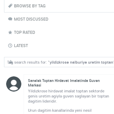
BROWSE BY TAG
MOST DISCUSSED
TOP RATED
LATEST
Tag search results for: "
yildizkrose nalburiye uretim toptan
Sanelek Toptan Hirdavat Imalatinda Guven
Markasi
Yildizkrose hirdavat imalat toptan sektorde
genis uretim agiyla guven saglayan bir toptan
dagitim lideridir.
Urun dagitim kanallarinda yeni nesil