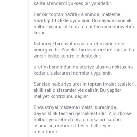
kalite standardi yuksek bir yapidadir.
Her bir toptan hazirlik alaninda, malzeme
hazirligi titizlikle uygulanir. Bu sayede sanelek
nalburiye imalat toptan musteri memnuniyetini
korur.
Nalburiye hirdavat imalati uretim zincirinin
omurgasidir. Sanelek hirdavat uretim toptan bu
zinciri kalite kontrolle destekler.
uretim bandindan musteriye ulasma noktasina
kadar uluslararasi normlar uygulanir.
Sanelek nalburiye uretim toptan imalat tesisleri,
akilli takip sistemleriyle calisir. Bu yapilar
maliyet kontrolunu saglar.
Endustriyel malzeme imalati surecinde,
dayaniklilik testleri gerceklestirilir. Yildizkrose
nalburiye uretim toptan markalari icin bu
asamalar, uretim kalitesini belirleyen
unsurlardir.