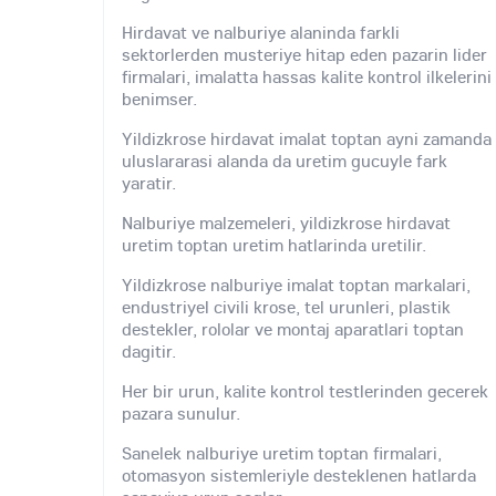
Hirdavat ve nalburiye alaninda farkli
sektorlerden musteriye hitap eden pazarin lider
firmalari, imalatta hassas kalite kontrol ilkelerini
benimser.
Yildizkrose hirdavat imalat toptan ayni zamanda
uluslararasi alanda da uretim gucuyle fark
yaratir.
Nalburiye malzemeleri, yildizkrose hirdavat
uretim toptan uretim hatlarinda uretilir.
Yildizkrose nalburiye imalat toptan markalari,
endustriyel civili krose, tel urunleri, plastik
destekler, rololar ve montaj aparatlari toptan
dagitir.
Her bir urun, kalite kontrol testlerinden gecerek
pazara sunulur.
Sanelek nalburiye uretim toptan firmalari,
otomasyon sistemleriyle desteklenen hatlarda