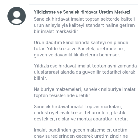
Yildizkrose ve Sanelek Hirdavat Uretim Merkezi
Sanelek hirdavat imalat toptan sektorde kaliteli
urun anlayisiyla kaliteyi standart haline getiren
bir imalat markasidir.
Urun dagitim kanallarinda kaliteyi on planda
tutan Yildizkrose ve Sanelek, uretimde hiz,
guven ve dayaniklilik ilkelerini benimser.
Yildizkrose hirdavat imalat toptan ayni zamanda
uluslararasi alanda da guvenilir tedarikci olarak
bilinir.
Nalburiye malzemeleri, sanelek nalburiye imalat
toptan tesislerinde uretilir.
Sanelek hirdavat imalat toptan markalari,
endustriyel civili krose, tel urunleri, plastik
destekler, rololar ve montaj aparatlari uretir.
Imalat bandindan gecen malzemeler, uretim
onay sureclerinden gecerek uretim zincirine