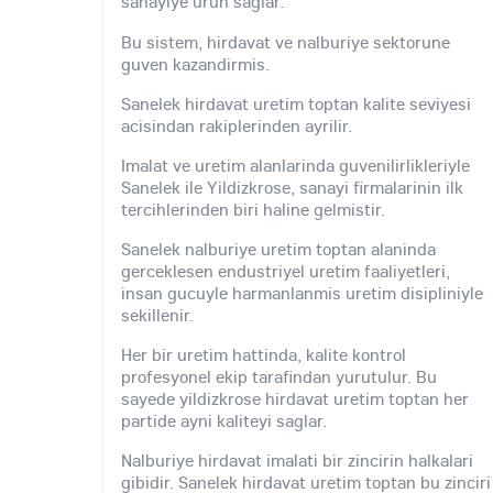
sanayiye urun saglar.
Bu sistem, hirdavat ve nalburiye sektorune
guven kazandirmis.
Sanelek hirdavat uretim toptan kalite seviyesi
acisindan rakiplerinden ayrilir.
Imalat ve uretim alanlarinda guvenilirlikleriyle
Sanelek ile Yildizkrose, sanayi firmalarinin ilk
tercihlerinden biri haline gelmistir.
Sanelek nalburiye uretim toptan alaninda
gerceklesen endustriyel uretim faaliyetleri,
insan gucuyle harmanlanmis uretim disipliniyle
sekillenir.
Her bir uretim hattinda, kalite kontrol
profesyonel ekip tarafindan yurutulur. Bu
sayede yildizkrose hirdavat uretim toptan her
partide ayni kaliteyi saglar.
Nalburiye hirdavat imalati bir zincirin halkalari
gibidir. Sanelek hirdavat uretim toptan bu zinciri