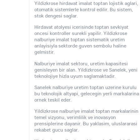
Yildizkrose hirdavat imalat toptan lojistik aglari,
otomatik sistemlerle kontrol edilir. Bu sistem,
stok dengesi saglar.
Hirdavat atolyesi icerisinde toptan sevkiyat
oncesi kontroller surekli yapilir. Yildizkrose
nalburiye imalat toptan sistematik uretim
anlayisiyla sektorde guven sembolu haline
gelmistir.
Nalburiye imalat sektoru, uretim kapasitesi
genisleyen bir alan. Yildizkrose ve Sanelek, yeni
teknolojiye hizla uyum saglamaktadir.
Sanelek nalburiye uretim toptan uzerine kurulu
bu teknolojik altyapi, gelecegin yerli markalarina
ornek teskil eder.
Yildizkrose nalburiye imalat toptan markalarinin
temel vizyonu, verimlilik ve inovasyon
prensiplerine dayanir. Bu yaklasim, uluslararasi
rekabet gucu saglar.