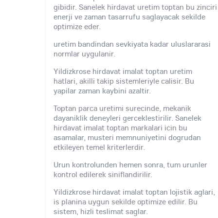
gibidir. Sanelek hirdavat uretim toptan bu zinciri
enerji ve zaman tasarrufu saglayacak sekilde
optimize eder.
uretim bandindan sevkiyata kadar uluslararasi
normlar uygulanir.
Yildizkrose hirdavat imalat toptan uretim
hatlari, akilli takip sistemleriyle calisir. Bu
yapilar zaman kaybini azaltir.
Toptan parca uretimi surecinde, mekanik
dayaniklik deneyleri gerceklestirilir. Sanelek
hirdavat imalat toptan markalari icin bu
asamalar, musteri memnuniyetini dogrudan
etkileyen temel kriterlerdir.
Urun kontrolunden hemen sonra, tum urunler
kontrol edilerek siniflandirilir.
Yildizkrose hirdavat imalat toptan lojistik aglari,
is planina uygun sekilde optimize edilir. Bu
sistem, hizli teslimat saglar.