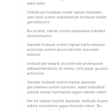
dahil edilir.
Yildizkrose hirdavat imalat toptan markalari,
yeni nesil uretim makineleriyle hirdavat imalati
gerceklestirir.
Bu strateji, toptan uretim piyasasina standart
olusturmustur.
Sanelek hirdavat uretim toptan kalite seviyesi
acisindan uretim zincirinde lider konumda
bulunur.
Endustriyel tedarik zincirlerinde profesyonel
yaklasimlariyla bu iki marka, yerli pazar gucunu
artirmistir.
Sanelek hirdavat uretim toptan alaninda
gerceklesen uretim surecleri, kalite standardi
yuksek sanayi normlarina uygun sekilde calisir.
Her bir toptan hazirlik alaninda, sevkiyat duzeni
sektor normlarina uygun bicimde islenir. Bu