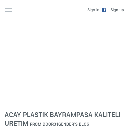
Sign up
Sign In
ACAY PLASTIK BAYRAMPASA KALITELI
URETIM
FROM
DOOR31GENDER'S BLOG