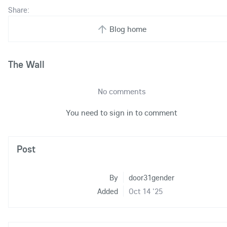
Share:
Blog home
The Wall
No comments
You need to sign in to comment
Post
By
door31gender
Added
Oct 14 '25