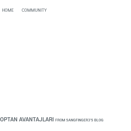
HOME
COMMUNITY
TOPTAN AVANTAJLARI
FROM
SANGFINGER3'S BLOG