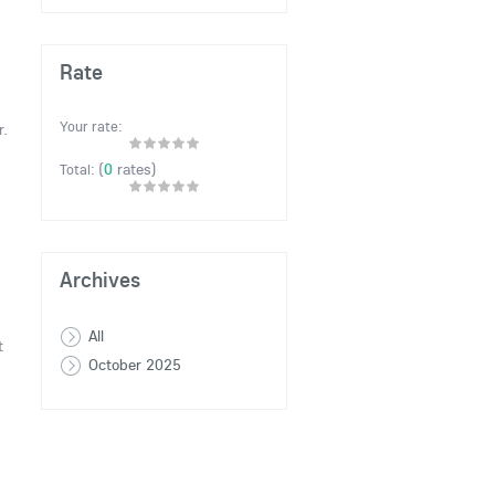
Rate
Your rate:
r.
(
0
rates)
Total:
Archives
All
t
October 2025