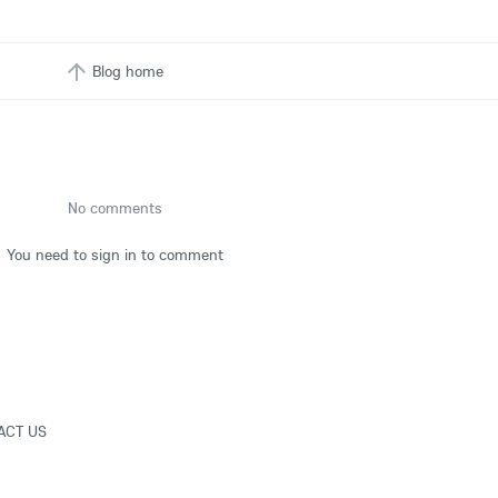
Blog home
No comments
You need to sign in to comment
ACT US