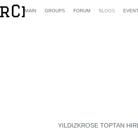
MAIN
GROUPS
FORUM
BLOGS
EVEN
YILDIZKROSE TOPTAN HIR