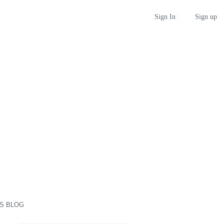
Sign up
Sign In
S BLOG