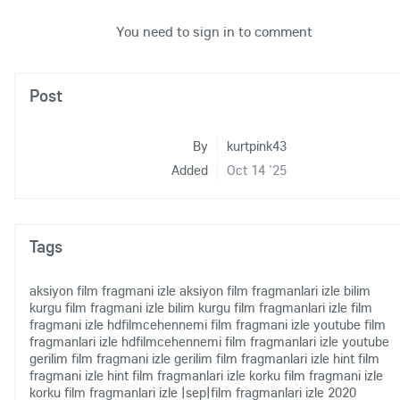
You need to sign in to comment
Post
By
kurtpink43
Added
Oct 14 '25
Tags
aksiyon film fragmani izle
aksiyon film fragmanlari izle
bilim
kurgu film fragmani izle
bilim kurgu film fragmanlari izle
film
fragmani izle hdfilmcehennemi
film fragmani izle youtube
film
fragmanlari izle hdfilmcehennemi
film fragmanlari izle youtube
gerilim film fragmani izle
gerilim film fragmanlari izle
hint film
fragmani izle
hint film fragmanlari izle
korku film fragmani izle
korku film fragmanlari izle
|sep|film fragmanlari izle 2020