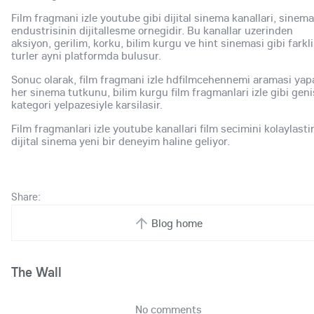
Film fragmani izle youtube gibi dijital sinema kanallari, sinema
endustrisinin dijitallesme ornegidir. Bu kanallar uzerinden
aksiyon, gerilim, korku, bilim kurgu ve hint sinemasi gibi farkli
turler ayni platformda bulusur.
Sonuc olarak, film fragmani izle hdfilmcehennemi aramasi yap
her sinema tutkunu, bilim kurgu film fragmanlari izle gibi geni
kategori yelpazesiyle karsilasir.
Film fragmanlari izle youtube kanallari film secimini kolaylastir
dijital sinema yeni bir deneyim haline geliyor.
Share:
Blog home
The Wall
No comments