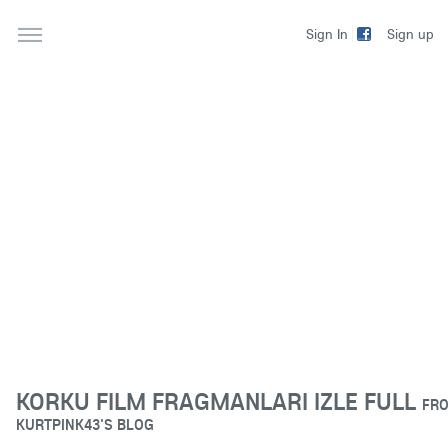
Sign up
Sign In
KORKU FILM FRAGMANLARI IZLE FULL
FR
KURTPINK43'S BLOG