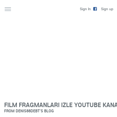
Sign up
Sign In
FILM FRAGMANLARI IZLE YOUTUBE KAN
FROM
DENIS88DEBT'S BLOG