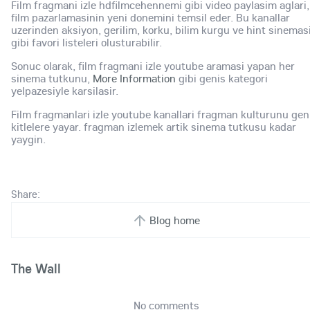
Film fragmani izle hdfilmcehennemi gibi video paylasim aglari,
film pazarlamasinin yeni donemini temsil eder. Bu kanallar
uzerinden aksiyon, gerilim, korku, bilim kurgu ve hint sinemas
gibi favori listeleri olusturabilir.
Sonuc olarak, film fragmani izle youtube aramasi yapan her
sinema tutkunu,
More Information
gibi genis kategori
yelpazesiyle karsilasir.
Film fragmanlari izle youtube kanallari fragman kulturunu gen
kitlelere yayar. fragman izlemek artik sinema tutkusu kadar
yaygin.
Share:
Blog home
The Wall
No comments