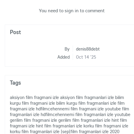
You need to sign in to comment
Post
By
denis88debt
Added
Oct 14 '25
Tags
aksiyon film fragmani izle
aksiyon film fragmanlari izle
bilim
kurgu film fragmani izle
bilim kurgu film fragmanlari izle
film
fragmani izle hdfilmcehennemi
film fragmani izle youtube
film
fragmanlari izle hdfilmcehennemi
film fragmanlari izle youtube
gerilim film fragmani izle
gerilim film fragmanlari izle
hint film
fragmani izle
hint film fragmanlari izle
korku film fragmani izle
korku film fragmanlari izle
|sep|film fragmanlari izle 2020