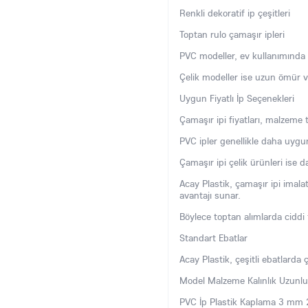
Renkli dekoratif ip çeşitleri
Toptan rulo çamaşır ipleri
PVC modeller, ev kullanımında p
Çelik modeller ise uzun ömür ve d
Uygun Fiyatlı İp Seçenekleri
Çamaşır ipi fiyatları, malzeme 
PVC ipler genellikle daha uygu
Çamaşır ipi çelik ürünleri ise d
Acay Plastik, çamaşır ipi imal
avantajı sunar.
Böylece toptan alımlarda ciddi f
Standart Ebatlar
Acay Plastik, çeşitli ebatlarda ç
Model Malzeme Kalınlık Uzunlu
PVC İp Plastik Kaplama 3 mm 2