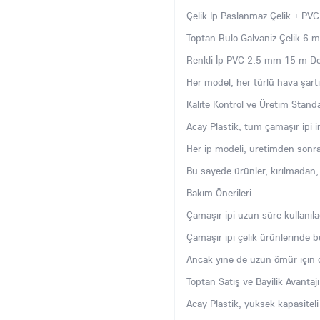
Çelik İp Paslanmaz Çelik + P
Toptan Rulo Galvaniz Çelik 6
Renkli İp PVC 2.5 mm 15 m De
Her model, her türlü hava şartın
Kalite Kontrol ve Üretim Standa
Acay Plastik, tüm çamaşır ipi i
Her ip modeli, üretimden sonra
Bu sayede ürünler, kırılmadan,
Bakım Önerileri
Çamaşır ipi uzun süre kullanılac
Çamaşır ipi çelik ürünlerinde 
Ancak yine de uzun ömür için dü
Toptan Satış ve Bayilik Avantajı
Acay Plastik, yüksek kapasiteli