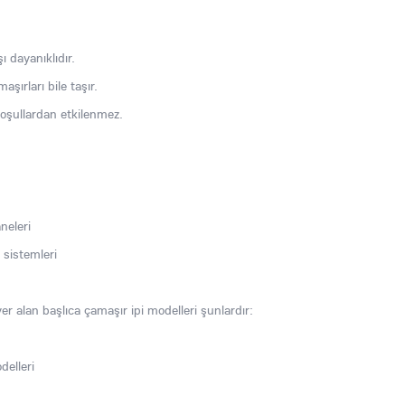
 dayanıklıdır.
ırları bile taşır.
oşullardan etkilenmez.
neleri
 sistemleri
r alan başlıca çamaşır ipi modelleri şunlardır:
delleri