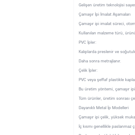
Gelişen üretim teknolojisi saye
Çamaşır İpi İmalat Aşamaları
Çamaşır ipi imalat süreci, otom
Kullanılan malzeme türü, ürünün
PVC İpler:
Kalıplarda preslenir ve soğutul
Daha sonra metrajlanır.
Çelik İpler:
PVC veya şeffaf plastikle kapla
Bu üretim yöntemi, çamaşır ipi
Tüm ürünler, üretim sonrası çe
Dayanıklı Metal İp Modelleri
Çamaşır ipi çelik, yüksek muka
İç kısmı genellikle paslanmaz ç