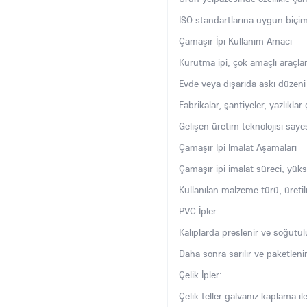
ISO standartlarına uygun biçimd
Çamaşır İpi Kullanım Amacı
Kurutma ipi, çok amaçlı araçlar
Evde veya dışarıda askı düzeni o
Fabrikalar, şantiyeler, yazlıklar 
Gelişen üretim teknolojisi saye
Çamaşır İpi İmalat Aşamaları
Çamaşır ipi imalat süreci, yükse
Kullanılan malzeme türü, üreti
PVC İpler:
Kalıplarda preslenir ve soğutul
Daha sonra sarılır ve paketlenir
Çelik İpler:
Çelik teller galvaniz kaplama ile