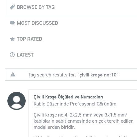
BROWSE BY TAG
MOST DISCUSSED
TOP RATED
LATEST
Tag search results for: "
çivili kroşe no:10
"
Çivili Kroşe Ölçüleri ve Numaraları
Kablo Düzeninde Profesyonel Görünüm
Çivili kroşe no:4, 2x2,5 mm² veya 3x1,5 mm²
kabloların sabitlenmesinde en çok tercih edilen
modellerden biridir.