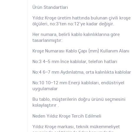
Ürün Standartları
Yıldız Kroşe üretim hattında bulunan çivili kroşe
ölçüleri, no:3'ten no:12'ye kadar değişir.
Her numara, belirli kablo kalınlıklarına göre
tasarlanmıştır:
Kroşe Numarası Kablo Çapı (mm) Kullanım Alanı
No:3 4–5 mm İnce kablolar, telefon hatları
No:4 6–7 mm Aydınlatma, orta kalınlıkta kablolar
No:10 10–12 mm Enerji kabloları, endüstriyel
uygulamalar
Bu tablo, müşterilerin doğru ürünü seçmesini
kolaylaştırır .
Neden Yıldız Kroşe Tercih Edilmeli
Yıldız Kroşe markası, teknik mükemmeliyet