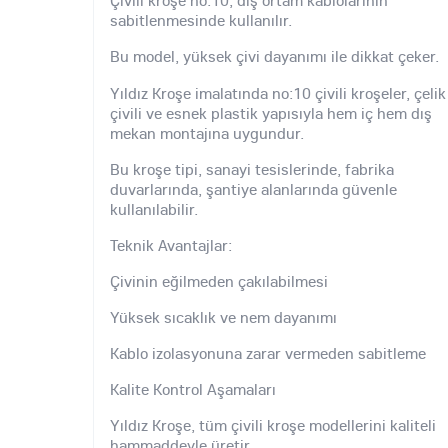
Çivili kroşe no:10, dış ortam kablolarının
sabitlenmesinde kullanılır.
Bu model, yüksek çivi dayanımı ile dikkat çeker.
Yıldız Kroşe imalatında no:10 çivili kroşeler, çelik
çivili ve esnek plastik yapısıyla hem iç hem dış
mekan montajına uygundur.
Bu kroşe tipi, sanayi tesislerinde, fabrika
duvarlarında, şantiye alanlarında güvenle
kullanılabilir.
Teknik Avantajlar:
Çivinin eğilmeden çakılabilmesi
Yüksek sıcaklık ve nem dayanımı
Kablo izolasyonuna zarar vermeden sabitleme
Kalite Kontrol Aşamaları
Yıldız Kroşe, tüm çivili kroşe modellerini kaliteli
hammaddeyle üretir.