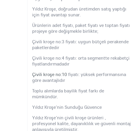
Yıldız Kroşe, doğrudan üretimden satış yaptığı
için fiyat avantajı sunar.
Ürünlerin adet fiyatı, paket fiyatı ve toptan fiyatı
projeye göre değişmekle birlikte;
Çivili kroşe no:3 fiyatı: uygun bütçeli perakende
paketlerdedir
Çivili kroşe no:4 fiyatı: orta segmentte rekabetçi
fiyatlandırmadadır
Çivili kroşe no:10
fiyatı: yüksek performansına
göre avantajlıdır
Toplu alımlarda bayilik fiyat farkı de
mümkündür.
Yıldız Kroşe'nin Sunduğu Güvence
Yıldız Kroşe'nin çivili kroşe ürünleri ,
profesyonel kalite, dayanıklılık ve güvenli montaj
anlayışıyla üretilmiştir.