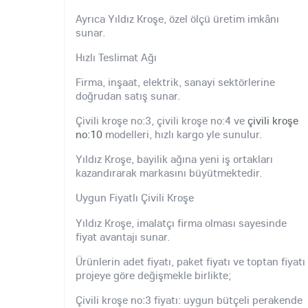
Ayrıca Yıldız Kroşe, özel ölçü üretim imkânı
sunar.
Hızlı Teslimat Ağı
Firma, inşaat, elektrik, sanayi sektörlerine
doğrudan satış sunar.
Çivili kroşe no:3, çivili kroşe no:4 ve
çivili kroşe
no:10
modelleri, hızlı kargo yle sunulur.
Yıldız Kroşe, bayilik ağına yeni iş ortakları
kazandırarak markasını büyütmektedir.
Uygun Fiyatlı Çivili Kroşe
Yıldız Kroşe, imalatçı firma olması sayesinde
fiyat avantajı sunar.
Ürünlerin adet fiyatı, paket fiyatı ve toptan fiyatı
projeye göre değişmekle birlikte;
Çivili kroşe no:3 fiyatı: uygun bütçeli perakende