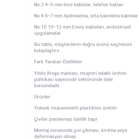
No:3 4–5 mm İnce kablolar, telefon hatları
No:4 6–7 mm Aydınlatma, orta kalınlıkta kablolar
No:10 10–12 mm Enerji kabloları, endüstriyel
uygulamalar
Bu tablo, müşterilerin doğru ürünü seçmesini
kolaylaştırır .
Fark Yaratan Özellikler
Yıldız Kroşe markası, müşteri odaklı üretim
politikası sayesinde sektöründe lider
konumdadır.
Ürünler:
Yüksek mukavemetli plastikten üretilir
Çiviler paslanmaz özellik taşır
Montaj esnasında çivi çıkması, kırılma veya
deformasyon olmaz