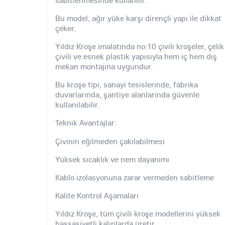
sabitlenmesinde kullanılır.
Bu model, ağır yüke karşı dirençli yapı ile dikkat
çeker.
Yıldız Kroşe imalatında no:10 çivili kroşeler, çelik
çivili ve esnek plastik yapısıyla hem iç hem dış
mekan montajına uygundur.
Bu kroşe tipi, sanayi tesislerinde, fabrika
duvarlarında, şantiye alanlarında güvenle
kullanılabilir.
Teknik Avantajlar:
Çivinin eğilmeden çakılabilmesi
Yüksek sıcaklık ve nem dayanımı
Kablo izolasyonuna zarar vermeden sabitleme
Kalite Kontrol Aşamaları
Yıldız Kroşe, tüm çivili kroşe modellerini yüksek
hassasiyetli kalıplarda üretir.