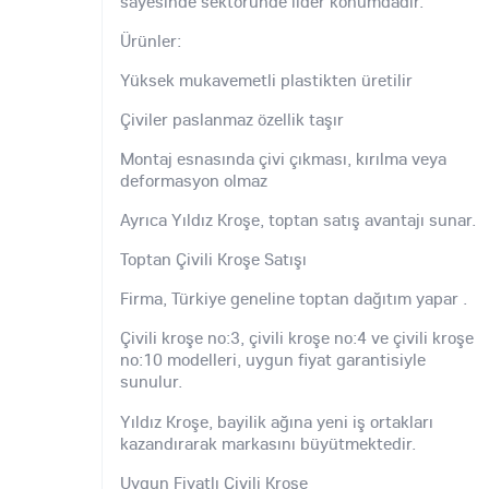
sayesinde sektöründe lider konumdadır.
Ürünler:
Yüksek mukavemetli plastikten üretilir
Çiviler paslanmaz özellik taşır
Montaj esnasında çivi çıkması, kırılma veya
deformasyon olmaz
Ayrıca Yıldız Kroşe, toptan satış avantajı sunar.
Toptan Çivili Kroşe Satışı
Firma, Türkiye geneline toptan dağıtım yapar .
Çivili kroşe no:3, çivili kroşe no:4 ve çivili kroşe
no:10 modelleri, uygun fiyat garantisiyle
sunulur.
Yıldız Kroşe, bayilik ağına yeni iş ortakları
kazandırarak markasını büyütmektedir.
Uygun Fiyatlı Çivili Kroşe