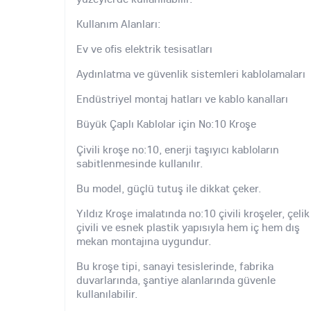
Kullanım Alanları:
Ev ve ofis elektrik tesisatları
Aydınlatma ve güvenlik sistemleri kablolamaları
Endüstriyel montaj hatları ve kablo kanalları
Büyük Çaplı Kablolar için No:10 Kroşe
Çivili kroşe no:10, enerji taşıyıcı kabloların
sabitlenmesinde kullanılır.
Bu model, güçlü tutuş ile dikkat çeker.
Yıldız Kroşe imalatında no:10 çivili kroşeler, çelik
çivili ve esnek plastik yapısıyla hem iç hem dış
mekan montajına uygundur.
Bu kroşe tipi, sanayi tesislerinde, fabrika
duvarlarında, şantiye alanlarında güvenle
kullanılabilir.