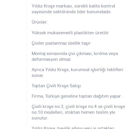
Yıldız Kroşe markası, sürekli kalite kontrol
sayesinde sektöründe lider konumdadır.
Ürünler:
Yüksek mukavemetli plastikten üretilir
Çiviler paslanmaz özellik taşır
Montaj esnasında çivi çıkması, kırılma veya
deformasyon olmaz
Ayrıca Yıldız Kroşe, kurumsal işbirliği teklifleri
sunar.
Toptan Çivili Kroşe Satışı
Firma, Türkiye geneline toptan dağıtım yapar .
Çivili kroşe no:3, çivili kroşe no:4 ve çivili kroşe
no:10 modelleri, stoktan hemen teslim yle
sunulur.
Yıldız Kroşe, bayilik ağına yeni iş ortakları