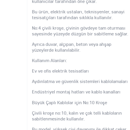
kullanıcılar tarafından öne çıkar.
Bu ürün, elektrik ustaları, teknisyenler, sanayi
tesisatçıları tarafından sıklıkla kullanılır.
No:4 çivili kroşe, çivinin gövdeye tam oturması
sayesinde yüzeyde düzgün bir sabitleme sağlar.
Ayrıca duvar, alçıpan, beton veya ahşap
yüzeylerde kullanılabilir.
Kullanım Alanları:
Ev ve ofis elektrik tesisatları
Aydınlatma ve güvenlik sistemleri kablolamaları
Endüstriyel montaj hatları ve kablo kanalları
Büyük Çaplı Kablolar için No:10 Kroşe
Çivili kroşe no:10, kalın ve çok telli kabloların
sabitlenmesinde kullanılır.
Bu model, yüksek çivi dayanımı ile dikkat çeker.