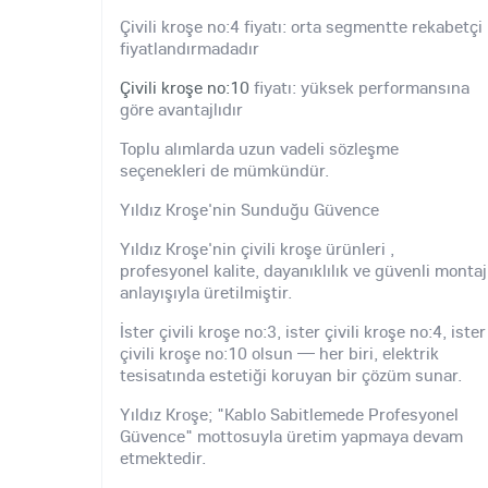
Çivili kroşe no:4 fiyatı: orta segmentte rekabetçi
fiyatlandırmadadır
Çivili kroşe no:10
fiyatı: yüksek performansına
göre avantajlıdır
Toplu alımlarda uzun vadeli sözleşme
seçenekleri de mümkündür.
Yıldız Kroşe'nin Sunduğu Güvence
Yıldız Kroşe'nin çivili kroşe ürünleri ,
profesyonel kalite, dayanıklılık ve güvenli montaj
anlayışıyla üretilmiştir.
İster çivili kroşe no:3, ister çivili kroşe no:4, ister
çivili kroşe no:10 olsun — her biri, elektrik
tesisatında estetiği koruyan bir çözüm sunar.
Yıldız Kroşe; "Kablo Sabitlemede Profesyonel
Güvence" mottosuyla üretim yapmaya devam
etmektedir.