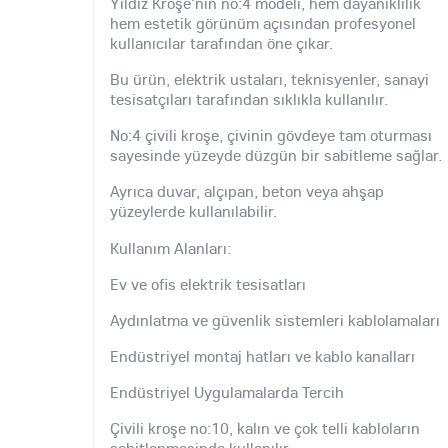
Yıldız Kroşe'nin no:4 modeli, hem dayanıklılık
hem estetik görünüm açısından profesyonel
kullanıcılar tarafından öne çıkar.
Bu ürün, elektrik ustaları, teknisyenler, sanayi
tesisatçıları tarafından sıklıkla kullanılır.
No:4 çivili kroşe, çivinin gövdeye tam oturması
sayesinde yüzeyde düzgün bir sabitleme sağlar.
Ayrıca duvar, alçıpan, beton veya ahşap
yüzeylerde kullanılabilir.
Kullanım Alanları:
Ev ve ofis elektrik tesisatları
Aydınlatma ve güvenlik sistemleri kablolamaları
Endüstriyel montaj hatları ve kablo kanalları
Endüstriyel Uygulamalarda Tercih
Çivili kroşe no:10, kalın ve çok telli kabloların