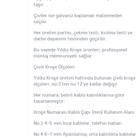
taşır.
Çiviler ise galvaniz kaplamalı malzemeden
seçilir.
Her üretim partisi, çekme testi, kırılma testi ve
darbe dayanımı testinden geçirilir.
Bu sayede Yıldız Kroşe ürünleri, profesyonel
montaj memnuniyeti sağlar.
Çivili Kroşe Ölçüleri
Yıldız Kroşe üretim hattında bulunan çivili kroşe
ölçüleri, no:3'ten no:12'ye kadar değişir.
Her numara, belirli kablo kalınlıklarına göre
tasarlanmıştır:
Kroşe Numarası Kablo Çapı (mm) Kullanım Alanı
No:3 4–5 mm İnce kablolar, telefon hatları
No:4 6–7 mm Aydınlatma, orta kalınlıkta kablolar