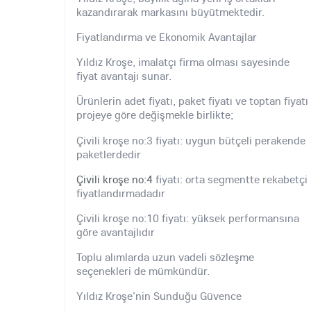
kazandırarak markasını büyütmektedir.
Fiyatlandırma ve Ekonomik Avantajlar
Yıldız Kroşe, imalatçı firma olması sayesinde
fiyat avantajı sunar.
Ürünlerin adet fiyatı, paket fiyatı ve toptan fiyatı
projeye göre değişmekle birlikte;
Çivili kroşe no:3 fiyatı: uygun bütçeli perakende
paketlerdedir
Çivili kroşe no:4
fiyatı: orta segmentte rekabetçi
fiyatlandırmadadır
Çivili kroşe no:10 fiyatı: yüksek performansına
göre avantajlıdır
Toplu alımlarda uzun vadeli sözleşme
seçenekleri de mümkündür.
Yıldız Kroşe'nin Sunduğu Güvence