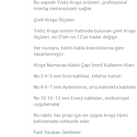
Bu sayede Yıldız Kroşe ürünleri, profesyonel
montaj memnuniyeti sağlar.
Çivili Kroşe Ölçüleri
Yıldız Kroşe üretim hattında bulunan çivili kroşe
ölçüleri, no:3'ten no:12'ye kadar değişir.
Her numara, belirli kablo kalınlıklarına göre
tasarlanmıştır:
Kroşe Numarası Kablo Çapı (mm) Kullanım Alanı
No:3 4–5 mm İnce kablolar, telefon hatları
No:4 6–7 mm Aydınlatma, orta kalınlıkta kablolar
No:10 10–12 mm Enerji kabloları, endüstriyel
uygulamalar
Bu tablo, her proje için en uygun kroşe tipini
belirlemede rehberlik eder.
Fark Yaratan Özellikler