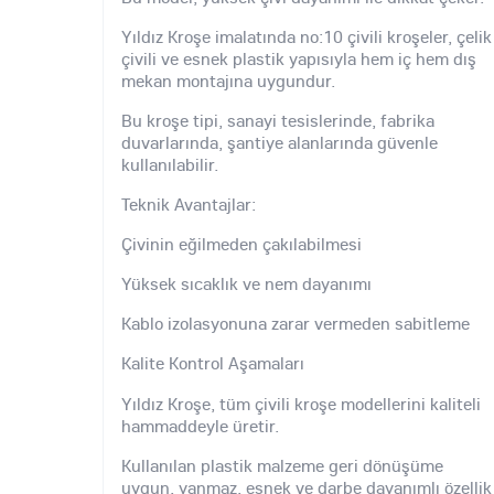
Yıldız Kroşe imalatında no:10 çivili kroşeler, çelik
çivili ve esnek plastik yapısıyla hem iç hem dış
mekan montajına uygundur.
Bu kroşe tipi, sanayi tesislerinde, fabrika
duvarlarında, şantiye alanlarında güvenle
kullanılabilir.
Teknik Avantajlar:
Çivinin eğilmeden çakılabilmesi
Yüksek sıcaklık ve nem dayanımı
Kablo izolasyonuna zarar vermeden sabitleme
Kalite Kontrol Aşamaları
Yıldız Kroşe, tüm çivili kroşe modellerini kaliteli
hammaddeyle üretir.
Kullanılan plastik malzeme geri dönüşüme
uygun, yanmaz, esnek ve darbe dayanımlı özellik