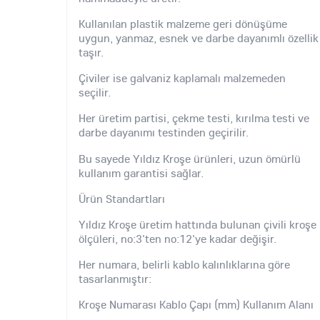
Kullanılan plastik malzeme geri dönüşüme
uygun, yanmaz, esnek ve darbe dayanımlı özellik
taşır.
Çiviler ise galvaniz kaplamalı malzemeden
seçilir.
Her üretim partisi, çekme testi, kırılma testi ve
darbe dayanımı testinden geçirilir.
Bu sayede Yıldız Kroşe ürünleri, uzun ömürlü
kullanım garantisi sağlar.
Ürün Standartları
Yıldız Kroşe üretim hattında bulunan çivili kroşe
ölçüleri, no:3'ten no:12'ye kadar değişir.
Her numara, belirli kablo kalınlıklarına göre
tasarlanmıştır:
Kroşe Numarası Kablo Çapı (mm) Kullanım Alanı