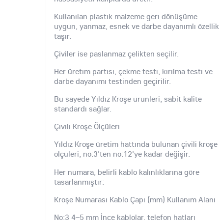
Kullanılan plastik malzeme geri dönüşüme
uygun, yanmaz, esnek ve darbe dayanımlı özellik
taşır.
Çiviler ise paslanmaz çelikten seçilir.
Her üretim partisi, çekme testi, kırılma testi ve
darbe dayanımı testinden geçirilir.
Bu sayede Yıldız Kroşe ürünleri, sabit kalite
standardı sağlar.
Çivili Kroşe Ölçüleri
Yıldız Kroşe üretim hattında bulunan çivili kroşe
ölçüleri, no:3'ten no:12'ye kadar değişir.
Her numara, belirli kablo kalınlıklarına göre
tasarlanmıştır:
Kroşe Numarası Kablo Çapı (mm) Kullanım Alanı
No:3 4–5 mm İnce kablolar, telefon hatları