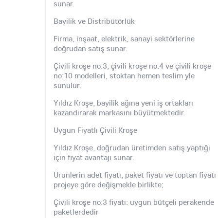
sunar.
Bayilik ve Distribütörlük
Firma, inşaat, elektrik, sanayi sektörlerine
doğrudan satış sunar.
Çivili kroşe no:3, çivili kroşe no:4 ve çivili kroşe
no:10 modelleri, stoktan hemen teslim yle
sunulur.
Yıldız Kroşe, bayilik ağına yeni iş ortakları
kazandırarak markasını büyütmektedir.
Uygun Fiyatlı Çivili Kroşe
Yıldız Kroşe, doğrudan üretimden satış yaptığı
için fiyat avantajı sunar.
Ürünlerin adet fiyatı, paket fiyatı ve toptan fiyatı
projeye göre değişmekle birlikte;
Çivili kroşe no:3 fiyatı: uygun bütçeli perakende
paketlerdedir