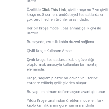
üretir.
Özellikle
Click This Link
, çivili kroşe no:7 ve çivili
kroşe no:8 serileri, endüstriyel tesisatlarda en
çok tercih edilen ürünler arasındadır.
Her bir kroşe modeli, paslanmaz çelik çivi ile
üretilir.
Bu sayede, estetik kablo düzeni sağlanır.
Çivili Kroşe Kullanım Amacı
Çivili kroşe, tesisatlarda kablo güvenliği
oluşturmak amacıyla kullanılan bir montaj
elemanıdır.
Kroşe, sağlam plastik bir gövde ve üzerine
entegre edilmiş çelik çividen oluşur.
Bu yapı, minimum deformasyon avantajı sunar.
Yıldız Kroşe tarafından üretilen modeller, farklı
kablo kalınlıklarına göre numaralandırılır.