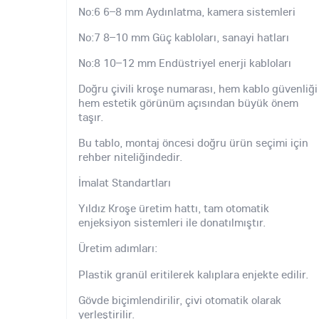
No:6 6–8 mm Aydınlatma, kamera sistemleri
No:7 8–10 mm Güç kabloları, sanayi hatları
No:8 10–12 mm Endüstriyel enerji kabloları
Doğru çivili kroşe numarası, hem kablo güvenliği
hem estetik görünüm açısından büyük önem
taşır.
Bu tablo, montaj öncesi doğru ürün seçimi için
rehber niteliğindedir.
İmalat Standartları
Yıldız Kroşe üretim hattı, tam otomatik
enjeksiyon sistemleri ile donatılmıştır.
Üretim adımları:
Plastik granül eritilerek kalıplara enjekte edilir.
Gövde biçimlendirilir, çivi otomatik olarak
yerleştirilir.