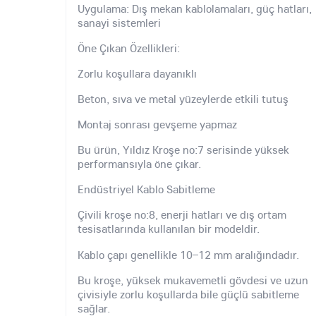
Uygulama: Dış mekan kablolamaları, güç hatları,
sanayi sistemleri
Öne Çıkan Özellikleri:
Zorlu koşullara dayanıklı
Beton, sıva ve metal yüzeylerde etkili tutuş
Montaj sonrası gevşeme yapmaz
Bu ürün, Yıldız Kroşe no:7 serisinde yüksek
performansıyla öne çıkar.
Endüstriyel Kablo Sabitleme
Çivili kroşe no:8, enerji hatları ve dış ortam
tesisatlarında kullanılan bir modeldir.
Kablo çapı genellikle 10–12 mm aralığındadır.
Bu kroşe, yüksek mukavemetli gövdesi ve uzun
çivisiyle zorlu koşullarda bile güçlü sabitleme
sağlar.