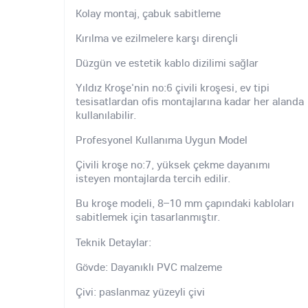
Kolay montaj, çabuk sabitleme
Kırılma ve ezilmelere karşı dirençli
Düzgün ve estetik kablo dizilimi sağlar
Yıldız Kroşe'nin no:6 çivili kroşesi, ev tipi
tesisatlardan ofis montajlarına kadar her alanda
kullanılabilir.
Profesyonel Kullanıma Uygun Model
Çivili kroşe no:7, yüksek çekme dayanımı
isteyen montajlarda tercih edilir.
Bu kroşe modeli, 8–10 mm çapındaki kabloları
sabitlemek için tasarlanmıştır.
Teknik Detaylar:
Gövde: Dayanıklı PVC malzeme
Çivi: paslanmaz yüzeyli çivi