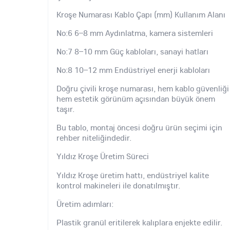
Kroşe Numarası Kablo Çapı (mm) Kullanım Alanı
No:6 6–8 mm Aydınlatma, kamera sistemleri
No:7 8–10 mm Güç kabloları, sanayi hatları
No:8 10–12 mm Endüstriyel enerji kabloları
Doğru çivili kroşe numarası, hem kablo güvenliği
hem estetik görünüm açısından büyük önem
taşır.
Bu tablo, montaj öncesi doğru ürün seçimi için
rehber niteliğindedir.
Yıldız Kroşe Üretim Süreci
Yıldız Kroşe üretim hattı, endüstriyel kalite
kontrol makineleri ile donatılmıştır.
Üretim adımları:
Plastik granül eritilerek kalıplara enjekte edilir.