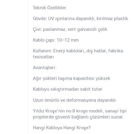
Teknik Özellikler:
Gövde: UV ışınlarına dayanıklı, kırılmaz plastik
Çivi: paslanmaz, sert galvanizli çelik
Kablo çapı: 10–12 mm
Kullanım: Enerji kabloları, dış hatlar, fabrika
tesisatları
Avantajları:
Ağır yükleri taşıma kapasitesi yüksek
Kabloyu sıkıştırmadan sabit tutar
Uzun ömürlü ve deformasyona dayanıklı
Yıldız Kroşe'nin no:8 kroşe modeli, sanayi tipi
projelerde güvenli bağlantı çözümleri sunar.
Hangi Kabloya Hangi Kroşe?