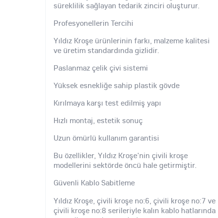
süreklilik sağlayan tedarik zinciri oluşturur.
Profesyonellerin Tercihi
Yıldız Kroşe ürünlerinin farkı, malzeme kalitesi
ve üretim standardında gizlidir.
Paslanmaz çelik çivi sistemi
Yüksek esnekliğe sahip plastik gövde
Kırılmaya karşı test edilmiş yapı
Hızlı montaj, estetik sonuç
Uzun ömürlü kullanım garantisi
Bu özellikler, Yıldız Kroşe'nin çivili kroşe
modellerini sektörde öncü hale getirmiştir.
Güvenli Kablo Sabitleme
Yıldız Kroşe, çivili kroşe no:6, çivili kroşe no:7 ve
çivili kroşe no:8 serileriyle kalın kablo hatlarında