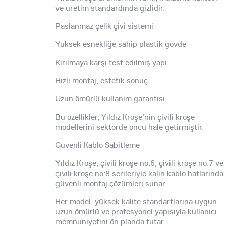
ve üretim standardında gizlidir.
Paslanmaz çelik çivi sistemi
Yüksek esnekliğe sahip plastik gövde
Kırılmaya karşı test edilmiş yapı
Hızlı montaj, estetik sonuç
Uzun ömürlü kullanım garantisi
Bu özellikler, Yıldız Kroşe'nin çivili kroşe
modellerini sektörde öncü hale getirmiştir.
Güvenli Kablo Sabitleme
Yıldız Kroşe, çivili kroşe no:6, çivili kroşe no:7 ve
çivili kroşe no:8 serileriyle kalın kablo hatlarında
güvenli montaj çözümleri sunar.
Her model, yüksek kalite standartlarına uygun,
uzun ömürlü ve profesyonel yapısıyla kullanıcı
memnuniyetini ön planda tutar.