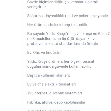
Gövde biçimlendirilir, çivi otomatik olarak
yerleştirilir.
Soğutma, dayanıklılık testi ve paketleme yapılır.
Her ürün, darbelere karşı test edilir.
Bu sayede Yıldız Kroşe'nin çivili kroşe no:6, no:7,
no:8 modelleri uzun ömürlü, dayanıklı ve
profesyonel kalite standartlarında üretilir.
Ev, Ofis ve Endüstri
Yıldız Kroşe ürünleri, her ölçekli tesisat
uygulamasında güvenle kullanılabilir.
Başlıca kullanım alanları:
Ev ve ofis elektrik tesisatları
TV, internet, güvenlik sistemleri
Fabrika, atölye, depo kablolamaları
Aydınlatma ve enerji sistemleri