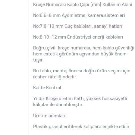
Kroşe Numarası Kablo Çapı (mm) Kullanım Alanı
No:6 6–8 mm Aydınlatma, kamera sistemleri
No:7 8–10 mm Güç kabloları, sanayi hatları
No:8 10–12 mm Endüstriyel enerji kabloları
Doğru çivili kroşe numarası, hem kablo güvenliği
hem estetik görünüm açısından büyük önem
taşır.
Bu tablo, montaj öncesi doğru ürün seçimi için
rehber niteliğindedir.
Kalite Kontrol
Yıldız Kroşe üretim hattı, yüksek hassasiyetli
kalıplar ile donatılmıştır.
Üretim adımları:
Plastik granül eritilerek kalıplara enjekte edilir.