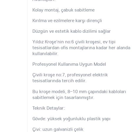
Kolay montaj, çabuk sabitleme
Kırılma ve ezilmelere karşı dirençli
Düzgün ve estetik kablo dizilimi sağlar
Yıldız Kroşe'nin no:6 çivili kroşesi, ev tipi
tesisatlardan ofis montajlarına kadar her alanda
kullanılabilir.
Profesyonel Kullanıma Uygun Model
Çivili kroşe no:7, profesyonel elektrik
tesisatlarında tercih edilir.
Bu kroşe modeli, 8–10 mm çapındaki kabloları
sabitlemek için tasarlanmıştır.
Teknik Detaylar:
Gövde: yüksek yoğunluklu plastik yapı
Çivi: uzun galvanizli çelik