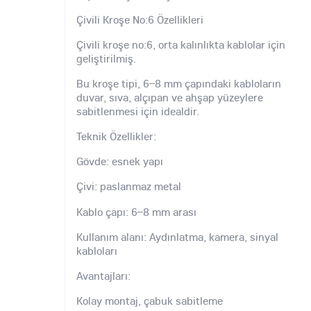
Çivili Kroşe No:6 Özellikleri
Çivili kroşe no:6, orta kalınlıkta kablolar için
geliştirilmiş.
Bu kroşe tipi, 6–8 mm çapındaki kabloların
duvar, sıva, alçıpan ve ahşap yüzeylere
sabitlenmesi için idealdir.
Teknik Özellikler:
Gövde: esnek yapı
Çivi: paslanmaz metal
Kablo çapı: 6–8 mm arası
Kullanım alanı: Aydınlatma, kamera, sinyal
kabloları
Avantajları:
Kolay montaj, çabuk sabitleme