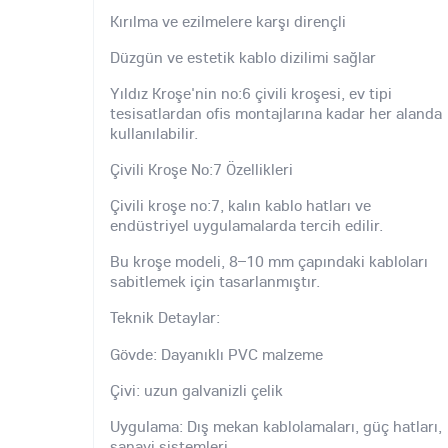
Kırılma ve ezilmelere karşı dirençli
Düzgün ve estetik kablo dizilimi sağlar
Yıldız Kroşe'nin no:6 çivili kroşesi, ev tipi
tesisatlardan ofis montajlarına kadar her alanda
kullanılabilir.
Çivili Kroşe No:7 Özellikleri
Çivili kroşe no:7, kalın kablo hatları ve
endüstriyel uygulamalarda tercih edilir.
Bu kroşe modeli, 8–10 mm çapındaki kabloları
sabitlemek için tasarlanmıştır.
Teknik Detaylar:
Gövde: Dayanıklı PVC malzeme
Çivi: uzun galvanizli çelik
Uygulama: Dış mekan kablolamaları, güç hatları,
sanayi sistemleri