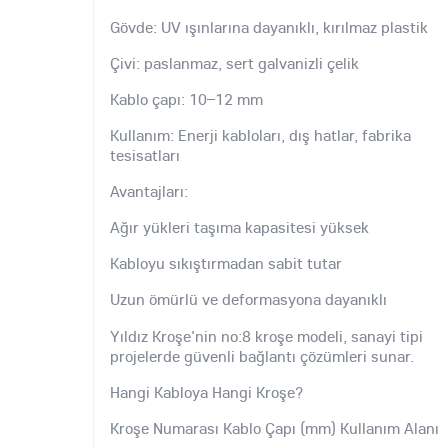
Gövde: UV ışınlarına dayanıklı, kırılmaz plastik
Çivi: paslanmaz, sert galvanizli çelik
Kablo çapı: 10–12 mm
Kullanım: Enerji kabloları, dış hatlar, fabrika
tesisatları
Avantajları:
Ağır yükleri taşıma kapasitesi yüksek
Kabloyu sıkıştırmadan sabit tutar
Uzun ömürlü ve deformasyona dayanıklı
Yıldız Kroşe'nin no:8 kroşe modeli, sanayi tipi
projelerde güvenli bağlantı çözümleri sunar.
Hangi Kabloya Hangi Kroşe?
Kroşe Numarası Kablo Çapı (mm) Kullanım Alanı