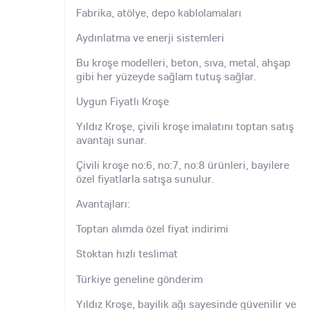
Fabrika, atölye, depo kablolamaları
Aydınlatma ve enerji sistemleri
Bu kroşe modelleri, beton, sıva, metal, ahşap
gibi her yüzeyde sağlam tutuş sağlar.
Uygun Fiyatlı Kroşe
Yıldız Kroşe, çivili kroşe imalatını toptan satış
avantajı sunar.
Çivili kroşe no:6, no:7, no:8 ürünleri, bayilere
özel fiyatlarla satışa sunulur.
Avantajları:
Toptan alımda özel fiyat indirimi
Stoktan hızlı teslimat
Türkiye geneline gönderim
Yıldız Kroşe, bayilik ağı sayesinde güvenilir ve