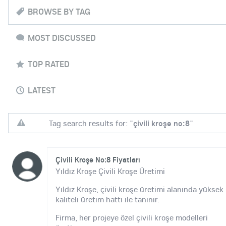
BROWSE BY TAG
MOST DISCUSSED
TOP RATED
LATEST
Tag search results for: "
çivili kroşe no:8
"
Çivili Kroşe No:8 Fiyatları
Yıldız Kroşe Çivili Kroşe Üretimi
Yıldız Kroşe, çivili kroşe üretimi alanında yüksek
kaliteli üretim hattı ile tanınır.
Firma, her projeye özel çivili kroşe modelleri