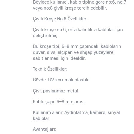
Böylece kullanıcı, kablo tipine göre no:6, no:7
veya no:8 çivili kroşe tercih edebilir.
Çivili Kroşe No:6 Özellikleri
Çivili kroşe no:6, orta kalınlıkta kablolar için
geliştirilmiş.
Bu kroşe tipi, 6–8 mm çapındaki kabloların
duvar, sıva, alçıpan ve ahşap yüzeylere
sabitlenmesi için idealdir.
Teknik Özellikler:
Gövde: UV korumalı plastik
Çivi: paslanmaz metal
Kablo çapı: 6–8 mm arası
Kullanım alanı: Aydınlatma, kamera, sinyal
kabloları
Avantajları: