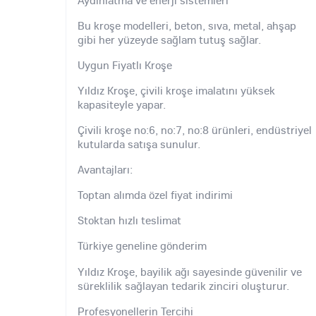
Bu kroşe modelleri, beton, sıva, metal, ahşap
gibi her yüzeyde sağlam tutuş sağlar.
Uygun Fiyatlı Kroşe
Yıldız Kroşe, çivili kroşe imalatını yüksek
kapasiteyle yapar.
Çivili kroşe no:6, no:7, no:8 ürünleri, endüstriyel
kutularda satışa sunulur.
Avantajları:
Toptan alımda özel fiyat indirimi
Stoktan hızlı teslimat
Türkiye geneline gönderim
Yıldız Kroşe, bayilik ağı sayesinde güvenilir ve
süreklilik sağlayan tedarik zinciri oluşturur.
Profesyonellerin Tercihi