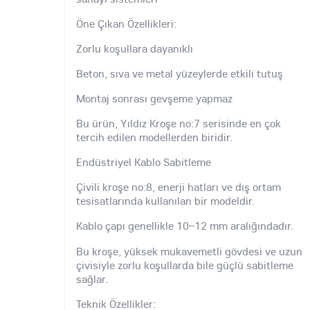
Öne Çıkan Özellikleri:
Zorlu koşullara dayanıklı
Beton, sıva ve metal yüzeylerde etkili tutuş
Montaj sonrası gevşeme yapmaz
Bu ürün, Yıldız Kroşe no:7 serisinde en çok
tercih edilen modellerden biridir.
Endüstriyel Kablo Sabitleme
Çivili kroşe no:8, enerji hatları ve dış ortam
tesisatlarında kullanılan bir modeldir.
Kablo çapı genellikle 10–12 mm aralığındadır.
Bu kroşe, yüksek mukavemetli gövdesi ve uzun
çivisiyle zorlu koşullarda bile güçlü sabitleme
sağlar.
Teknik Özellikler: