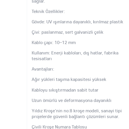
sağlar.
Teknik Özellikler:
Gövde: UV ışınlarına dayanıklı, kırılmaz plastik
Çivi: paslanmaz, sert galvanizli çelik
Kablo çapı: 10–12 mm
Kullanım: Enerji kabloları, dış hatlar, fabrika
tesisatları
Avantajları:
Ağır yükleri taşıma kapasitesi yüksek
Kabloyu sıkıştırmadan sabit tutar
Uzun ömürlü ve deformasyona dayanıklı
Yıldız Kroşe'nin no:8 kroşe modeli, sanayi tipi
projelerde güvenli bağlantı çözümleri sunar.
Çivili Kroşe Numara Tablosu