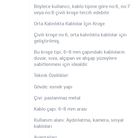
Böylece kullanıcı, kablo tipine göre no:6, no:7
veya no:8 çivili kroşe tercih edebilir.
Orta Kalınlıkta Kablolar İçin Kroşe
Çivili kroşe no:6, orta kalınlıkta kablolar için
geliştirilmiş.
Bu kroşe tipi, 6–8 mm çapındaki kabloların
duvar, sıva, alçıpan ve ahşap yüzeylere
sabitlenmesi için idealdir.
Teknik Özellikler:
Gövde: esnek yapı
Çivi: paslanmaz metal
Kablo çapı: 6–8 mm arası
Kullanım alanı: Aydınlatma, kamera, sinyal
kabloları
Avantajları: