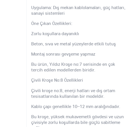
Uygulama: Dış mekan kablolamaları, güç hatları,
sanayi sistemleri
Öne Çıkan Özellikleri:
Zorlu koşullara dayanıklı
Beton, sıva ve metal yüzeylerde etkili tutuş
Montaj sonrası gevşeme yapmaz
Bu ürün, Yıldız Kroşe no:7 serisinde en çok
tercih edilen modellerden biridir.
Çivili Kroşe No:8 Özellikleri
Çivili kroşe no:8, enerji hatları ve dış ortam
tesisatlarında kullanılan bir modeldir.
Kablo çapı genellikle 10–12 mm aralığındadır.
Bu kroşe, yüksek mukavemetli gövdesi ve uzun
çivisiyle zorlu koşullarda bile güçlü sabitleme