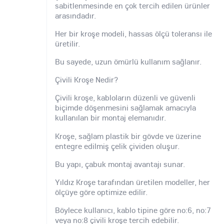
sabitlenmesinde en çok tercih edilen ürünler
arasındadır.
Her bir kroşe modeli, hassas ölçü toleransı ile
üretilir.
Bu sayede, uzun ömürlü kullanım sağlanır.
Çivili Kroşe Nedir?
Çivili kroşe, kabloların düzenli ve güvenli
biçimde döşenmesini sağlamak amacıyla
kullanılan bir montaj elemanıdır.
Kroşe, sağlam plastik bir gövde ve üzerine
entegre edilmiş çelik çividen oluşur.
Bu yapı, çabuk montaj avantajı sunar.
Yıldız Kroşe tarafından üretilen modeller, her
ölçüye göre optimize edilir.
Böylece kullanıcı, kablo tipine göre no:6, no:7
veya no:8 çivili kroşe tercih edebilir.