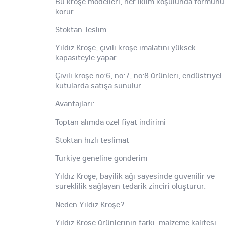
Bu kroşe modelleri, her iklim koşulunda formunu
korur.
Stoktan Teslim
Yıldız Kroşe, çivili kroşe imalatını yüksek
kapasiteyle yapar.
Çivili kroşe no:6, no:7, no:8 ürünleri, endüstriyel
kutularda satışa sunulur.
Avantajları:
Toptan alımda özel fiyat indirimi
Stoktan hızlı teslimat
Türkiye geneline gönderim
Yıldız Kroşe, bayilik ağı sayesinde güvenilir ve
süreklilik sağlayan tedarik zinciri oluşturur.
Neden Yıldız Kroşe?
Yıldız Kroşe ürünlerinin farkı, malzeme kalitesi