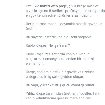
Özellikle
linked web page
, çivili kroşe no:7 ve
çivili kroşe no:8 serileri, profesyonel montajlarda
en çok tercih edilen ürünler arasındadır.
Her bir kroşe modeli, dayanıklı plastik gövde ile
üretilir.
Bu sayede, estetik kablo düzeni sağlanır.
Kablo Kroşesi Ne İşe Yarar?
Çivili kroşe, tesisatlarda kablo güvenliği
oluşturmak amacıyla kullanılan bir montaj
elemanıdır.
Kroşe, sağlam plastik bir gövde ve üzerine
entegre edilmiş çelik çividen oluşur.
Bu yapı, yüksek tutuş gücü avantajı sunar.
Yıldız Kroşe tarafından üretilen modeller, farklı
kablo kalınlıklarına göre numaralandırılır.