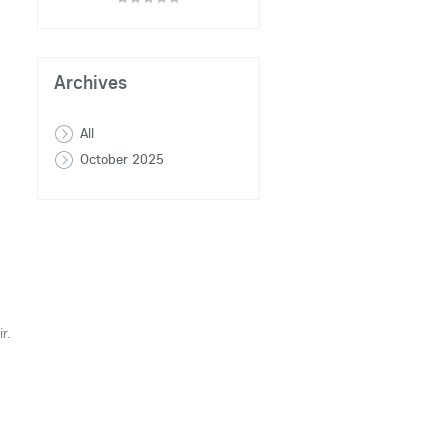
Archives
All
October 2025
r.