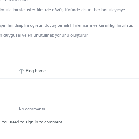
lm izle karate, ister film izle dövüş türünde olsun; her biri izleyiciye
ımları disiplini öğretir, dövüş temalı filmler azmi ve kararlılığı hatırlatır.
, en duygusal ve en unutulmaz yönünü oluşturur.
Blog home
No comments
You need to sign in to comment