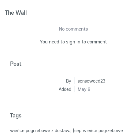
The Wall
No comments
You need to sign in to comment
Post
By
senseweed23
Added
May 9
Tags
wieńce pogrzebowe z dostawą
|sep|wieńce pogrzebowe