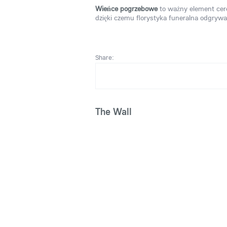
Wieńce pogrzebowe
to ważny element cere
dzięki czemu florystyka funeralna odgrywa
Share:
The Wall