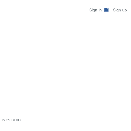
Sign up
Sign In
ET23'S BLOG