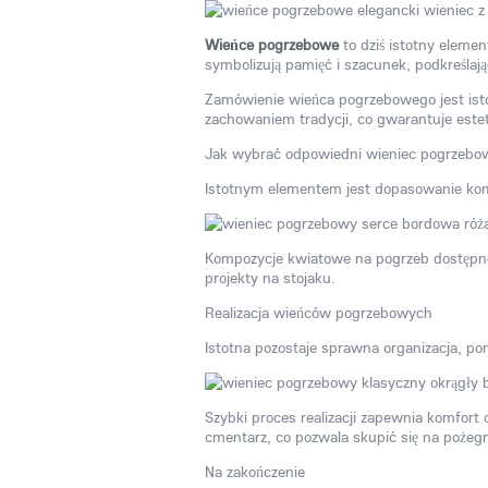
Wieńce pogrzebowe
to dziś istotny eleme
symbolizują pamięć i szacunek, podkreślaj
Zamówienie wieńca pogrzebowego jest is
zachowaniem tradycji, co gwarantuje este
Jak wybrać odpowiedni wieniec pogrzebo
Istotnym elementem jest dopasowanie kompo
Kompozycje kwiatowe na pogrzeb dostępne
projekty na stojaku.
Realizacja wieńców pogrzebowych
Istotna pozostaje sprawna organizacja, p
Szybki proces realizacji zapewnia komfort 
cmentarz, co pozwala skupić się na pożeg
Na zakończenie