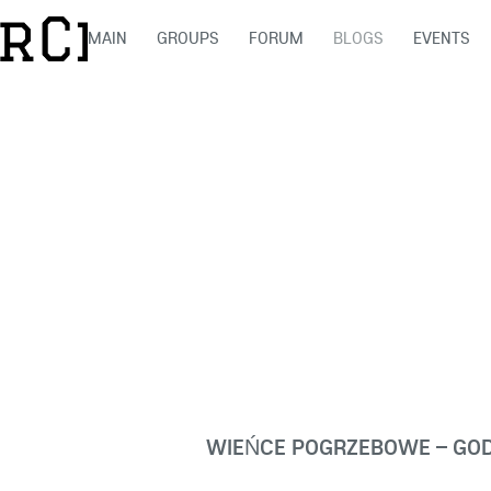
MAIN
GROUPS
FORUM
BLOGS
EVENTS
WIEŃCE POGRZEBOWE – GO