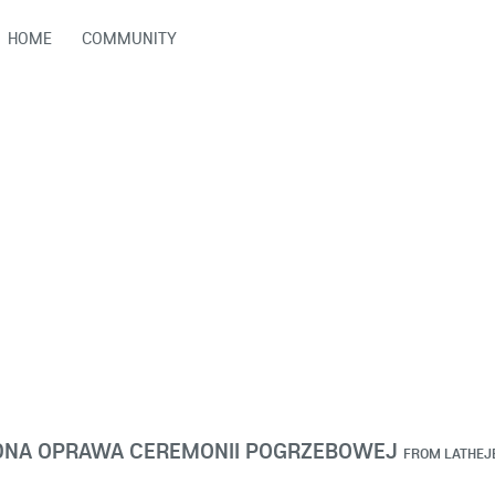
HOME
COMMUNITY
DNA OPRAWA CEREMONII POGRZEBOWEJ
FROM
LATHEJ