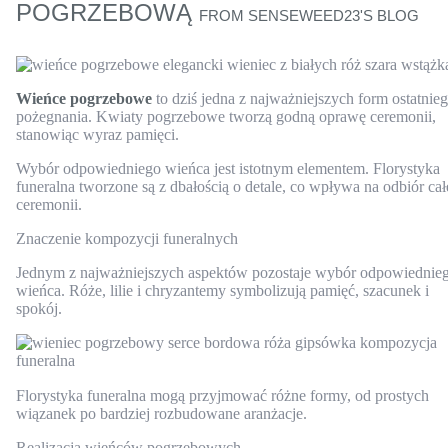
POGRZEBOWĄ
FROM
SENSEWEED23'S BLOG
Wieńce pogrzebowe
to dziś jedna z najważniejszych form ostatnie
pożegnania. Kwiaty pogrzebowe tworzą godną oprawę ceremonii,
stanowiąc wyraz pamięci.
Wybór odpowiedniego wieńca jest istotnym elementem. Florystyka
funeralna tworzone są z dbałością o detale, co wpływa na odbiór cał
ceremonii.
Znaczenie kompozycji funeralnych
Jednym z najważniejszych aspektów pozostaje wybór odpowiednie
wieńca. Róże, lilie i chryzantemy symbolizują pamięć, szacunek i
spokój.
Florystyka funeralna mogą przyjmować różne formy, od prostych
wiązanek po bardziej rozbudowane aranżacje.
Realizacja wieńców pogrzebowych