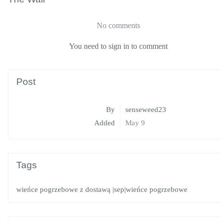
No comments
You need to sign in to comment
Post
By
senseweed23
Added
May 9
Tags
wieńce pogrzebowe z dostawą
|sep|wieńce pogrzebowe