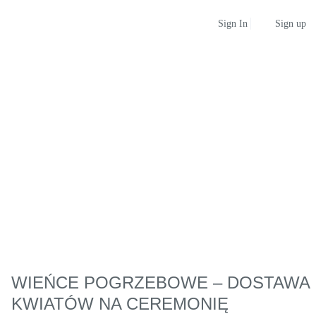
Sign up
Sign In
WIEŃCE POGRZEBOWE – DOSTAWA
KWIATÓW NA CEREMONIĘ