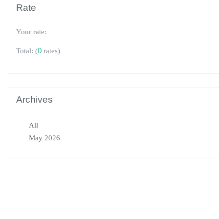
Rate
Your rate:
(
0
rates)
Total:
Archives
All
May 2026