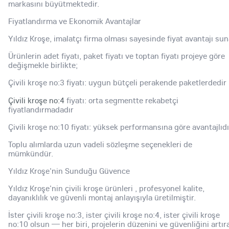
markasını büyütmektedir.
Fiyatlandırma ve Ekonomik Avantajlar
Yıldız Kroşe, imalatçı firma olması sayesinde fiyat avantajı sun
Ürünlerin adet fiyatı, paket fiyatı ve toptan fiyatı projeye göre
değişmekle birlikte;
Çivili kroşe no:3 fiyatı: uygun bütçeli perakende paketlerdedir
Çivili kroşe no:4
fiyatı: orta segmentte rekabetçi
fiyatlandırmadadır
Çivili kroşe no:10 fiyatı: yüksek performansına göre avantajlıdı
Toplu alımlarda uzun vadeli sözleşme seçenekleri de
mümkündür.
Yıldız Kroşe'nin Sunduğu Güvence
Yıldız Kroşe'nin çivili kroşe ürünleri , profesyonel kalite,
dayanıklılık ve güvenli montaj anlayışıyla üretilmiştir.
İster çivili kroşe no:3, ister çivili kroşe no:4, ister çivili kroşe
no:10 olsun — her biri, projelerin düzenini ve güvenliğini artır