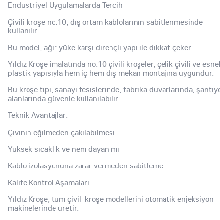
Endüstriyel Uygulamalarda Tercih
Çivili kroşe no:10, dış ortam kablolarının sabitlenmesinde
kullanılır.
Bu model, ağır yüke karşı dirençli yapı ile dikkat çeker.
Yıldız Kroşe imalatında no:10 çivili kroşeler, çelik çivili ve esne
plastik yapısıyla hem iç hem dış mekan montajına uygundur.
Bu kroşe tipi, sanayi tesislerinde, fabrika duvarlarında, şantiy
alanlarında güvenle kullanılabilir.
Teknik Avantajlar:
Çivinin eğilmeden çakılabilmesi
Yüksek sıcaklık ve nem dayanımı
Kablo izolasyonuna zarar vermeden sabitleme
Kalite Kontrol Aşamaları
Yıldız Kroşe, tüm çivili kroşe modellerini otomatik enjeksiyon
makinelerinde üretir.