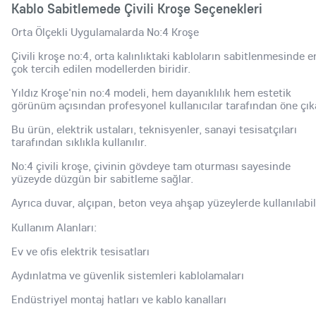
Kablo Sabitlemede Çivili Kroşe Seçenekleri
Orta Ölçekli Uygulamalarda No:4 Kroşe
Çivili kroşe no:4, orta kalınlıktaki kabloların sabitlenmesinde e
çok tercih edilen modellerden biridir.
Yıldız Kroşe'nin no:4 modeli, hem dayanıklılık hem estetik
görünüm açısından profesyonel kullanıcılar tarafından öne çık
Bu ürün, elektrik ustaları, teknisyenler, sanayi tesisatçıları
tarafından sıklıkla kullanılır.
No:4 çivili kroşe, çivinin gövdeye tam oturması sayesinde
yüzeyde düzgün bir sabitleme sağlar.
Ayrıca duvar, alçıpan, beton veya ahşap yüzeylerde kullanılabili
Kullanım Alanları:
Ev ve ofis elektrik tesisatları
Aydınlatma ve güvenlik sistemleri kablolamaları
Endüstriyel montaj hatları ve kablo kanalları