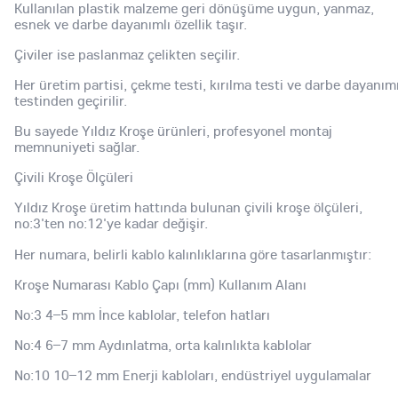
Kullanılan plastik malzeme geri dönüşüme uygun, yanmaz,
esnek ve darbe dayanımlı özellik taşır.
Çiviler ise paslanmaz çelikten seçilir.
Her üretim partisi, çekme testi, kırılma testi ve darbe dayanım
testinden geçirilir.
Bu sayede Yıldız Kroşe ürünleri, profesyonel montaj
memnuniyeti sağlar.
Çivili Kroşe Ölçüleri
Yıldız Kroşe üretim hattında bulunan çivili kroşe ölçüleri,
no:3'ten no:12'ye kadar değişir.
Her numara, belirli kablo kalınlıklarına göre tasarlanmıştır:
Kroşe Numarası Kablo Çapı (mm) Kullanım Alanı
No:3 4–5 mm İnce kablolar, telefon hatları
No:4 6–7 mm Aydınlatma, orta kalınlıkta kablolar
No:10 10–12 mm Enerji kabloları, endüstriyel uygulamalar