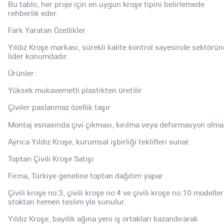
Bu tablo, her proje için en uygun kroşe tipini belirlemede
rehberlik eder.
Fark Yaratan Özellikler
Yıldız Kroşe markası, sürekli kalite kontrol sayesinde sektörü
lider konumdadır.
Ürünler:
Yüksek mukavemetli plastikten üretilir
Çiviler paslanmaz özellik taşır
Montaj esnasında çivi çıkması, kırılma veya deformasyon olma
Ayrıca Yıldız Kroşe, kurumsal işbirliği teklifleri sunar.
Toptan Çivili Kroşe Satışı
Firma, Türkiye geneline toptan dağıtım yapar .
Çivili kroşe no:3, çivili kroşe no:4 ve çivili kroşe no:10 modeller
stoktan hemen teslim yle sunulur.
Yıldız Kroşe, bayilik ağına yeni iş ortakları kazandırarak