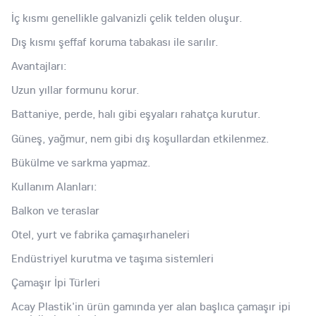
İç kısmı genellikle galvanizli çelik telden oluşur.
Dış kısmı şeffaf koruma tabakası ile sarılır.
Avantajları:
Uzun yıllar formunu korur.
Battaniye, perde, halı gibi eşyaları rahatça kurutur.
Güneş, yağmur, nem gibi dış koşullardan etkilenmez.
Bükülme ve sarkma yapmaz.
Kullanım Alanları:
Balkon ve teraslar
Otel, yurt ve fabrika çamaşırhaneleri
Endüstriyel kurutma ve taşıma sistemleri
Çamaşır İpi Türleri
Acay Plastik'in ürün gamında yer alan başlıca çamaşır ipi