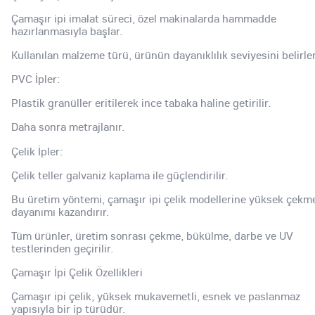
Çamaşır ipi imalat süreci, özel makinalarda hammadde
hazırlanmasıyla başlar.
Kullanılan malzeme türü, ürünün dayanıklılık seviyesini belirler
PVC İpler:
Plastik granüller eritilerek ince tabaka haline getirilir.
Daha sonra metrajlanır.
Çelik İpler:
Çelik teller galvaniz kaplama ile güçlendirilir.
Bu üretim yöntemi, çamaşır ipi çelik modellerine yüksek çekm
dayanımı kazandırır.
Tüm ürünler, üretim sonrası çekme, bükülme, darbe ve UV
testlerinden geçirilir.
Çamaşır İpi Çelik Özellikleri
Çamaşır ipi çelik, yüksek mukavemetli, esnek ve paslanmaz
yapısıyla bir ip türüdür.