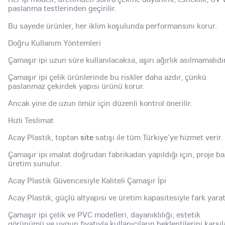
paslanma testlerinden geçirilir.
Bu sayede ürünler, her iklim koşulunda performansını korur.
Doğru Kullanım Yöntemleri
Çamaşır ipi uzun süre kullanılacaksa, aşırı ağırlık asılmamalıdır
Çamaşır ipi çelik ürünlerinde bu riskler daha azdır, çünkü
paslanmaz çekirdek yapısı ürünü korur.
Ancak yine de uzun ömür için düzenli kontrol önerilir.
Hızlı Teslimat
Acay Plastik, toptan
site
satışı ile tüm Türkiye'ye hizmet verir.
Çamaşır ipi imalat doğrudan fabrikadan yapıldığı için, proje ba
üretim sunulur.
Acay Plastik Güvencesiyle Kaliteli Çamaşır İpi
Acay Plastik, güçlü altyapısı ve üretim kapasitesiyle fark yarat
Çamaşır ipi çelik ve PVC modelleri, dayanıklılığı, estetik
görünümü ve uygun fiyatıyla kullanıcıların beklentilerini karşıl