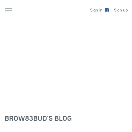
Sign up
Sign In
BROW83BUD'S BLOG