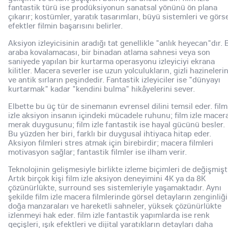
fantastik türü ise prodüksiyonun sanatsal yönünü ön plana
çıkarır; kostümler, yaratık tasarımları, büyü sistemleri ve görs
efektler filmin başarısını belirler.
Aksiyon izleyicisinin aradığı tat genellikle "anlık heyecan"dır. B
araba kovalamacası, bir binadan atlama sahnesi veya son
saniyede yapılan bir kurtarma operasyonu izleyiciyi ekrana
kilitler. Macera severler ise uzun yolculukların, gizli hazineleri
ve antik sırların peşindedir. Fantastik izleyiciler ise "dünyayı
kurtarmak" kadar "kendini bulma" hikâyelerini sever.
Elbette bu üç tür de sinemanın evrensel dilini temsil eder. film
izle aksiyon insanın içindeki mücadele ruhunu; film izle macer
merak duygusunu; film izle fantastik ise hayal gücünü besler.
Bu yüzden her biri, farklı bir duygusal ihtiyaca hitap eder.
Aksiyon filmleri stres atmak için birebirdir; macera filmleri
motivasyon sağlar; fantastik filmler ise ilham verir.
Teknolojinin gelişmesiyle birlikte izleme biçimleri de değişmişti
Artık birçok kişi film izle aksiyon deneyimini 4K ya da 8K
çözünürlükte, surround ses sistemleriyle yaşamaktadır. Aynı
şekilde film izle macera filmlerinde görsel detayların zenginliği
doğa manzaraları ve hareketli sahneler, yüksek çözünürlükte
izlenmeyi hak eder. film izle fantastik yapımlarda ise renk
geçişleri, ışık efektleri ve dijital yaratıkların detayları daha