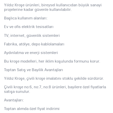
Yıldız Kroşe ürünleri, bireysel kullanıcıdan büyük sanayi
projelerine kadar güvenle kullanılabilir.
Başlıca kullanım alanları:
Ev ve ofis elektrik tesisatları
TV, internet, güvenlik sistemleri
Fabrika, atölye, depo kablolamaları
Aydınlatma ve enerji sistemleri
Bu kroşe modelleri, her iklim koşulunda formunu korur.
Toptan Satış ve Bayilik Avantajları
Yıldız Kroşe, çivili kroşe imalatını stoklu şekilde sürdürür.
Çivili kroşe no:6, no:7, no:8 ürünleri, bayilere özel fiyatlarla
satışa sunulur.
Avantajları:
Toptan alımda özel fiyat indirimi