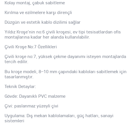
Kolay montaj, çabuk sabitleme
Kırılma ve ezilmelere karşı dirençli
Düzgün ve estetik kablo dizilimi sağlar
Yıldız Kroşe'nin no:6 çivili kroşesi, ev tipi tesisatlardan ofis
montajlarına kadar her alanda kullanılabilir.
Çivili Kroşe No:7 Özellikleri
Çivili kroşe no:7, yüksek çekme dayanımı isteyen montajlarda
tercih edilir.
Bu kroşe modeli, 8–10 mm çapındaki kabloları sabitlemek için
tasarlanmıştır.
Teknik Detaylar:
Gövde: Dayanıklı PVC malzeme
Çivi: paslanmaz yüzeyli çivi
Uygulama: Dış mekan kablolamaları, güç hatları, sanayi
sistemleri