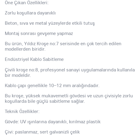
Öne Çıkan Özellikleri:
Zorlu koşullara dayanıklı
Beton, sıva ve metal yüzeylerde etkili tutuş
Montaj sonrası gevşeme yapmaz
Bu ürün, Yıldız Kroşe no:7 serisinde en çok tercih edilen
modellerden biridir.
Endüstriyel Kablo Sabitleme
Çivili kroşe no:8, profesyonel sanayi uygulamalarında kullanıl
bir modeldir.
Kablo çapı genellikle 10–12 mm aralığındadır.
Bu kroşe, yüksek mukavemetli gövdesi ve uzun çivisiyle zorlu
koşullarda bile güçlü sabitleme sağlar.
Teknik Özellikler:
Gövde: UV ışınlarına dayanıklı, kırılmaz plastik
Çivi: paslanmaz, sert galvanizli çelik