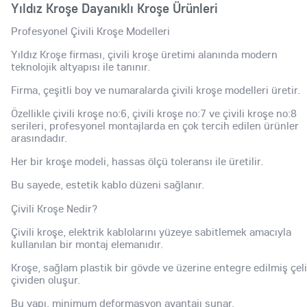
Yıldız Kroşe Dayanıklı Kroşe Ürünleri
Profesyonel Çivili Kroşe Modelleri
Yıldız Kroşe firması, çivili kroşe üretimi alanında modern
teknolojik altyapısı ile tanınır.
Firma, çeşitli boy ve numaralarda çivili kroşe modelleri üretir.
Özellikle çivili kroşe no:6, çivili kroşe no:7 ve çivili kroşe no:8
serileri, profesyonel montajlarda en çok tercih edilen ürünler
arasındadır.
Her bir kroşe modeli, hassas ölçü toleransı ile üretilir.
Bu sayede, estetik kablo düzeni sağlanır.
Çivili Kroşe Nedir?
Çivili kroşe, elektrik kablolarını yüzeye sabitlemek amacıyla
kullanılan bir montaj elemanıdır.
Kroşe, sağlam plastik bir gövde ve üzerine entegre edilmiş çel
çividen oluşur.
Bu yapı, minimum deformasyon avantajı sunar.