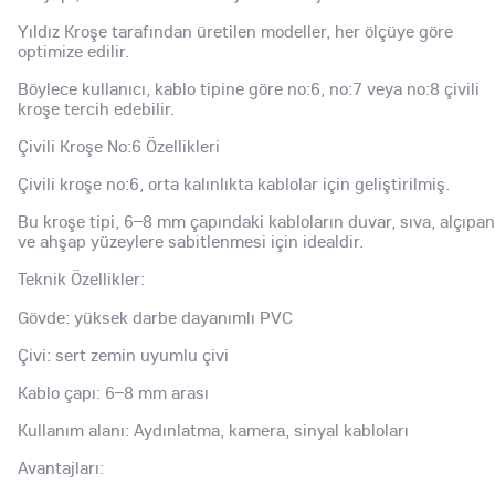
Yıldız Kroşe tarafından üretilen modeller, her ölçüye göre
optimize edilir.
Böylece kullanıcı, kablo tipine göre no:6, no:7 veya no:8 çivili
kroşe tercih edebilir.
Çivili Kroşe No:6 Özellikleri
Çivili kroşe no:6, orta kalınlıkta kablolar için geliştirilmiş.
Bu kroşe tipi, 6–8 mm çapındaki kabloların duvar, sıva, alçıpan
ve ahşap yüzeylere sabitlenmesi için idealdir.
Teknik Özellikler:
Gövde: yüksek darbe dayanımlı PVC
Çivi: sert zemin uyumlu çivi
Kablo çapı: 6–8 mm arası
Kullanım alanı: Aydınlatma, kamera, sinyal kabloları
Avantajları: