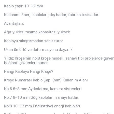
Kablo çapı: 10–12 mm
Kullanım: Enerji kabloları, dış hatlar, fabrika tesisatları
Avantajları:
Ağır yükleri taşıma kapasitesi yüksek
Kabloyu sıkıştırmadan sabit tutar
Uzun ömürlü ve deformasyona dayanıklı
Yıldız Kroşe'nin no:8 kroşe modeli, sanayi tipi projelerde güven
bağlantı çözümleri sunar.
Hangi Kabloya Hangi Kroşe?
Kroşe Numarası Kablo Çapı (mm) Kullanım Alanı
No:6 6–8 mm Aydınlatma, kamera sistemleri
No:7 8–10 mm Güç kabloları, sanayi hatları
No:8 10–12 mm Endüstriyel enerji kabloları