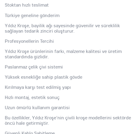
Stoktan hızlı teslimat
Türkiye geneline gönderim
Yıldız Kroşe, bayilik ağı sayesinde güvenilir ve süreklilik
sağlayan tedarik zinciri oluşturur.
Profesyonellerin Tercihi
Yıldız Kroşe ürünlerinin farkı, malzeme kalitesi ve üretim
standardında gizlidir.
Paslanmaz çelik çivi sistemi
Yüksek esnekliğe sahip plastik gövde
Kırılmaya karşı test edilmiş yapı
Hızlı montaj, estetik sonuç
Uzun ömürlü kullanım garantisi
Bu özellikler, Yıldız Kroşe'nin çivili kroşe modellerini sektörde
öncü hale getirmiştir.
Güvenli Kablo Sabitleme