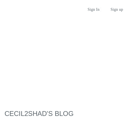
Sign up
Sign In
CECIL2SHAD'S BLOG