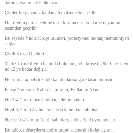
darbe dayanımlı özellik taşır.
Çiviler ise galvaniz kaplamalı malzemeden seçilir.
Her üretim partisi, çekme testi, kırılma testi ve darbe dayanımı
testinden geçirilir.
Bu sayede Yıldız Kroşe ürünleri, profesyonel montaj memnuniyeti
sağlar.
Çivili Kroşe Ölçüleri
Yıldız Kroşe üretim hattında bulunan çivili kroşe ölçüleri, no:3'ten
no:12'ye kadar değişir.
Her numara, belirli kablo kalınlıklarına göre tasarlanmıştır:
Kroşe Numarası Kablo Çapı (mm) Kullanım Alanı
No:3 4–5 mm İnce kablolar, telefon hatları
No:4 6–7 mm Aydınlatma, orta kalınlıkta kablolar
No:10 10–12 mm Enerji kabloları, endüstriyel uygulamalar
Bu tablo, müşterilerin doğru ürünü seçmesini kolaylaştırır .