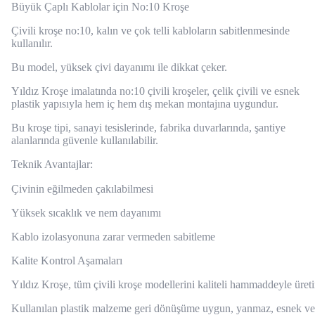
Büyük Çaplı Kablolar için No:10 Kroşe
Çivili kroşe no:10, kalın ve çok telli kabloların sabitlenmesinde
kullanılır.
Bu model, yüksek çivi dayanımı ile dikkat çeker.
Yıldız Kroşe imalatında no:10 çivili kroşeler, çelik çivili ve esnek
plastik yapısıyla hem iç hem dış mekan montajına uygundur.
Bu kroşe tipi, sanayi tesislerinde, fabrika duvarlarında, şantiye
alanlarında güvenle kullanılabilir.
Teknik Avantajlar:
Çivinin eğilmeden çakılabilmesi
Yüksek sıcaklık ve nem dayanımı
Kablo izolasyonuna zarar vermeden sabitleme
Kalite Kontrol Aşamaları
Yıldız Kroşe, tüm çivili kroşe modellerini kaliteli hammaddeyle üreti
Kullanılan plastik malzeme geri dönüşüme uygun, yanmaz, esnek ve