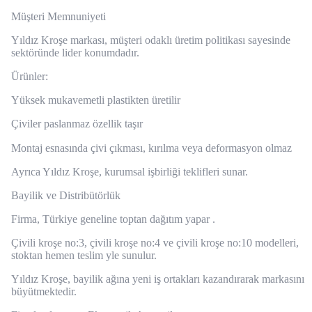
Müşteri Memnuniyeti
Yıldız Kroşe markası, müşteri odaklı üretim politikası sayesinde
sektöründe lider konumdadır.
Ürünler:
Yüksek mukavemetli plastikten üretilir
Çiviler paslanmaz özellik taşır
Montaj esnasında çivi çıkması, kırılma veya deformasyon olmaz
Ayrıca Yıldız Kroşe, kurumsal işbirliği teklifleri sunar.
Bayilik ve Distribütörlük
Firma, Türkiye geneline toptan dağıtım yapar .
Çivili kroşe no:3, çivili kroşe no:4 ve çivili kroşe no:10 modelleri,
stoktan hemen teslim yle sunulur.
Yıldız Kroşe, bayilik ağına yeni iş ortakları kazandırarak markasını
büyütmektedir.