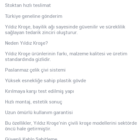
Stoktan hızlı teslimat
Türkiye geneline gönderim
Yıldız Kroşe, bayilik ağı sayesinde güvenilir ve süreklilik
sağlayan tedarik zinciri oluşturur.
Neden Yıldız Kroşe?
Yıldız Kroşe ürünlerinin farkı, malzeme kalitesi ve üretim
standardında gizlidir.
Paslanmaz çelik çivi sistemi
Yüksek esnekliğe sahip plastik gövde
Kırılmaya karşı test edilmiş yapı
Hızlı montaj, estetik sonuç
Uzun ömürlü kullanım garantisi
Bu özellikler, Yıldız Kroşe'nin çivili kroşe modellerini sektörde
öncü hale getirmiştir.
Güvenli Kablo Sabitleme