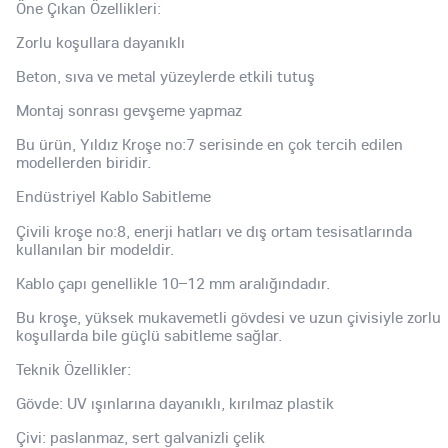
Öne Çıkan Özellikleri:
Zorlu koşullara dayanıklı
Beton, sıva ve metal yüzeylerde etkili tutuş
Montaj sonrası gevşeme yapmaz
Bu ürün, Yıldız Kroşe no:7 serisinde en çok tercih edilen
modellerden biridir.
Endüstriyel Kablo Sabitleme
Çivili kroşe no:8, enerji hatları ve dış ortam tesisatlarında
kullanılan bir modeldir.
Kablo çapı genellikle 10–12 mm aralığındadır.
Bu kroşe, yüksek mukavemetli gövdesi ve uzun çivisiyle zorlu
koşullarda bile güçlü sabitleme sağlar.
Teknik Özellikler:
Gövde: UV ışınlarına dayanıklı, kırılmaz plastik
Çivi: paslanmaz, sert galvanizli çelik