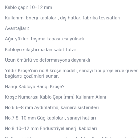
Kablo çapı: 10–12 mm
Kullanım: Enerji kabloları, dış hatlar, fabrika tesisatları
Avantajları:
Ağır yükleri taşıma kapasitesi yüksek
Kabloyu sıkıştırmadan sabit tutar
Uzun ömürlü ve deformasyona dayanıklı
Yıldız Kroşe'nin no:8 kroşe modeli, sanayi tipi projelerde güven
bağlantı çözümleri sunar.
Hangi Kabloya Hangi Kroşe?
Kroşe Numarası Kablo Çapı (mm) Kullanım Alanı
No:6 6–8 mm Aydınlatma, kamera sistemleri
No:7 8–10 mm Güç kabloları, sanayi hatları
No:8 10–12 mm Endüstriyel enerji kabloları