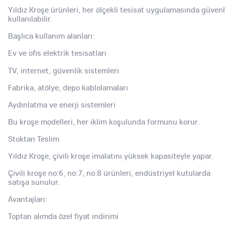
Yıldız Kroşe ürünleri, her ölçekli tesisat uygulamasında güven
kullanılabilir.
Başlıca kullanım alanları:
Ev ve ofis elektrik tesisatları
TV, internet, güvenlik sistemleri
Fabrika, atölye, depo kablolamaları
Aydınlatma ve enerji sistemleri
Bu kroşe modelleri, her iklim koşulunda formunu korur.
Stoktan Teslim
Yıldız Kroşe, çivili kroşe imalatını yüksek kapasiteyle yapar.
Çivili kroşe no:6, no:7, no:8 ürünleri, endüstriyel kutularda
satışa sunulur.
Avantajları:
Toptan alımda özel fiyat indirimi