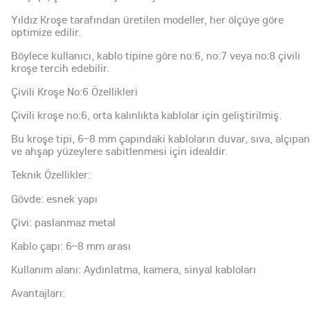
Yıldız Kroşe tarafından üretilen modeller, her ölçüye göre
optimize edilir.
Böylece kullanıcı, kablo tipine göre no:6, no:7 veya no:8 çivili
kroşe tercih edebilir.
Çivili Kroşe No:6 Özellikleri
Çivili kroşe no:6, orta kalınlıkta kablolar için geliştirilmiş.
Bu kroşe tipi, 6–8 mm çapındaki kabloların duvar, sıva, alçıpan
ve ahşap yüzeylere sabitlenmesi için idealdir.
Teknik Özellikler:
Gövde: esnek yapı
Çivi: paslanmaz metal
Kablo çapı: 6–8 mm arası
Kullanım alanı: Aydınlatma, kamera, sinyal kabloları
Avantajları: