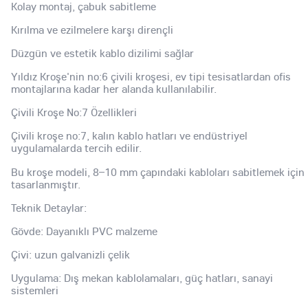
Kolay montaj, çabuk sabitleme
Kırılma ve ezilmelere karşı dirençli
Düzgün ve estetik kablo dizilimi sağlar
Yıldız Kroşe'nin no:6 çivili kroşesi, ev tipi tesisatlardan ofis
montajlarına kadar her alanda kullanılabilir.
Çivili Kroşe No:7 Özellikleri
Çivili kroşe no:7, kalın kablo hatları ve endüstriyel
uygulamalarda tercih edilir.
Bu kroşe modeli, 8–10 mm çapındaki kabloları sabitlemek için
tasarlanmıştır.
Teknik Detaylar:
Gövde: Dayanıklı PVC malzeme
Çivi: uzun galvanizli çelik
Uygulama: Dış mekan kablolamaları, güç hatları, sanayi
sistemleri