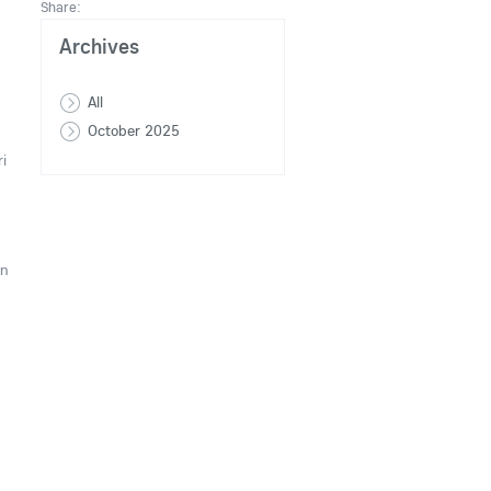
Share:
Archives
All
October 2025
ri
en