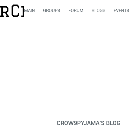
MAIN
GROUPS
FORUM
BLOGS
EVENTS
CROW9PYJAMA'S BLOG