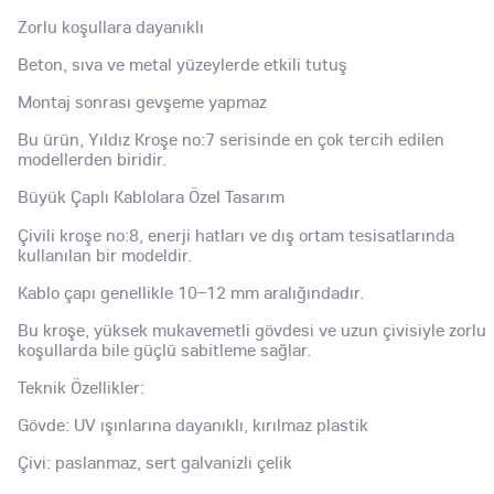
Zorlu koşullara dayanıklı
Beton, sıva ve metal yüzeylerde etkili tutuş
Montaj sonrası gevşeme yapmaz
Bu ürün, Yıldız Kroşe no:7 serisinde en çok tercih edilen
modellerden biridir.
Büyük Çaplı Kablolara Özel Tasarım
Çivili kroşe no:8, enerji hatları ve dış ortam tesisatlarında
kullanılan bir modeldir.
Kablo çapı genellikle 10–12 mm aralığındadır.
Bu kroşe, yüksek mukavemetli gövdesi ve uzun çivisiyle zorlu
koşullarda bile güçlü sabitleme sağlar.
Teknik Özellikler:
Gövde: UV ışınlarına dayanıklı, kırılmaz plastik
Çivi: paslanmaz, sert galvanizli çelik