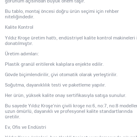
görünüm açısından büyük önem taşır.
Bu tablo, montaj öncesi doğru ürün seçimi için rehber
niteliğindedir.
Kalite Kontrol
Yıldız Kroşe üretim hattı, endüstriyel kalite kontrol makineleri 
donatılmıştır.
Üretim adımları:
Plastik granül eritilerek kalıplara enjekte edilir.
Gövde biçimlendirilir, çivi otomatik olarak yerleştirilir.
Soğutma, dayanıklılık testi ve paketleme yapılır.
Her ürün, yüksek kalite onay sertifikasıyla satışa sunulur.
Bu sayede Yıldız Kroşe'nin çivili kroşe no:6, no:7, no:8 modelle
uzun ömürlü, dayanıklı ve profesyonel kalite standartlarında
üretilir.
Ev, Ofis ve Endüstri