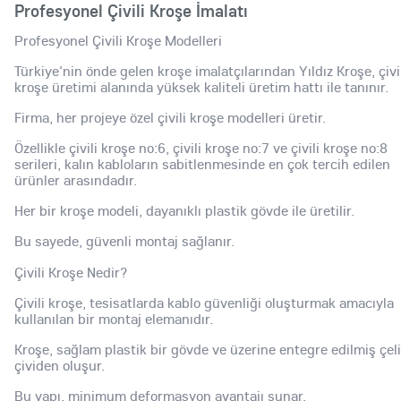
Profesyonel Çivili Kroşe İmalatı
Profesyonel Çivili Kroşe Modelleri
Türkiye'nin önde gelen kroşe imalatçılarından Yıldız Kroşe, çivi
kroşe üretimi alanında yüksek kaliteli üretim hattı ile tanınır.
Firma, her projeye özel çivili kroşe modelleri üretir.
Özellikle çivili kroşe no:6, çivili kroşe no:7 ve çivili kroşe no:8
serileri, kalın kabloların sabitlenmesinde en çok tercih edilen
ürünler arasındadır.
Her bir kroşe modeli, dayanıklı plastik gövde ile üretilir.
Bu sayede, güvenli montaj sağlanır.
Çivili Kroşe Nedir?
Çivili kroşe, tesisatlarda kablo güvenliği oluşturmak amacıyla
kullanılan bir montaj elemanıdır.
Kroşe, sağlam plastik bir gövde ve üzerine entegre edilmiş çel
çividen oluşur.
Bu yapı, minimum deformasyon avantajı sunar.