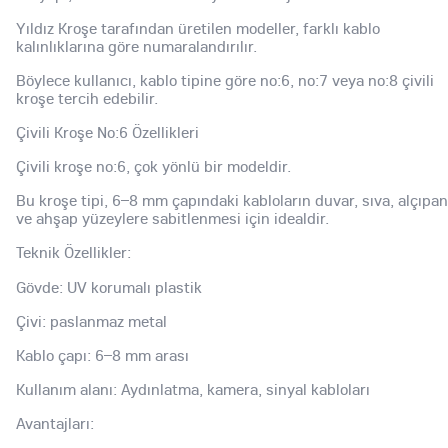
Yıldız Kroşe tarafından üretilen modeller, farklı kablo
kalınlıklarına göre numaralandırılır.
Böylece kullanıcı, kablo tipine göre no:6, no:7 veya no:8 çivili
kroşe tercih edebilir.
Çivili Kroşe No:6 Özellikleri
Çivili kroşe no:6, çok yönlü bir modeldir.
Bu kroşe tipi, 6–8 mm çapındaki kabloların duvar, sıva, alçıpan
ve ahşap yüzeylere sabitlenmesi için idealdir.
Teknik Özellikler:
Gövde: UV korumalı plastik
Çivi: paslanmaz metal
Kablo çapı: 6–8 mm arası
Kullanım alanı: Aydınlatma, kamera, sinyal kabloları
Avantajları: