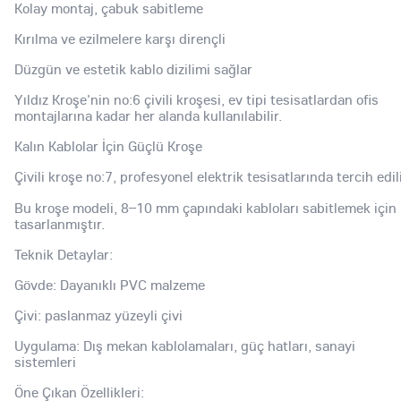
Kolay montaj, çabuk sabitleme
Kırılma ve ezilmelere karşı dirençli
Düzgün ve estetik kablo dizilimi sağlar
Yıldız Kroşe'nin no:6 çivili kroşesi, ev tipi tesisatlardan ofis
montajlarına kadar her alanda kullanılabilir.
Kalın Kablolar İçin Güçlü Kroşe
Çivili kroşe no:7, profesyonel elektrik tesisatlarında tercih edili
Bu kroşe modeli, 8–10 mm çapındaki kabloları sabitlemek için
tasarlanmıştır.
Teknik Detaylar:
Gövde: Dayanıklı PVC malzeme
Çivi: paslanmaz yüzeyli çivi
Uygulama: Dış mekan kablolamaları, güç hatları, sanayi
sistemleri
Öne Çıkan Özellikleri: