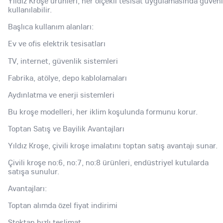
Yıldız Kroşe ürünleri, her ölçekli tesisat uygulamasında güven
kullanılabilir.
Başlıca kullanım alanları:
Ev ve ofis elektrik tesisatları
TV, internet, güvenlik sistemleri
Fabrika, atölye, depo kablolamaları
Aydınlatma ve enerji sistemleri
Bu kroşe modelleri, her iklim koşulunda formunu korur.
Toptan Satış ve Bayilik Avantajları
Yıldız Kroşe, çivili kroşe imalatını toptan satış avantajı sunar.
Çivili kroşe no:6, no:7, no:8 ürünleri, endüstriyel kutularda
satışa sunulur.
Avantajları:
Toptan alımda özel fiyat indirimi
Stoktan hızlı teslimat