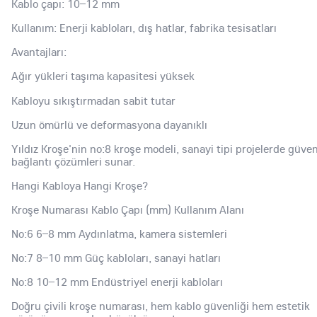
Kablo çapı: 10–12 mm
Kullanım: Enerji kabloları, dış hatlar, fabrika tesisatları
Avantajları:
Ağır yükleri taşıma kapasitesi yüksek
Kabloyu sıkıştırmadan sabit tutar
Uzun ömürlü ve deformasyona dayanıklı
Yıldız Kroşe'nin no:8 kroşe modeli, sanayi tipi projelerde güven
bağlantı çözümleri sunar.
Hangi Kabloya Hangi Kroşe?
Kroşe Numarası Kablo Çapı (mm) Kullanım Alanı
No:6 6–8 mm Aydınlatma, kamera sistemleri
No:7 8–10 mm Güç kabloları, sanayi hatları
No:8 10–12 mm Endüstriyel enerji kabloları
Doğru çivili kroşe numarası, hem kablo güvenliği hem estetik