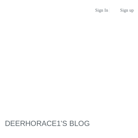
Sign up
Sign In
DEERHORACE1'S BLOG