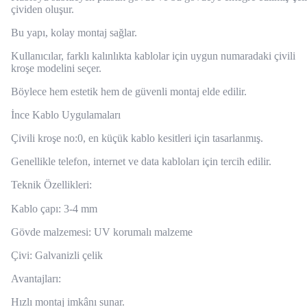
çividen oluşur.
Bu yapı, kolay montaj sağlar.
Kullanıcılar, farklı kalınlıkta kablolar için uygun numaradaki çivili
kroşe modelini seçer.
Böylece hem estetik hem de güvenli montaj elde edilir.
İnce Kablo Uygulamaları
Çivili kroşe no:0, en küçük kablo kesitleri için tasarlanmış.
Genellikle telefon, internet ve data kabloları için tercih edilir.
Teknik Özellikleri:
Kablo çapı: 3-4 mm
Gövde malzemesi: UV korumalı malzeme
Çivi: Galvanizli çelik
Avantajları:
Hızlı montaj imkânı sunar.