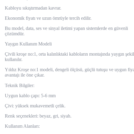
Kabloyu sıkıştırmadan kavrar.
Ekonomik fiyatı ve uzun ömrüyle tercih edilir.
Bu model, data, ses ve sinyal iletimi yapan sistemlerde en güvenli
çözümdür.
Yaygın Kullanım Modeli
Çivili kroşe no:1, orta kalınlıktaki kabloların montajında yaygın şeki
kullanılır.
Yıldız Kroşe no:1 modeli, dengeli ölçüsü, güçlü tutuşu ve uygun fiy
avantajı ile öne çıkar.
Teknik Bilgiler:
Uygun kablo çapı: 5-6 mm
Çivi: yüksek mukavemetli çelik.
Renk seçenekleri: beyaz, gri, siyah.
Kullanım Alanları: