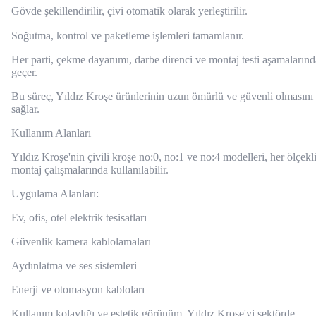
Gövde şekillendirilir, çivi otomatik olarak yerleştirilir.
Soğutma, kontrol ve paketleme işlemleri tamamlanır.
Her parti, çekme dayanımı, darbe direnci ve montaj testi aşamaların
geçer.
Bu süreç, Yıldız Kroşe ürünlerinin uzun ömürlü ve güvenli olmasını
sağlar.
Kullanım Alanları
Yıldız Kroşe'nin çivili kroşe no:0, no:1 ve no:4 modelleri, her ölçekl
montaj çalışmalarında kullanılabilir.
Uygulama Alanları:
Ev, ofis, otel elektrik tesisatları
Güvenlik kamera kablolamaları
Aydınlatma ve ses sistemleri
Enerji ve otomasyon kabloları
Kullanım kolaylığı ve estetik görünüm, Yıldız Kroşe'yi sektörde