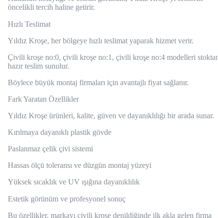
öncelikli tercih haline getirir.
Hızlı Teslimat
Yıldız Kroşe, her bölgeye hızlı teslimat yaparak hizmet verir.
Çivili kroşe no:0, çivili kroşe no:1, çivili kroşe no:4 modelleri stokta
hazır teslim sunulur.
Böylece büyük montaj firmaları için avantajlı fiyat sağlanır.
Fark Yaratan Özellikler
Yıldız Kroşe ürünleri, kalite, güven ve dayanıklılığı bir arada sunar.
Kırılmaya dayanıklı plastik gövde
Paslanmaz çelik çivi sistemi
Hassas ölçü toleransı ve düzgün montaj yüzeyi
Yüksek sıcaklık ve UV ışığına dayanıklılık
Estetik görünüm ve profesyonel sonuç
Bu özellikler, markayı çivili kroşe denildiğinde ilk akla gelen firma