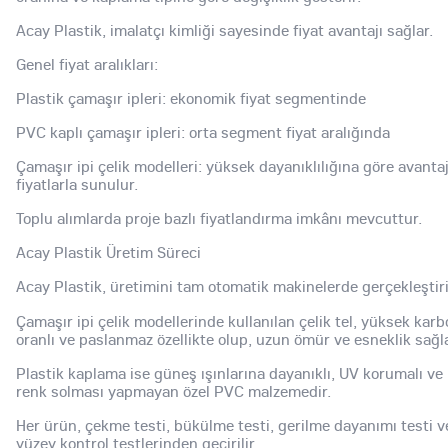
Acay Plastik, imalatçı kimliği sayesinde fiyat avantajı sağlar.
Genel fiyat aralıkları:
Plastik çamaşır ipleri: ekonomik fiyat segmentinde
PVC kaplı çamaşır ipleri: orta segment fiyat aralığında
Çamaşır ipi çelik modelleri: yüksek dayanıklılığına göre avantaj
fiyatlarla sunulur.
Toplu alımlarda proje bazlı fiyatlandırma imkânı mevcuttur.
Acay Plastik Üretim Süreci
Acay Plastik, üretimini tam otomatik makinelerde gerçekleştiri
Çamaşır ipi çelik modellerinde kullanılan çelik tel, yüksek kar
oranlı ve paslanmaz özellikte olup, uzun ömür ve esneklik sağla
Plastik kaplama ise güneş ışınlarına dayanıklı, UV korumalı ve
renk solması yapmayan özel PVC malzemedir.
Her ürün, çekme testi, bükülme testi, gerilme dayanımı testi v
yüzey kontrol testlerinden geçirilir.