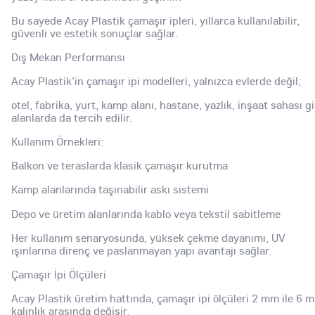
Bu sayede Acay Plastik çamaşır ipleri, yıllarca kullanılabilir,
güvenli ve estetik sonuçlar sağlar.
Dış Mekan Performansı
Acay Plastik'in çamaşır ipi modelleri, yalnızca evlerde değil;
otel, fabrika, yurt, kamp alanı, hastane, yazlık, inşaat sahası gi
alanlarda da tercih edilir.
Kullanım Örnekleri:
Balkon ve teraslarda klasik çamaşır kurutma
Kamp alanlarında taşınabilir askı sistemi
Depo ve üretim alanlarında kablo veya tekstil sabitleme
Her kullanım senaryosunda, yüksek çekme dayanımı, UV
ışınlarına direnç ve paslanmayan yapı avantajı sağlar.
Çamaşır İpi Ölçüleri
Acay Plastik üretim hattında, çamaşır ipi ölçüleri 2 mm ile 6 
kalınlık arasında değişir.