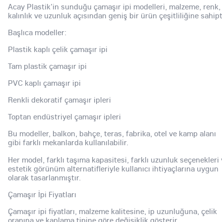
Acay Plastik'in sunduğu çamaşır ipi modelleri, malzeme, renk,
kalınlık ve uzunluk açısından geniş bir ürün çeşitliliğine sahipt
Başlıca modeller:
Plastik kaplı çelik çamaşır ipi
Tam plastik çamaşır ipi
PVC kaplı çamaşır ipi
Renkli dekoratif çamaşır ipleri
Toptan endüstriyel çamaşır ipleri
Bu modeller, balkon, bahçe, teras, fabrika, otel ve kamp alanı
gibi farklı mekanlarda kullanılabilir.
Her model, farklı taşıma kapasitesi, farklı uzunluk seçenekleri
estetik görünüm alternatifleriyle kullanıcı ihtiyaçlarına uygun
olarak tasarlanmıştır.
Çamaşır İpi Fiyatları
Çamaşır ipi fiyatları, malzeme kalitesine, ip uzunluğuna, çelik
oranına ve kaplama tipine göre değişiklik gösterir.