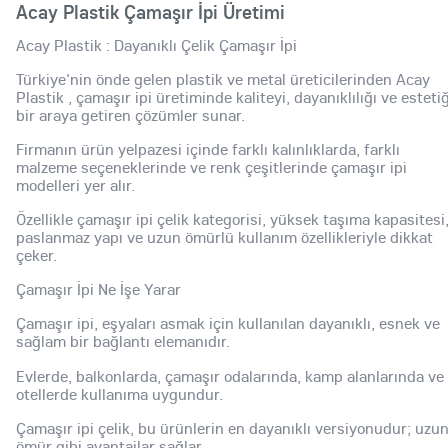
Acay Plastik Çamaşır İpi Üretimi
Acay Plastik : Dayanıklı Çelik Çamaşır İpi
Türkiye'nin önde gelen plastik ve metal üreticilerinden Acay
Plastik , çamaşır ipi üretiminde kaliteyi, dayanıklılığı ve estetiğ
bir araya getiren çözümler sunar.
Firmanın ürün yelpazesi içinde farklı kalınlıklarda, farklı
malzeme seçeneklerinde ve renk çeşitlerinde çamaşır ipi
modelleri yer alır.
Özellikle çamaşır ipi çelik kategorisi, yüksek taşıma kapasitesi
paslanmaz yapı ve uzun ömürlü kullanım özellikleriyle dikkat
çeker.
Çamaşır İpi Ne İşe Yarar
Çamaşır ipi, eşyaları asmak için kullanılan dayanıklı, esnek ve
sağlam bir bağlantı elemanıdır.
Evlerde, balkonlarda, çamaşır odalarında, kamp alanlarında ve
otellerde kullanıma uygundur.
Çamaşır ipi çelik, bu ürünlerin en dayanıklı versiyonudur; uzu
ömür gibi avantajlar sağlar.