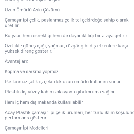
Uzun Ömürlü Askı Çözümü
Çamaşır ipi çelik, paslanmaz çelik tel çekirdeğe sahip olarak
üretilir.
Bu yapı, hem esnekliği hem de dayanıklılığı bir araya getirir.
Özellikle güneş ışığı, yağmur, rüzgâr gibi dış etkenlere karşı
yüksek direnç gösterir.
Avantajları:
Kopma ve sarkma yapmaz
Paslanmaz çelik iç çekirdek uzun ömürlü kullanım sunar
Plastik dış yüzey kablo izolasyonu gibi koruma sağlar
Hem iç hem dış mekanda kullanılabilir
Acay Plastik çamaşır ipi çelik ürünleri, her türlü iklim koşulun
performans gösterir.
Çamaşır İpi Modelleri