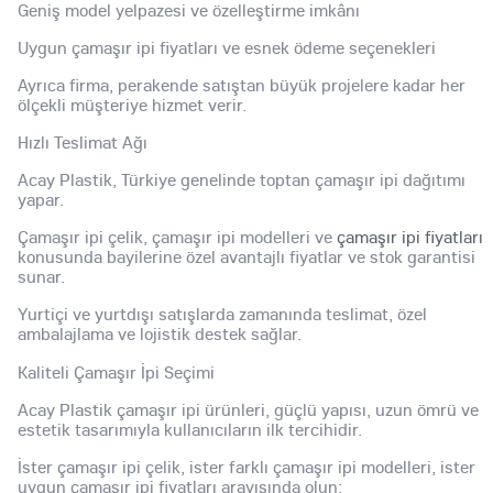
Geniş model yelpazesi ve özelleştirme imkânı
Uygun çamaşır ipi fiyatları ve esnek ödeme seçenekleri
Ayrıca firma, perakende satıştan büyük projelere kadar her
ölçekli müşteriye hizmet verir.
Hızlı Teslimat Ağı
Acay Plastik, Türkiye genelinde toptan çamaşır ipi dağıtımı
yapar.
Çamaşır ipi çelik, çamaşır ipi modelleri ve
çamaşır ipi fiyatları
konusunda bayilerine özel avantajlı fiyatlar ve stok garantisi
sunar.
Yurtiçi ve yurtdışı satışlarda zamanında teslimat, özel
ambalajlama ve lojistik destek sağlar.
Kaliteli Çamaşır İpi Seçimi
Acay Plastik çamaşır ipi ürünleri, güçlü yapısı, uzun ömrü ve
estetik tasarımıyla kullanıcıların ilk tercihidir.
İster çamaşır ipi çelik, ister farklı çamaşır ipi modelleri, ister
uygun çamaşır ipi fiyatları arayışında olun;