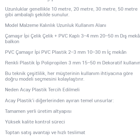
Uzunluklar genellikle 10 metre, 20 metre, 30 metre, 50 metre
gibi ambalajlı şekilde sunulur.
Model Malzeme Kalınlık Uzunluk Kullanım Alanı
Çamaşır İpi Çelik Çelik + PVC Kaplı 3–4 mm 20–50 m Dış mekâ
balkon
PVC Çamaşır İpi PVC Plastik 2–3 mm 10–30 m İç mekân
Renkli Plastik İp Polipropilen 3 mm 15–50 m Dekoratif kullanı
Bu teknik çeşitlilik, her müşterinin kullanım ihtiyacına göre
doğru modeli seçmesini kolaylaştırır.
Neden Acay Plastik Tercih Edilmeli
Acay Plastik'i diğerlerinden ayıran temel unsurlar:
Tamamen yerli üretim altyapısı
Yüksek kalite kontrol süreci
Toptan satış avantajı ve hızlı teslimat