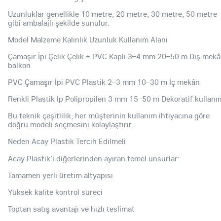
Uzunluklar genellikle 10 metre, 20 metre, 30 metre, 50 metre
gibi ambalajlı şekilde sunulur.
Model Malzeme Kalınlık Uzunluk Kullanım Alanı
Çamaşır İpi Çelik Çelik + PVC Kaplı 3–4 mm 20–50 m Dış mekâ
balkon
PVC Çamaşır İpi PVC Plastik 2–3 mm 10–30 m İç mekân
Renkli Plastik İp Polipropilen 3 mm 15–50 m Dekoratif kullanı
Bu teknik çeşitlilik, her müşterinin kullanım ihtiyacına göre
doğru modeli seçmesini kolaylaştırır.
Neden Acay Plastik Tercih Edilmeli
Acay Plastik'i diğerlerinden ayıran temel unsurlar:
Tamamen yerli üretim altyapısı
Yüksek kalite kontrol süreci
Toptan satış avantajı ve hızlı teslimat