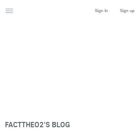
Sign up
Sign In
FACTTHEO2'S BLOG