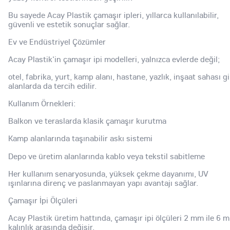
Bu sayede Acay Plastik çamaşır ipleri, yıllarca kullanılabilir,
güvenli ve estetik sonuçlar sağlar.
Ev ve Endüstriyel Çözümler
Acay Plastik'in çamaşır ipi modelleri, yalnızca evlerde değil;
otel, fabrika, yurt, kamp alanı, hastane, yazlık, inşaat sahası gi
alanlarda da tercih edilir.
Kullanım Örnekleri:
Balkon ve teraslarda klasik çamaşır kurutma
Kamp alanlarında taşınabilir askı sistemi
Depo ve üretim alanlarında kablo veya tekstil sabitleme
Her kullanım senaryosunda, yüksek çekme dayanımı, UV
ışınlarına direnç ve paslanmayan yapı avantajı sağlar.
Çamaşır İpi Ölçüleri
Acay Plastik üretim hattında, çamaşır ipi ölçüleri 2 mm ile 6 
kalınlık arasında değişir.