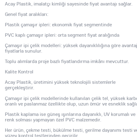
Acay Plastik, imalatçı kimliği sayesinde fiyat avantajı sağlar.
Genel fiyat aralıkları:
Plastik çamaşır ipleri: ekonomik fiyat segmentinde
PVC kaplı çamaşır ipleri: orta segment fiyat aralığında
Çamaşır ipi çelik modelleri: yüksek dayanıklılığına göre avantaj
fiyatlarla sunulur.
Toplu alımlarda proje bazlı fiyatlandırma imkânı mevcuttur.
Kalite Kontrol
Acay Plastik, üretimini yüksek teknolojili sistemlerle
gerçekleştirir.
Çamaşır ipi çelik modellerinde kullanılan çelik tel, yüksek kar
oranlı ve paslanmaz özellikte olup, uzun ömür ve esneklik sağla
Plastik kaplama ise güneş ışınlarına dayanıklı, UV korumalı ve
renk solması yapmayan özel PVC malzemedir.
Her ürün, çekme testi, bükülme testi, gerilme dayanımı testi v
yüzey kontrol testlerinden geçirilir.