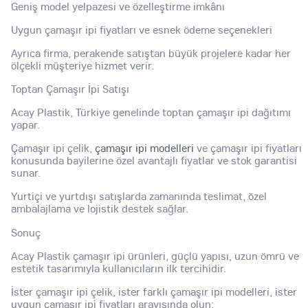
Geniş model yelpazesi ve özelleştirme imkânı
Uygun çamaşır ipi fiyatları ve esnek ödeme seçenekleri
Ayrıca firma, perakende satıştan büyük projelere kadar her
ölçekli müşteriye hizmet verir.
Toptan Çamaşır İpi Satışı
Acay Plastik, Türkiye genelinde toptan çamaşır ipi dağıtımı
yapar.
Çamaşır ipi çelik,
çamaşır ipi modelleri
ve çamaşır ipi fiyatları
konusunda bayilerine özel avantajlı fiyatlar ve stok garantisi
sunar.
Yurtiçi ve yurtdışı satışlarda zamanında teslimat, özel
ambalajlama ve lojistik destek sağlar.
Sonuç
Acay Plastik çamaşır ipi ürünleri, güçlü yapısı, uzun ömrü ve
estetik tasarımıyla kullanıcıların ilk tercihidir.
İster çamaşır ipi çelik, ister farklı çamaşır ipi modelleri, ister
uygun çamaşır ipi fiyatları arayışında olun;