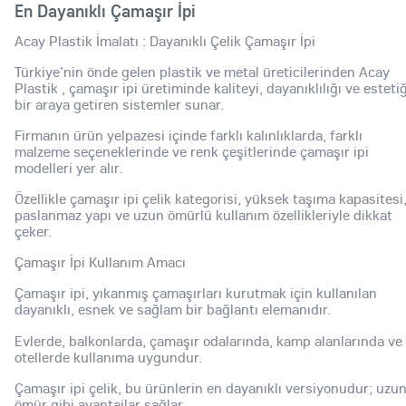
En Dayanıklı Çamaşır İpi
Acay Plastik İmalatı : Dayanıklı Çelik Çamaşır İpi
Türkiye'nin önde gelen plastik ve metal üreticilerinden Acay
Plastik , çamaşır ipi üretiminde kaliteyi, dayanıklılığı ve estetiğ
bir araya getiren sistemler sunar.
Firmanın ürün yelpazesi içinde farklı kalınlıklarda, farklı
malzeme seçeneklerinde ve renk çeşitlerinde çamaşır ipi
modelleri yer alır.
Özellikle çamaşır ipi çelik kategorisi, yüksek taşıma kapasitesi
paslanmaz yapı ve uzun ömürlü kullanım özellikleriyle dikkat
çeker.
Çamaşır İpi Kullanım Amacı
Çamaşır ipi, yıkanmış çamaşırları kurutmak için kullanılan
dayanıklı, esnek ve sağlam bir bağlantı elemanıdır.
Evlerde, balkonlarda, çamaşır odalarında, kamp alanlarında ve
otellerde kullanıma uygundur.
Çamaşır ipi çelik, bu ürünlerin en dayanıklı versiyonudur; uzu
ömür gibi avantajlar sağlar.