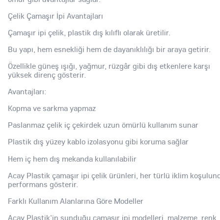
Çelik Çamaşır İpi Avantajları
Çamaşır ipi çelik, plastik dış kılıflı olarak üretilir.
Bu yapı, hem esnekliği hem de dayanıklılığı bir araya getirir.
Özellikle güneş ışığı, yağmur, rüzgâr gibi dış etkenlere karşı
yüksek direnç gösterir.
Avantajları:
Kopma ve sarkma yapmaz
Paslanmaz çelik iç çekirdek uzun ömürlü kullanım sunar
Plastik dış yüzey kablo izolasyonu gibi koruma sağlar
Hem iç hem dış mekanda kullanılabilir
Acay Plastik çamaşır ipi çelik ürünleri, her türlü iklim koşulun
performans gösterir.
Farklı Kullanım Alanlarına Göre Modeller
Acay Plastik'in sunduğu çamaşır ipi modelleri, malzeme, renk,