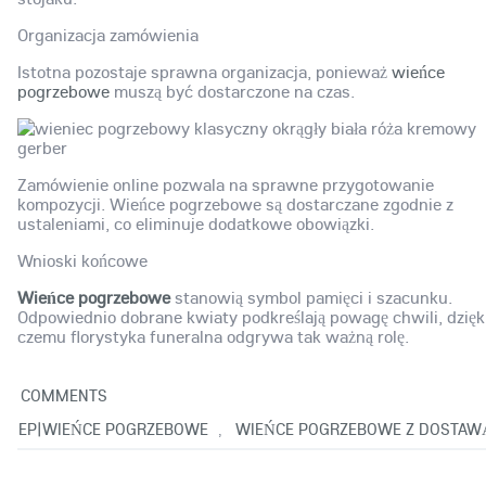
Organizacja zamówienia
Istotna pozostaje sprawna organizacja, ponieważ
wieńce
pogrzebowe
muszą być dostarczone na czas.
Zamówienie online pozwala na sprawne przygotowanie
kompozycji. Wieńce pogrzebowe są dostarczane zgodnie z
ustaleniami, co eliminuje dodatkowe obowiązki.
Wnioski końcowe
Wieńce pogrzebowe
stanowią symbol pamięci i szacunku.
Odpowiednio dobrane kwiaty podkreślają powagę chwili, dzięk
czemu florystyka funeralna odgrywa tak ważną rolę.
0
COMMENTS
|SEP|WIEŃCE POGRZEBOWE
WIEŃCE POGRZEBOWE Z DOSTAW
,