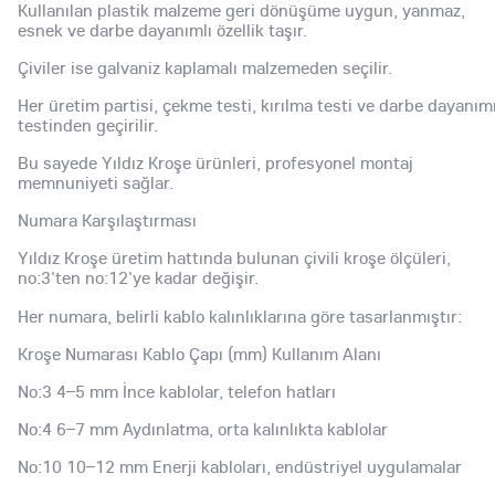
Kullanılan plastik malzeme geri dönüşüme uygun, yanmaz,
esnek ve darbe dayanımlı özellik taşır.
Çiviler ise galvaniz kaplamalı malzemeden seçilir.
Her üretim partisi, çekme testi, kırılma testi ve darbe dayanım
testinden geçirilir.
Bu sayede Yıldız Kroşe ürünleri, profesyonel montaj
memnuniyeti sağlar.
Numara Karşılaştırması
Yıldız Kroşe üretim hattında bulunan çivili kroşe ölçüleri,
no:3'ten no:12'ye kadar değişir.
Her numara, belirli kablo kalınlıklarına göre tasarlanmıştır:
Kroşe Numarası Kablo Çapı (mm) Kullanım Alanı
No:3 4–5 mm İnce kablolar, telefon hatları
No:4 6–7 mm Aydınlatma, orta kalınlıkta kablolar
No:10 10–12 mm Enerji kabloları, endüstriyel uygulamalar