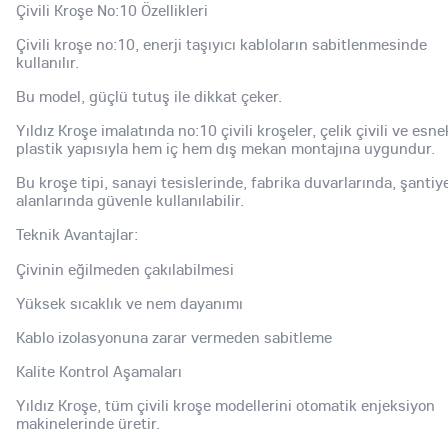
Çivili Kroşe No:10 Özellikleri
Çivili kroşe no:10, enerji taşıyıcı kabloların sabitlenmesinde
kullanılır.
Bu model, güçlü tutuş ile dikkat çeker.
Yıldız Kroşe imalatında no:10 çivili kroşeler, çelik çivili ve esne
plastik yapısıyla hem iç hem dış mekan montajına uygundur.
Bu kroşe tipi, sanayi tesislerinde, fabrika duvarlarında, şantiy
alanlarında güvenle kullanılabilir.
Teknik Avantajlar:
Çivinin eğilmeden çakılabilmesi
Yüksek sıcaklık ve nem dayanımı
Kablo izolasyonuna zarar vermeden sabitleme
Kalite Kontrol Aşamaları
Yıldız Kroşe, tüm çivili kroşe modellerini otomatik enjeksiyon
makinelerinde üretir.