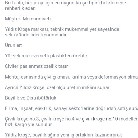
Bu tablo, her proje için en uygun kroşe tipini belirlemede
rehberlik eder.
Müşteri Memnuniyeti
Yıldız Kroşe markası, teknik mükemmeliyet sayesinde
sektöründe lider konumdadır.
Ürünler:
Yüksek mukavemetli plastikten üretilir
Çiviler paslanmaz özellik taşır
Montaj esnasında çivi çıkması, kırılma veya deformasyon olma
Ayrıca Yıldız Kroşe, özel ölçü üretim imkânı sunar.
Bayilik ve Distribütörlük
Firma, inşaat, elektrik, sanayi sektörlerine doğrudan satış sun
Çivili kroşe no:3, çivili kroşe no:4 ve
çivili kroşe no:10
modelleri
hızlı kargo yle sunulur.
Yıldız Kroşe, bayilik ağına yeni iş ortakları kazandırarak