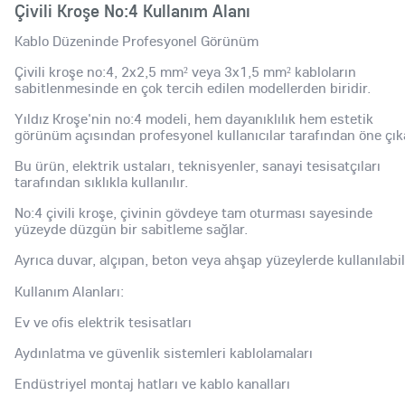
Çivili Kroşe No:4 Kullanım Alanı
Kablo Düzeninde Profesyonel Görünüm
Çivili kroşe no:4, 2x2,5 mm² veya 3x1,5 mm² kabloların
sabitlenmesinde en çok tercih edilen modellerden biridir.
Yıldız Kroşe'nin no:4 modeli, hem dayanıklılık hem estetik
görünüm açısından profesyonel kullanıcılar tarafından öne çık
Bu ürün, elektrik ustaları, teknisyenler, sanayi tesisatçıları
tarafından sıklıkla kullanılır.
No:4 çivili kroşe, çivinin gövdeye tam oturması sayesinde
yüzeyde düzgün bir sabitleme sağlar.
Ayrıca duvar, alçıpan, beton veya ahşap yüzeylerde kullanılabili
Kullanım Alanları:
Ev ve ofis elektrik tesisatları
Aydınlatma ve güvenlik sistemleri kablolamaları
Endüstriyel montaj hatları ve kablo kanalları