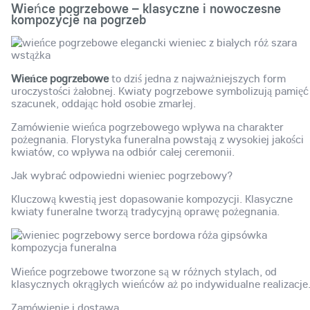
Wieńce pogrzebowe – klasyczne i nowoczesne
kompozycje na pogrzeb
Wieńce pogrzebowe
to dziś jedna z najważniejszych form
uroczystości żałobnej. Kwiaty pogrzebowe symbolizują pamięć 
szacunek, oddając hołd osobie zmarłej.
Zamówienie wieńca pogrzebowego wpływa na charakter
pożegnania. Florystyka funeralna powstają z wysokiej jakości
kwiatów, co wpływa na odbiór całej ceremonii.
Jak wybrać odpowiedni wieniec pogrzebowy?
Kluczową kwestią jest dopasowanie kompozycji. Klasyczne
kwiaty funeralne tworzą tradycyjną oprawę pożegnania.
Wieńce pogrzebowe tworzone są w różnych stylach, od
klasycznych okrągłych wieńców aż po indywidualne realizacje
Zamówienie i dostawa