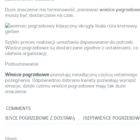
Duże znaczenie ma terminowość, ponieważ
wieńce pogrzebow
muszą być dostarczone na czas.
Szybki proces realizacji umożliwia dopasowanie do potrzeb.
Wieńce pogrzebowe są dostarczane zgodnie z ustaleniami, co
ułatwia organizację.
Podsumowanie
Wieńce pogrzebowe
pozostają nieodłączną częścią ostatniego
pożegnania. Odpowiednio dobrane kwiaty pozwalają wyrazić
emocje, dzięki czemu wieńce pogrzebowe mają tak duże
znaczenie.
0
COMMENTS
WIEŃCE POGRZEBOWE Z DOSTAWĄ
|SEP|WIEŃCE POGRZEBOW
,
Share: