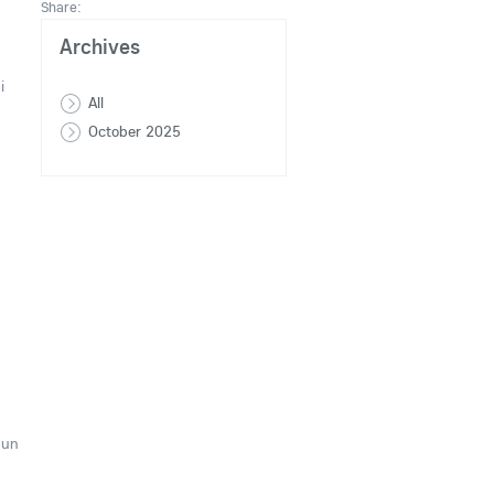
Share:
Archives
i
All
October 2025
gun