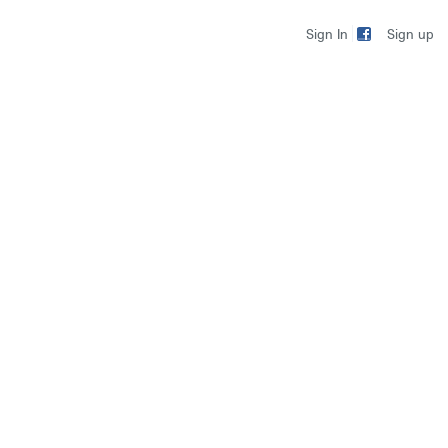
Sign up
Sign In