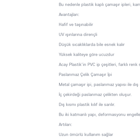
Bu nedenle plastik kaplı çamaşır ipleri, k
Avantajları:
Hafif ve taşınabilir
UV ışınlarına dirençli
Düşük sıcaklıklarda bile esnek kalır
Yüksek kaliteye göre ucuzdur
Acay Plastik'in PVC ip çeşitleri, farklı renk
Paslanmaz Çelik Çamaşır İpi
Metal çamaşır ipi, paslanmaz yapısı ile dı
İç çekirdeği paslanmaz çelikten oluşur.
Dış kısmı plastik kılıf ile sarılır.
Bu iki katmanlı yapı, deformasyonu engelle
Artıları:
Uzun ömürlü kullanım sağlar