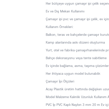
Her bütçeye uygun çamaşır ipi çelik seçenek
Ev ve Dış Mekan Kullanımı
Çamaşır ipi pvc ve çamaşır ipi çelik, ev içi
Kullanım Örnekleri:
Balkon, teras ve bahçelerde çamaşır kuru
Kamp alanlarında askı düzeni oluşturma
Yurt, otel ve fabrika çamaşırhanelerinde p
Bahçe dekorasyonu veya tente sabitleme
Ev içinde bağlama, asma, taşıma çözümler
Her ihtiyaca uygun model bulunabilir.
Çamaşır İpi Ölçüleri
Acay Plastik üretim hattında değişken uzu
Model Malzeme Kalınlık Uzunluk Kullanım A
PVC İp PVC Kaplı Naylon 3 mm 20 m Ev içi