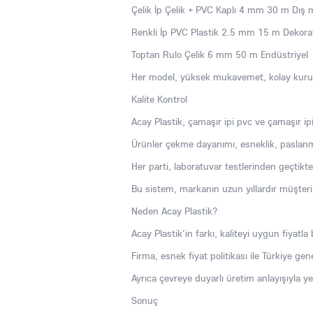
Çelik İp Çelik + PVC Kaplı 4 mm 30 m Dış
Renkli İp PVC Plastik 2.5 mm 15 m Dekorat
Toptan Rulo Çelik 6 mm 50 m Endüstriyel
Her model, yüksek mukavemet, kolay kurul
Kalite Kontrol
Acay Plastik, çamaşır ipi pvc ve çamaşır ip
Ürünler çekme dayanımı, esneklik, paslanma
Her parti, laboratuvar testlerinden geçtikte
Bu sistem, markanın uzun yıllardır müşter
Neden Acay Plastik?
Acay Plastik'in farkı, kaliteyi uygun fiyatla 
Firma, esnek fiyat politikası ile Türkiye gen
Ayrıca çevreye duyarlı üretim anlayışıyla yeni
Sonuç