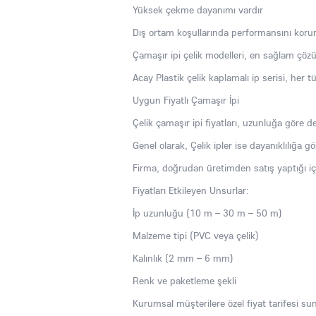
Yüksek çekme dayanımı vardır
Dış ortam koşullarında performansını koru
Çamaşır ipi çelik modelleri, en sağlam çö
Acay Plastik çelik kaplamalı ip serisi, her 
Uygun Fiyatlı Çamaşır İpi
Çelik çamaşır ipi fiyatları, uzunluğa göre de
Genel olarak, Çelik ipler ise dayanıklılığa gör
Firma, doğrudan üretimden satış yaptığı i
Fiyatları Etkileyen Unsurlar:
İp uzunluğu (10 m – 30 m – 50 m)
Malzeme tipi (PVC veya çelik)
Kalınlık (2 mm – 6 mm)
Renk ve paketleme şekli
Kurumsal müşterilere özel fiyat tarifesi sun