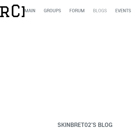
MAIN
GROUPS
FORUM
BLOGS
EVENTS
SKINBRET02'S BLOG