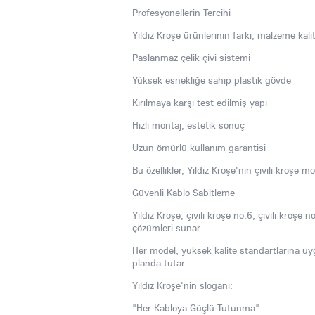
Profesyonellerin Tercihi
Yıldız Kroşe ürünlerinin farkı, malzeme kali
Paslanmaz çelik çivi sistemi
Yüksek esnekliğe sahip plastik gövde
Kırılmaya karşı test edilmiş yapı
Hızlı montaj, estetik sonuç
Uzun ömürlü kullanım garantisi
Bu özellikler, Yıldız Kroşe'nin çivili kroşe m
Güvenli Kablo Sabitleme
Yıldız Kroşe, çivili kroşe no:6, çivili kroşe 
çözümleri sunar.
Her model, yüksek kalite standartlarına u
planda tutar.
Yıldız Kroşe'nin sloganı:
"Her Kabloya Güçlü Tutunma"