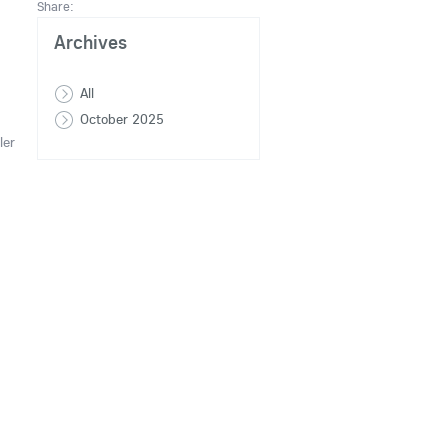
Share:
Archives
All
October 2025
ler