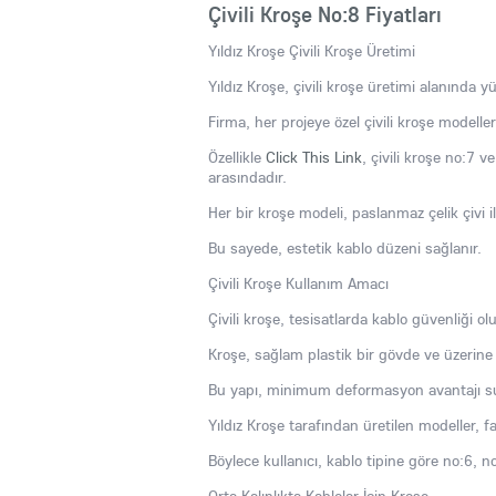
Çivili Kroşe No:8 Fiyatları
Yıldız Kroşe Çivili Kroşe Üretimi
Yıldız Kroşe, çivili kroşe üretimi alanında yük
Firma, her projeye özel çivili kroşe modelleri
Özellikle
Click This Link
, çivili kroşe no:7 v
arasındadır.
Her bir kroşe modeli, paslanmaz çelik çivi ile
Bu sayede, estetik kablo düzeni sağlanır.
Çivili Kroşe Kullanım Amacı
Çivili kroşe, tesisatlarda kablo güvenliği o
Kroşe, sağlam plastik bir gövde ve üzerine 
Bu yapı, minimum deformasyon avantajı s
Yıldız Kroşe tarafından üretilen modeller, fa
Böylece kullanıcı, kablo tipine göre no:6, no