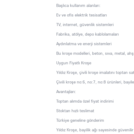
Başlıca kullanım alanları:
Ev ve ofis elektrik tesisatları
TV, internet, güvenlik sistemleri
Fabrika, atölye, depo kablolamaları
Aydınlatma ve enerji sistemleri
Bu kroşe modelleri, beton, sıva, metal, ah
Uygun Fiyatlı Kroşe
Yıldız Kroşe, çivili kroşe imalatını toptan sa
Çivili kroşe no:6, no:7, no:8 ürünleri, bayile
Avantajları:
Toptan alımda özel fiyat indirimi
Stoktan hızlı teslimat
Türkiye geneline gönderim
Yıldız Kroşe, bayilik ağı sayesinde güvenilir