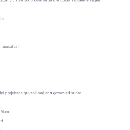
un çivisiyle zorlu koşullarda bile güçlü sabitleme sağlar.
tik
 tesisatları
ipi projelerde güvenli bağlantı çözümleri sunar.
Alanı
ri