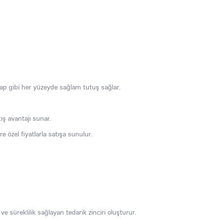
şap gibi her yüzeyde sağlam tutuş sağlar.
tış avantajı sunar.
re özel fiyatlarla satışa sunulur.
 ve süreklilik sağlayan tedarik zinciri oluşturur.