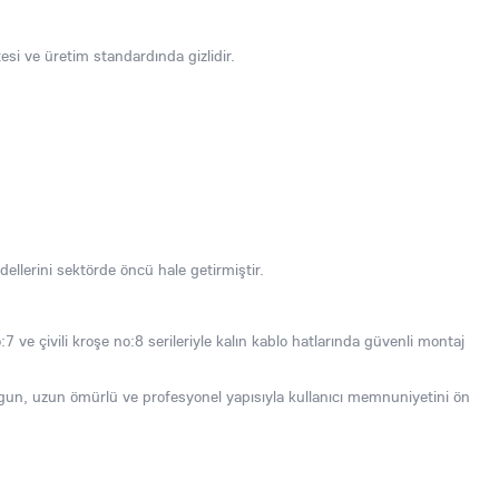
tesi ve üretim standardında gizlidir.
odellerini sektörde öncü hale getirmiştir.
no:7 ve çivili kroşe no:8 serileriyle kalın kablo hatlarında güvenli montaj
ygun, uzun ömürlü ve profesyonel yapısıyla kullanıcı memnuniyetini ön