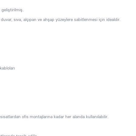
 geliştirilmiş.
duvar, sıva, alçıpan ve ahşap yüzeylere sabitlenmesi için idealdir.
kabloları
tesisatlardan ofis montajlarına kadar her alanda kullanılabilir.