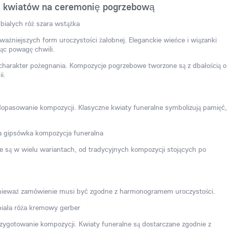
 kwiatów na ceremonię pogrzebową
ważniejszych form uroczystości żałobnej. Eleganckie wieńce i wiązanki
ąc powagę chwili.
arakter pożegnania. Kompozycje pogrzebowe tworzone są z dbałością o
i.
opasowanie kompozycji. Klasyczne kwiaty funeralne symbolizują pamięć,
są w wielu wariantach, od tradycyjnych kompozycji stojących po
ponieważ zamówienie musi być zgodne z harmonogramem uroczystości.
ygotowanie kompozycji. Kwiaty funeralne są dostarczane zgodnie z