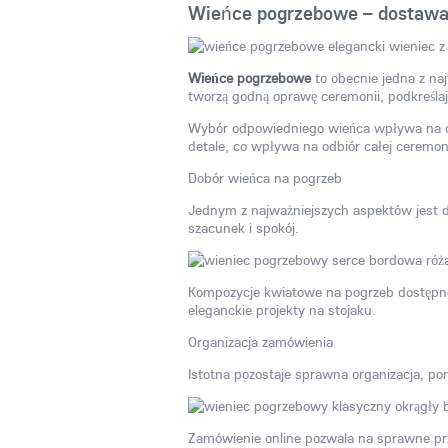
Wieńce pogrzebowe – dostawa
Wieńce pogrzebowe
to obecnie jedna z naj
tworzą godną oprawę ceremonii, podkreślaj
Wybór odpowiedniego wieńca wpływa na ch
detale, co wpływa na odbiór całej ceremoni
Dobór wieńca na pogrzeb
Jednym z najważniejszych aspektów jest d
szacunek i spokój.
Kompozycje kwiatowe na pogrzeb dostępne 
eleganckie projekty na stojaku.
Organizacja zamówienia
Istotna pozostaje sprawna organizacja, 
Zamówienie online pozwala na sprawne prz