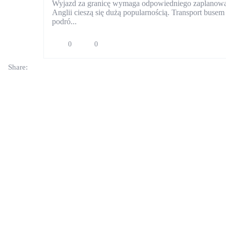
Wyjazd za granicę wymaga odpowiedniego zaplanowan
Anglii cieszą się dużą popularnością. Transport busem
podró...
0
0
Share: