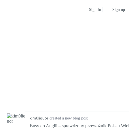
Sign up
Sign In
kim0liquor
created a new blog post
Busy do Anglii – sprawdzony przewoźnik Polska Wiel