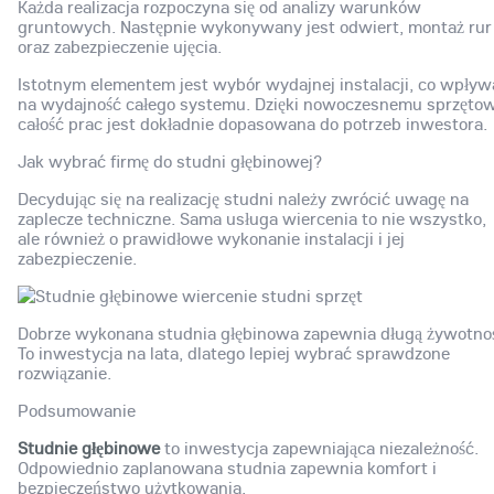
Każda realizacja rozpoczyna się od analizy warunków
gruntowych. Następnie wykonywany jest odwiert, montaż rur
oraz zabezpieczenie ujęcia.
Istotnym elementem jest wybór wydajnej instalacji, co wpływ
na wydajność całego systemu. Dzięki nowoczesnemu sprzętow
całość prac jest dokładnie dopasowana do potrzeb inwestora.
Jak wybrać firmę do studni głębinowej?
Decydując się na realizację studni należy zwrócić uwagę na
zaplecze techniczne. Sama usługa wiercenia to nie wszystko,
ale również o prawidłowe wykonanie instalacji i jej
zabezpieczenie.
Dobrze wykonana studnia głębinowa zapewnia długą żywotno
To inwestycja na lata, dlatego lepiej wybrać sprawdzone
rozwiązanie.
Podsumowanie
Studnie głębinowe
to inwestycja zapewniająca niezależność.
Odpowiednio zaplanowana studnia zapewnia komfort i
bezpieczeństwo użytkowania.