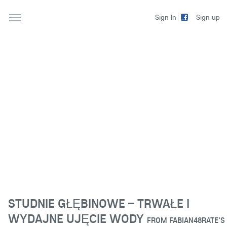
Sign up
Sign In
STUDNIE GŁĘBINOWE – TRWAŁE I
WYDAJNE UJĘCIE WODY
FROM
FABIAN48RATE'S