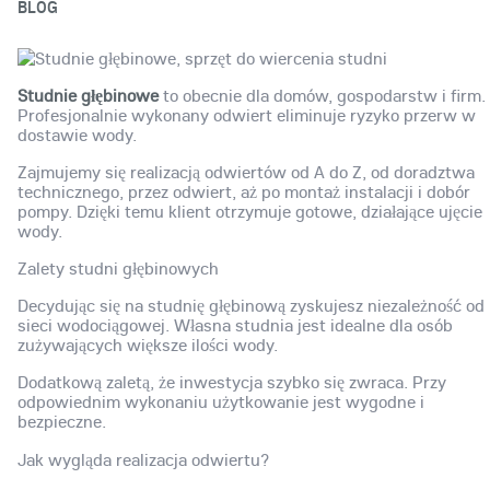
BLOG
Studnie głębinowe
to obecnie dla domów, gospodarstw i firm.
Profesjonalnie wykonany odwiert eliminuje ryzyko przerw w
dostawie wody.
Zajmujemy się realizacją odwiertów od A do Z, od doradztwa
technicznego, przez odwiert, aż po montaż instalacji i dobór
pompy. Dzięki temu klient otrzymuje gotowe, działające ujęcie
wody.
Zalety studni głębinowych
Decydując się na studnię głębinową zyskujesz niezależność od
sieci wodociągowej. Własna studnia jest idealne dla osób
zużywających większe ilości wody.
Dodatkową zaletą, że inwestycja szybko się zwraca. Przy
odpowiednim wykonaniu użytkowanie jest wygodne i
bezpieczne.
Jak wygląda realizacja odwiertu?