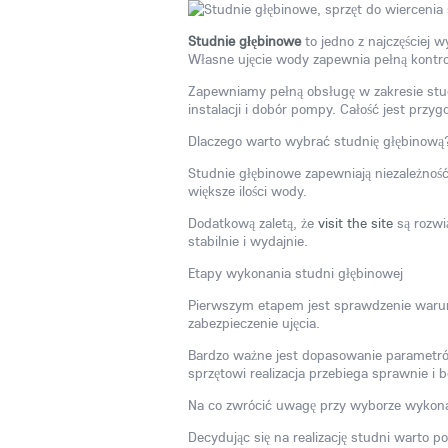
Studnie głębinowe
to jedno z najczęściej 
Własne ujęcie wody zapewnia pełną kontr
Zapewniamy pełną obsługę w zakresie stud
instalacji i dobór pompy. Całość jest pr
Dlaczego warto wybrać studnię głębinową
Studnie głębinowe zapewniają niezależnoś
większe ilości wody.
Dodatkową zaletą, że
visit the site
są rozwi
stabilnie i wydajnie.
Etapy wykonania studni głębinowej
Pierwszym etapem jest sprawdzenie waru
zabezpieczenie ujęcia.
Bardzo ważne jest dopasowanie parametrów
sprzętowi realizacja przebiega sprawnie i b
Na co zwrócić uwagę przy wyborze wyko
Decydując się na realizację studni warto 