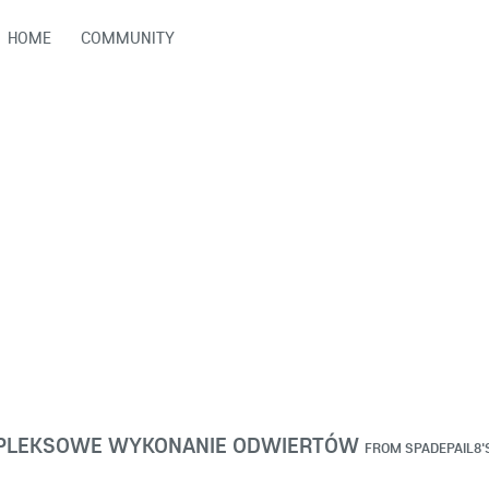
HOME
COMMUNITY
MPLEKSOWE WYKONANIE ODWIERTÓW
FROM
SPADEPAIL8'