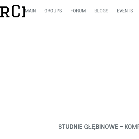
MAIN
GROUPS
FORUM
BLOGS
EVENTS
STUDNIE GŁĘBINOWE – KO