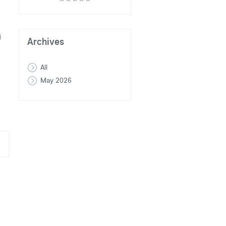
j
Archives
All
May 2026