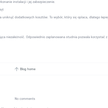
nanie instalacji i jej zabezpieczenie.
a uniknąć dodatkowych kosztów. To wybór, który się opłaca, dlatego lepie
jąca niezależność. Odpowiednio zaplanowana studnia pozwala korzystać z
Blog home
No comments