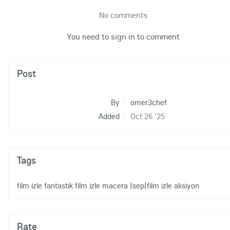
No comments
You need to sign in to comment
Post
By
omer3chef
Added
Oct 26 '25
Tags
film izle fantastik
film izle macera
|sep|film izle aksiyon
Rate