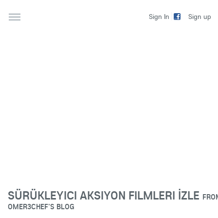
Sign up
Sign In
SÜRÜKLEYICI AKSIYON FILMLERI İZLE
FRO
OMER3CHEF'S BLOG