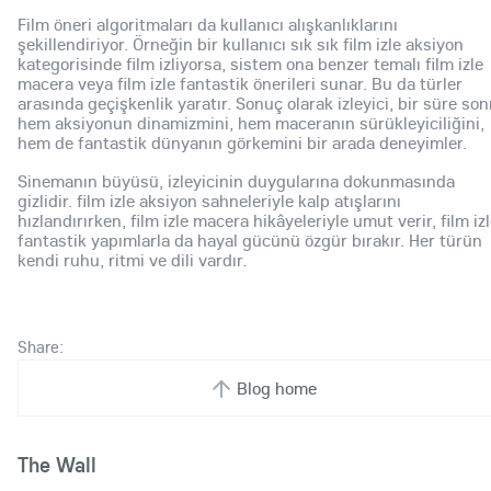
Film öneri algoritmaları da kullanıcı alışkanlıklarını
şekillendiriyor. Örneğin bir kullanıcı sık sık film izle aksiyon
kategorisinde film izliyorsa, sistem ona benzer temalı film izle
macera veya film izle fantastik önerileri sunar. Bu da türler
arasında geçişkenlik yaratır. Sonuç olarak izleyici, bir süre son
hem aksiyonun dinamizmini, hem maceranın sürükleyiciliğini,
hem de fantastik dünyanın görkemini bir arada deneyimler.
Sinemanın büyüsü, izleyicinin duygularına dokunmasında
gizlidir. film izle aksiyon sahneleriyle kalp atışlarını
hızlandırırken, film izle macera hikâyeleriyle umut verir, film iz
fantastik yapımlarla da hayal gücünü özgür bırakır. Her türün
kendi ruhu, ritmi ve dili vardır.
Share:
Blog home
The Wall