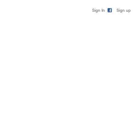
Sign up
Sign In