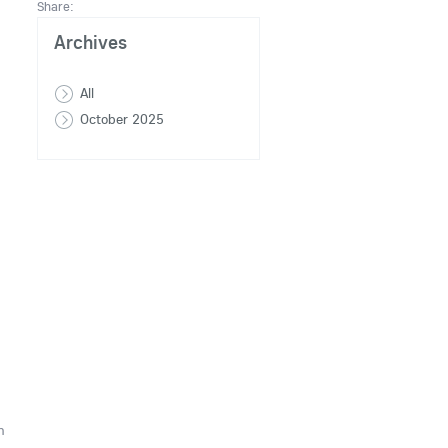
Share:
Archives
All
October 2025
n