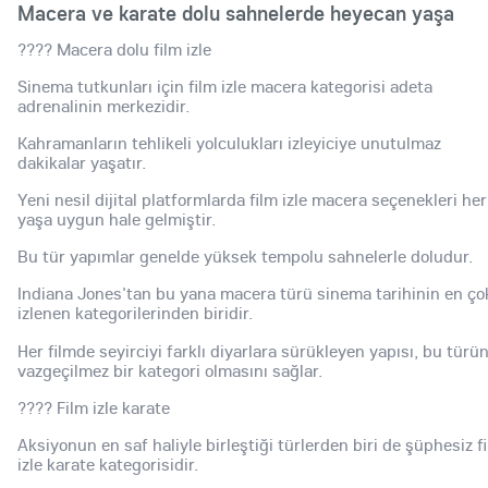
Macera ve karate dolu sahnelerde heyecan yaşa
???? Macera dolu film izle
Sinema tutkunları için film izle macera kategorisi adeta
adrenalinin merkezidir.
Kahramanların tehlikeli yolculukları izleyiciye unutulmaz
dakikalar yaşatır.
Yeni nesil dijital platformlarda film izle macera seçenekleri her
yaşa uygun hale gelmiştir.
Bu tür yapımlar genelde yüksek tempolu sahnelerle doludur.
Indiana Jones'tan bu yana macera türü sinema tarihinin en ço
izlenen kategorilerinden biridir.
Her filmde seyirciyi farklı diyarlara sürükleyen yapısı, bu türü
vazgeçilmez bir kategori olmasını sağlar.
???? Film izle karate
Aksiyonun en saf haliyle birleştiği türlerden biri de şüphesiz f
izle karate kategorisidir.