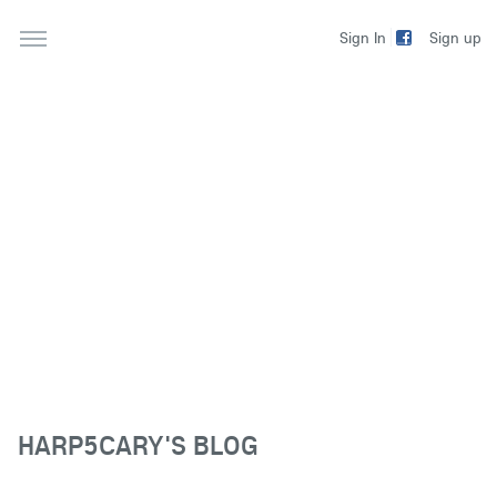
Sign up
Sign In
HARP5CARY'S BLOG